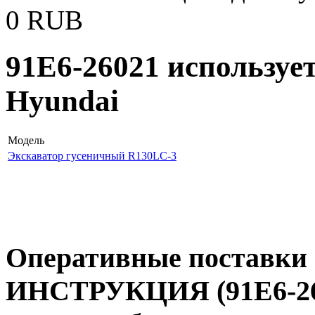
0
RUB
91E6-26021 используе
Hyundai
Модель
Экскаватор гусеничный R130LC-3
Оперативные поставки 
ИНСТРУКЦИЯ (91E6-260