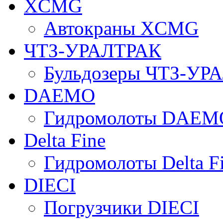
XCMG
Автокраны XCMG
ЧТЗ-УРАЛТРАК
Бульдозеры ЧТЗ-УР
DAEMO
Гидромолоты DAEM
Delta Fine
Гидромолоты Delta F
DIECI
Погрузчики DIECI