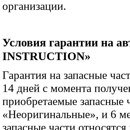
организации.
Условия гарантии на а
INSTRUCTION»
Гарантия на запасные час
14 дней с момента получе
приобретаемые запасные ч
«Неоригинальные», и 6 м
запасные части относятся