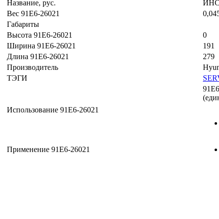
Название, рус.
ИН
Вес 91E6-26021
0,04
Габариты
Высота 91E6-26021
0
Ширина 91E6-26021
191
Длина 91E6-26021
279
Производитель
Hyun
ТЭГИ
SER
91E6
(еди
Использование 91E6-26021
Применение 91E6-26021