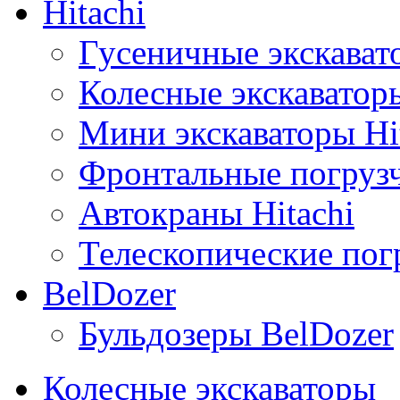
Hitachi
Гусеничные экскавато
Колесные экскаваторы
Мини экскаваторы Hi
Фронтальные погрузч
Автокраны Hitachi
Телескопические погр
BelDozer
Бульдозеры BelDozer
Колесные экскаваторы