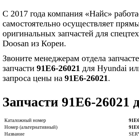
С 2017 года компания «Найс» работа
самостоятельно осуществляет прямы
оригинальных запчастей для спецт
Doosan из Кореи.
Звоните менеджерам отдела запчасте
запчасти
91E6-26021
для Hyundai ил
запроса цены на
91E6-26021
.
Запчасти 91E6-26021 
Каталожный номер
91E6
Номер (альтернативный)
91E6
Название
SER