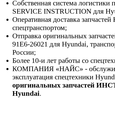
Собственная система логистики п
SERVICE INSTRUCTION для Hyu
Оперативная доставка запчастей 
спецтранспортом;
Отправка оригинальных запчасте
91E6-26021 для Hyundai, трансп
России;
Более 10-и лет работы со спецте
КОМПАНИЯ «НАЙС» - обслужива
эксплуатация спецтехники Hyund
оригинальных запчастей ИН
Hyundai
.