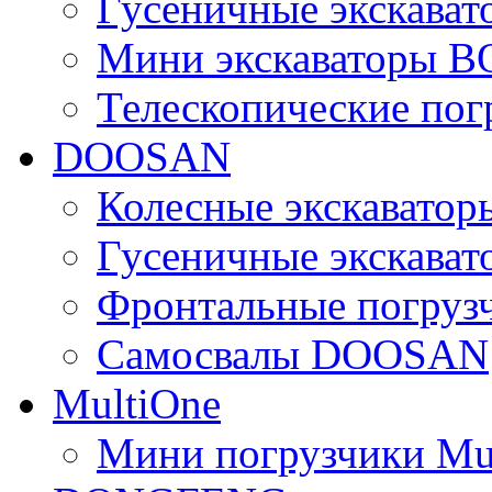
Гусеничные экскава
Мини экскаваторы 
Телескопические по
DOOSAN
Колесные экскават
Гусеничные экскав
Фронтальные погру
Самосвалы DOOSAN
MultiOne
Мини погрузчики Mu