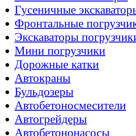
Гусеничные экскаватор
Фронтальные погрузчи
Экскаваторы погрузчик
Мини погрузчики
Дорожные катки
Автокраны
Бульдозеры
Автобетоносмесители
Автогрейдеры
Автобетононасосы