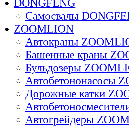
DONGFENG
Самосвалы DONGF
ZOOMLION
Автокраны ZOOMLI
Башенные краны Z
Бульдозеры ZOOML
Автобетононасосы
Дорожные катки Z
Автобетоносмесите
Автогрейдеры ZOO