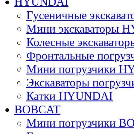
HYUNDAI
Гусеничные экскав
Мини экскаваторы 
Колесные экскават
Фронтальные погру
Мини погрузчики 
Экскаваторы погру
Катки HYUNDAI
BOBCAT
Мини погрузчики B