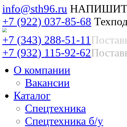
info@sth96.ru
НАПИШИТ
+7 (922) 037-85-68
Техпод
+7 (343) 288-51-11
Постав
+7 (932) 115-92-62
Поставк
О компании
Вакансии
Каталог
Спецтехника
Спецтехника б/у