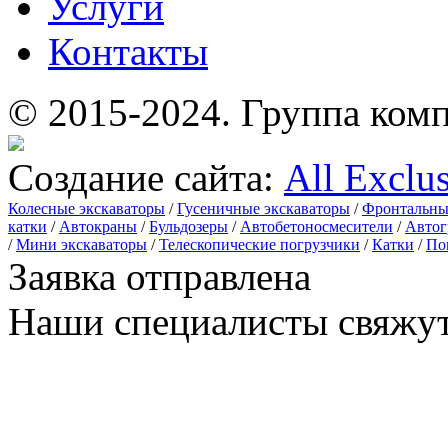
Услуги
Контакты
© 2015-2024.
Группа комп
Создание сайта:
All Exclu
Колесные экскаваторы
/
Гусеничные экскаваторы
/
Фронтальны
катки
/
Автокраны
/
Бульдозеры
/
Автобетоносмесители
/
Автог
/
Мини экскаваторы
/
Телескопические погрузчики
/
Катки
/
По
Заявка отправлена
Наши специалисты свяжут