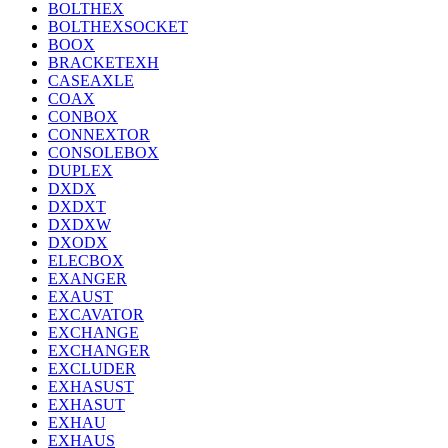
BOLTHEX
BOLTHEXSOCKET
BOOX
BRACKETEXH
CASEAXLE
COAX
CONBOX
CONNEXTOR
CONSOLEBOX
DUPLEX
DXDX
DXDXT
DXDXW
DXODX
ELECBOX
EXANGER
EXAUST
EXCAVATOR
EXCHANGE
EXCHANGER
EXCLUDER
EXHASUST
EXHASUT
EXHAU
EXHAUS