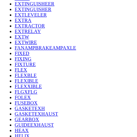
EXTINGUISHEER
EXTINGUISHER
EXTLEVELER
EXTRA
EXTRACTOR
EXTRELAY
EXTW
EXTWIRE
FANAMPBRAKEAMPAXLE
FIXED
FIXING
FIXTURE
FLEX
FLEXBLE
FLEXIBLE
FLEXXIBLE
FLGXFLG
FOLEX
FUSEBOX
GASKETEXH
GASKETEXHAUST
GEARBOX
GUIDEEXHAUST
HEAX
HELIX