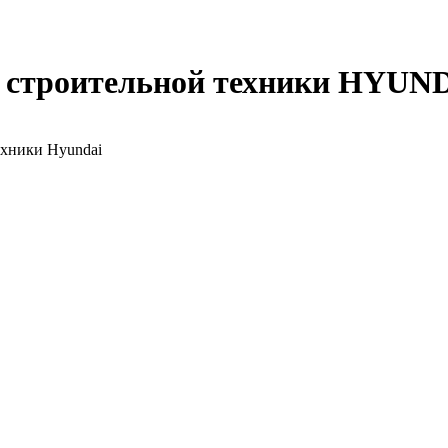
и строительной техники HYUND
ехники Hyundai