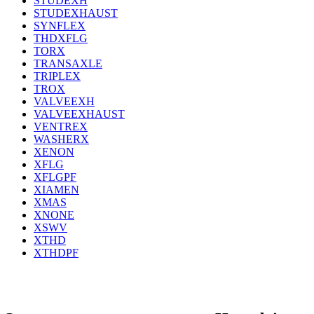
STUDEXH
STUDEXHAUST
SYNFLEX
THDXFLG
TORX
TRANSAXLE
TRIPLEX
TROX
VALVEEXH
VALVEEXHAUST
VENTREX
WASHERX
XENON
XFLG
XFLGPF
XIAMEN
XMAS
XNONE
XSWV
XTHD
XTHDPF