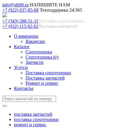
info@sth96.ru
НАПИШИТЕ НАМ
+7 (922) 037-85-68
Техподдержка 24/365
+7 (343) 288-51-11
Поставка спецтехники
+7 (932) 115-92-62
Поставка запчастей
О компании
Вакансии
Каталог
Спецтехника
Спецтехника б/у
Запчасти
Услуги
Поставка спецтехники
Поставка запчастей
Ремонт и сервис
Контакты
поставка запчастей
поставка спецтехники
ремонт и сервис