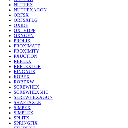
NUTHEX
NUTHEXAGON
ORFSX
ORFSXFLG
OXIDE
OXTHDPF
OXYGEN
PROLIX
PROXIMATE
PROXIMITY
PXUCTION
REFLEX
REFLEXTOR
RINGAUX
ROBEX
ROBEXW
SCREWHEX
SCREWHEXSHC
SEREWHEXAGON
SHAFTAXLE
SIMPEX
SIMPLEX
SPLITX
SPRINGFIX