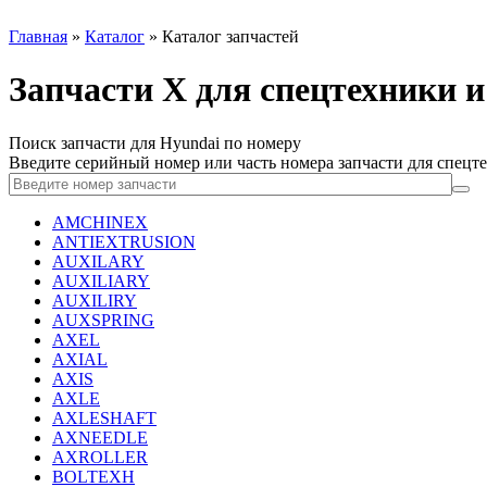
Главная
»
Каталог
»
Каталог запчастей
Запчасти X для спецтехники 
Поиск запчасти для Hyundai по номеру
Введите серийный номер или часть номера запчасти для спецт
AMCHINEX
ANTIEXTRUSION
AUXILARY
AUXILIARY
AUXILIRY
AUXSPRING
AXEL
AXIAL
AXIS
AXLE
AXLESHAFT
AXNEEDLE
AXROLLER
BOLTEXH