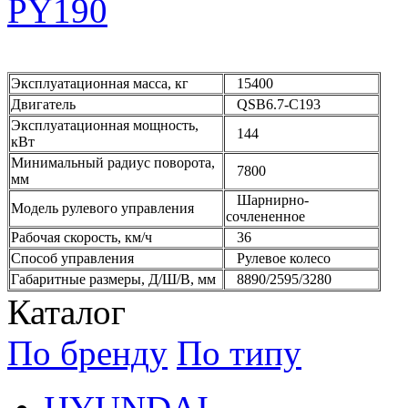
Эксплуатационная масса, кг
15400
Двигатель
QSB6.7-C193
Эксплуатационная мощность,
144
кВт
Минимальный радиус поворота,
7800
мм
Шарнирно-
Модель рулевого управления
сочлененное
Рабочая скорость, км/ч
36
Способ управления
Рулевое колесо
Габаритные размеры, Д/Ш/В, мм
8890/2595/3280
Каталог
По бренду
По типу