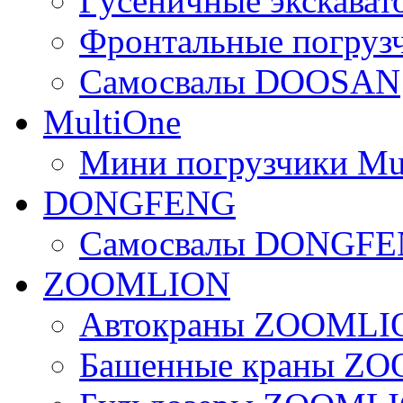
Гусеничные экскав
Фронтальные погру
Самосвалы DOOSAN
MultiOne
Мини погрузчики Mu
DONGFENG
Самосвалы DONGF
ZOOMLION
Автокраны ZOOMLI
Башенные краны Z