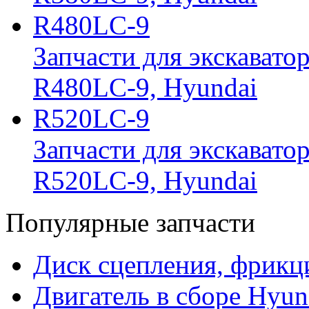
R480LC-9
Запчасти для экскавато
R480LC-9, Hyundai
R520LC-9
Запчасти для экскавато
R520LC-9, Hyundai
Популярные запчасти
Диск сцепления, фрикц
Двигатель в сборе Hyun