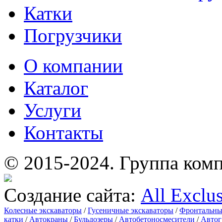
Катки
Погрузчики
О компании
Каталог
Услуги
Контакты
© 2015-2024.
Группа комп
Создание сайта:
All Exclu
Колесные экскаваторы
/
Гусеничные экскаваторы
/
Фронтальны
катки
/
Автокраны
/
Бульдозеры
/
Автобетоносмесители
/
Автог