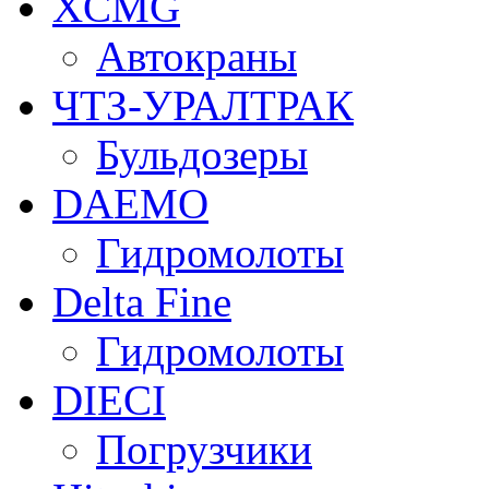
XCMG
Автокраны
ЧТЗ-УРАЛТРАК
Бульдозеры
DAEMO
Гидромолоты
Delta Fine
Гидромолоты
DIECI
Погрузчики