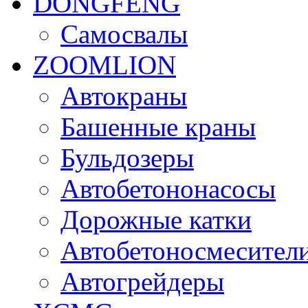
DONGFENG
Самосвалы
ZOOMLION
Автокраны
Башенные краны
Бульдозеры
Автобетононасосы
Дорожные катки
Автобетоносмесител
Автогрейдеры