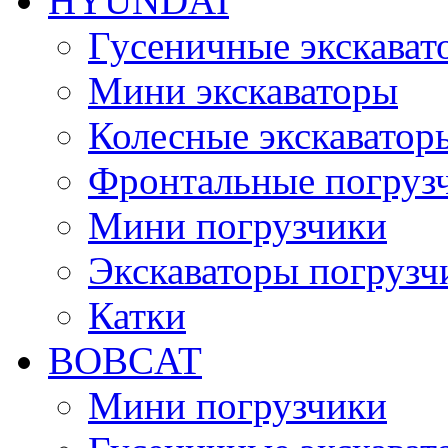
HYUNDAI
Гусеничные экскават
Мини экскаваторы
Колесные экскаватор
Фронтальные погруз
Мини погрузчики
Экскаваторы погрузч
Катки
BOBCAT
Мини погрузчики