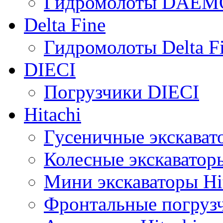
Гидромолоты DAEM
Delta Fine
Гидромолоты Delta F
DIECI
Погрузчики DIECI
Hitachi
Гусеничные экскавато
Колесные экскаваторы
Мини экскаваторы Hi
Фронтальные погрузч