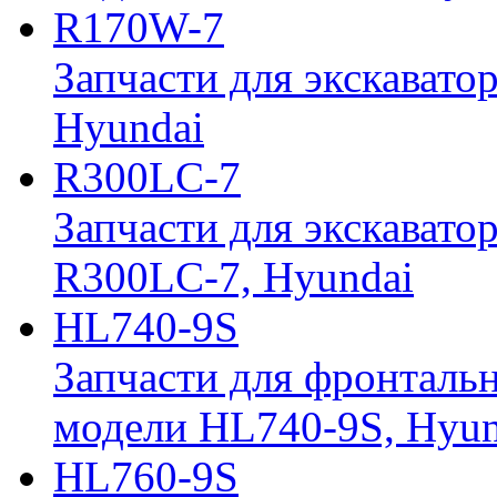
R170W-7
Запчасти для экскавато
Hyundai
R300LC-7
Запчасти для экскавато
R300LC-7, Hyundai
HL740-9S
Запчасти для фронтальн
модели HL740-9S, Hyun
HL760-9S