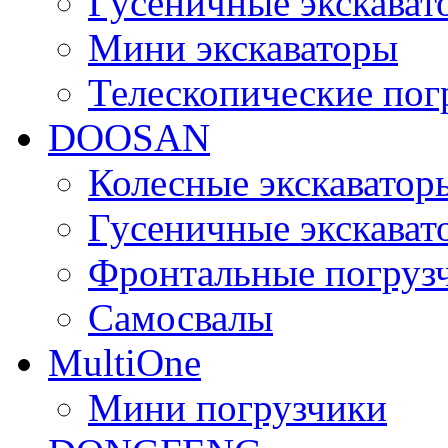
Гусеничные экскават
Мини экскаваторы
Телескопические пог
DOOSAN
Колесные экскаватор
Гусеничные экскават
Фронтальные погруз
Самосвалы
MultiOne
Мини погрузчики