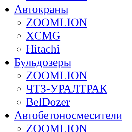
Автокраны
ZOOMLION
XCMG
Hitachi
Бульдозеры
ZOOMLION
ЧТЗ-УРАЛТРАК
BelDozer
Автобетоносмесители
ZOOMLION