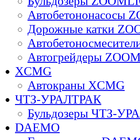
Бульдозеры ZOOML
Автобетононасосы
Дорожные катки Z
Автобетоносмесите
Автогрейдеры ZOO
XCMG
Автокраны XCMG
ЧТЗ-УРАЛТРАК
Бульдозеры ЧТЗ-УР
DAEMO