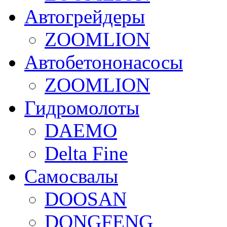
Автогрейдеры
ZOOMLION
Автобетононасосы
ZOOMLION
Гидромолоты
DAEMO
Delta Fine
Самосвалы
DOOSAN
DONGFENG