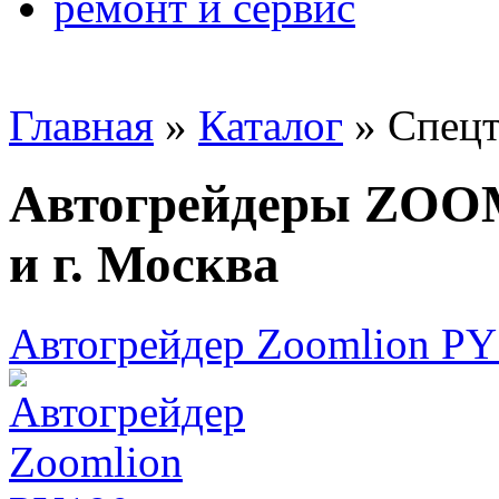
ремонт и сервис
Главная
»
Каталог
»
Спецт
Автогрейдеры ZOOM
и г. Москва
Автогрейдер Zoomlion P