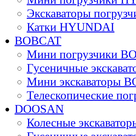
Экскаваторы погру
Катки HYUNDAI
BOBCAT
Мини погрузчики B
Гусеничные экскава
Мини экскаваторы 
Телескопические по
DOOSAN
Колесные экскават