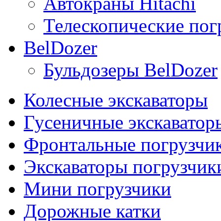
Автокраны Hitachi
Телескопические погр
BelDozer
Бульдозеры BelDozer
Колесные экскаваторы
Гусеничные экскаватор
Фронтальные погрузчи
Экскаваторы погрузчик
Мини погрузчики
Дорожные катки