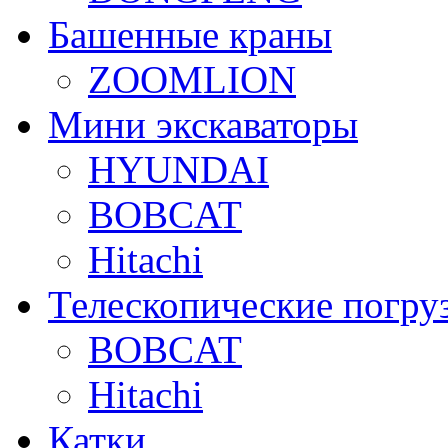
Башенные краны
ZOOMLION
Мини экскаваторы
HYUNDAI
BOBCAT
Hitachi
Телескопические погру
BOBCAT
Hitachi
Катки