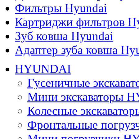
Фильтры Hyundai
Картриджи фильтров H
Зуб ковша Hyundai
Адаптер зуба ковша Hy
HYUNDAI
Гусеничные экскав
Мини экскаваторы 
Колесные экскават
Фронтальные погру
Мини погрузчики 