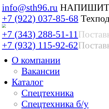
info@sth96.ru
НАПИШИТ
+7 (922) 037-85-68
Техпод
+7 (343) 288-51-11
Постав
+7 (932) 115-92-62
Поставк
О компании
Вакансии
Каталог
Спецтехника
Спецтехника б/у