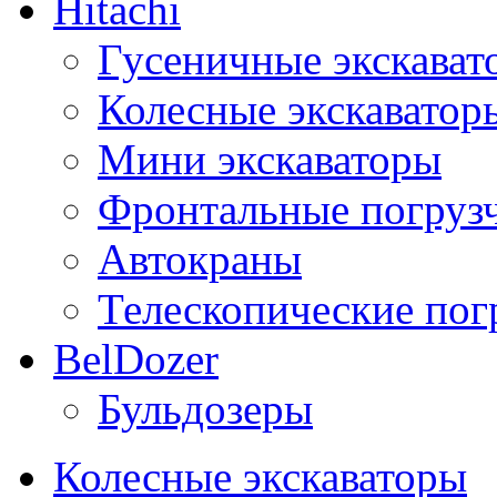
Hitachi
Гусеничные экскават
Колесные экскаватор
Мини экскаваторы
Фронтальные погруз
Автокраны
Телескопические пог
BelDozer
Бульдозеры
Колесные экскаваторы