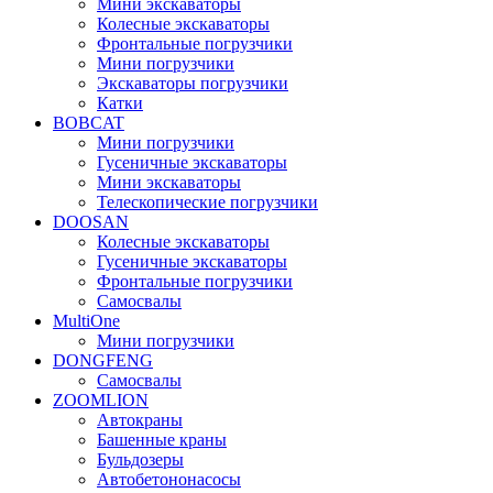
Мини экскаваторы
Колесные экскаваторы
Фронтальные погрузчики
Мини погрузчики
Экскаваторы погрузчики
Катки
BOBCAT
Мини погрузчики
Гусеничные экскаваторы
Мини экскаваторы
Телескопические погрузчики
DOOSAN
Колесные экскаваторы
Гусеничные экскаваторы
Фронтальные погрузчики
Самосвалы
MultiOne
Мини погрузчики
DONGFENG
Самосвалы
ZOOMLION
Автокраны
Башенные краны
Бульдозеры
Автобетононасосы