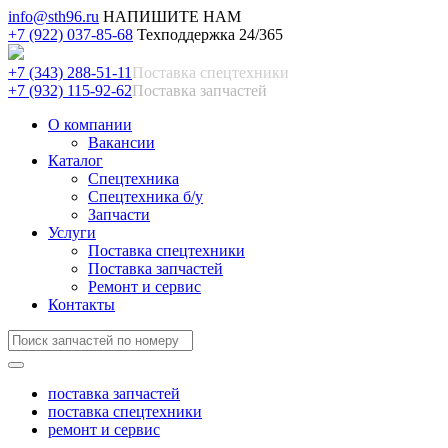
info@sth96.ru
НАПИШИТЕ НАМ
+7 (922) 037-85-68
Техподдержка 24/365
+7 (343) 288-51-11
Поставка спецтехники
+7 (932) 115-92-62
Поставка запчастей
О компании
Вакансии
Каталог
Спецтехника
Спецтехника б/у
Запчасти
Услуги
Поставка спецтехники
Поставка запчастей
Ремонт и сервис
Контакты
поставка запчастей
поставка спецтехники
ремонт и сервис