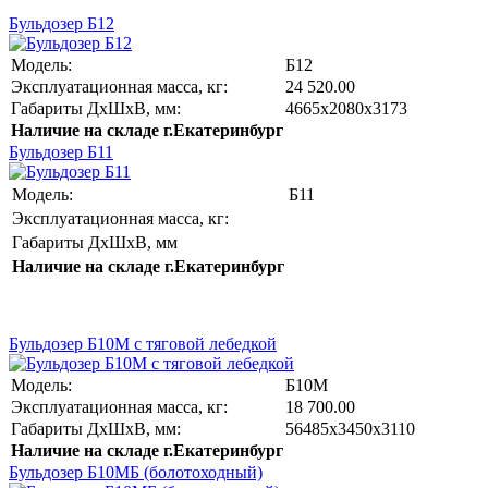
Бульдозер Б12
Модель:
Б12
Эксплуатационная масса, кг:
24 520.00
Габариты ДхШхВ, мм
:
4665х2080х3173
Наличие на складе г.Екатеринбург
Бульдозер Б11
Модель:
Б11
Эксплуатационная масса, кг:
Габариты ДхШхВ, мм
Наличие на складе г.Екатеринбург
Бульдозер Б10М с тяговой лебедкой
Модель:
Б10М
Эксплуатационная масса, кг:
18 700.00
Габариты ДхШхВ, мм
:
56485х3450х3110
Наличие на складе г.Екатеринбург
Бульдозер Б10МБ (болотоходный)