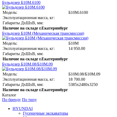
Бульдозер Б10М.6100
Модель:
Б10М.6100
Эксплуатационная масса, кг:
Габариты ДхШхВ, мм
:
Наличие на складе г.Екатеринбург
Бульдозер Б10М (Механическая трансмиссия)
Модель:
Б10М
Эксплуатационная масса, кг:
14 950.00
Габариты ДхШхВ, мм
:
Наличие на складе г.Екатеринбург
Бульдозер Б10М.08/Б10М.09
Модель:
Б10М.08/Б10М.09
Эксплуатационная масса, кг:
18 700.00
Габариты ДхШхВ, мм
:
5385х2480х3250
Наличие на складе г.Екатеринбург
Каталог
По бренду
По типу
HYUNDAI
Гусеничные экскаваторы