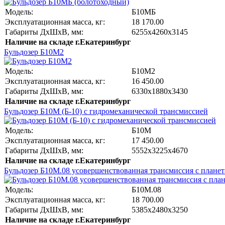
Модель:
Б10МБ
Эксплуатационная масса, кг:
18 170.00
Габариты ДхШхВ, мм
:
6255х4260х3145
Наличие на складе г.Екатеринбург
Бульдозер Б10М2
Модель:
Б10М2
Эксплуатационная масса, кг:
16 450.00
Габариты ДхШхВ, мм
:
6330х1880х3430
Наличие на складе г.Екатеринбург
Бульдозер Б10М (Б-10) с гидромеханической трансмиссией
Модель:
Б10М
Эксплуатационная масса, кг:
17 450.00
Габариты ДхШхВ, мм
:
5552х3225х4670
Наличие на складе г.Екатеринбург
Бульдозер Б10М.08 усовершенствованная трансмиссия с планет
Модель:
Б10М.08
Эксплуатационная масса, кг:
18 700.00
Габариты ДхШхВ, мм
:
5385х2480х3250
Наличие на складе г.Екатеринбург