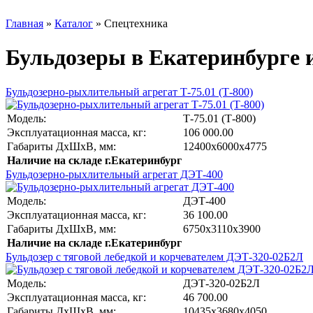
Главная
»
Каталог
»
Спецтехника
Бульдозеры в Екатеринбурге и
Бульдозерно-рыхлительный агрегат Т-75.01 (Т-800)
Модель:
Т-75.01 (Т-800)
Эксплуатационная масса, кг:
106 000.00
Габариты ДхШхВ, мм
:
12400х6000х4775
Наличие на складе г.Екатеринбург
Бульдозерно-рыхлительный агрегат ДЭТ-400
Модель:
ДЭТ-400
Эксплуатационная масса, кг:
36 100.00
Габариты ДхШхВ, мм
:
6750х3110x3900
Наличие на складе г.Екатеринбург
Бульдозер с тяговой лебедкой и корчевателем ДЭТ-320-02Б2Л
Модель:
ДЭТ-320-02Б2Л
Эксплуатационная масса, кг:
46 700.00
Габариты ДхШхВ, мм
:
10435х3680х4050