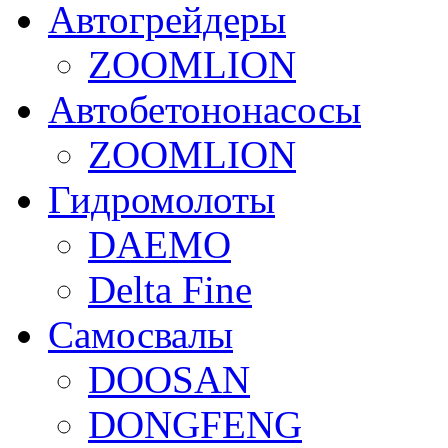
Автогрейдеры
ZOOMLION
Автобетононасосы
ZOOMLION
Гидромолоты
DAEMO
Delta Fine
Самосвалы
DOOSAN
DONGFENG