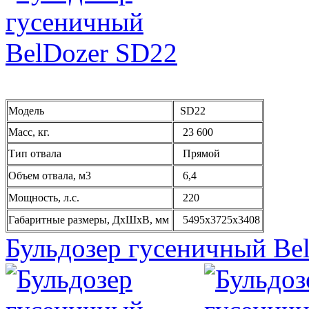
Модель
SD22
Масс, кг.
23 600
Тип отвала
Прямой
Объем отвала, м3
6,4
Мощность, л.с.
220
Габаритные размеры, ДxШxВ, мм
5495x3725x3408
Бульдозер гусеничный Be