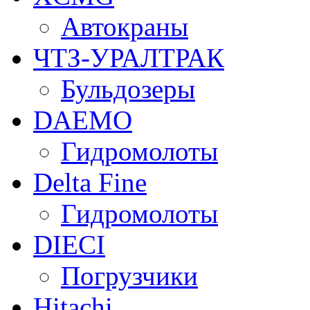
Автокраны
ЧТЗ-УРАЛТРАК
Бульдозеры
DAEMO
Гидромолоты
Delta Fine
Гидромолоты
DIECI
Погрузчики
Hitachi