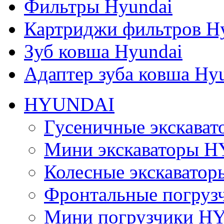
Фильтры Hyundai
Картриджи фильтров H
Зуб ковша Hyundai
Адаптер зуба ковша Hy
HYUNDAI
Гусеничные экскав
Мини экскаваторы 
Колесные экскават
Фронтальные погру
Мини погрузчики 