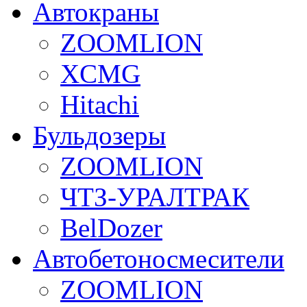
Автокраны
ZOOMLION
XCMG
Hitachi
Бульдозеры
ZOOMLION
ЧТЗ-УРАЛТРАК
BelDozer
Автобетоносмесители
ZOOMLION