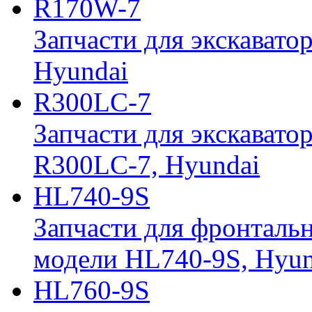
R170W-7
Запчасти для экскавато
Hyundai
R300LC-7
Запчасти для экскавато
R300LC-7, Hyundai
HL740-9S
Запчасти для фронтальн
модели HL740-9S, Hyun
HL760-9S