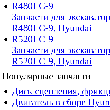
R480LC-9
Запчасти для экскавато
R480LC-9, Hyundai
R520LC-9
Запчасти для экскавато
R520LC-9, Hyundai
Популярные запчасти
Диск сцепления, фрикц
Двигатель в сборе Hyun