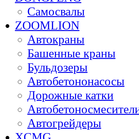
Самосвалы
ZOOMLION
Автокраны
Башенные краны
Бульдозеры
Автобетононасосы
Дорожные катки
Автобетоносмесител
Автогрейдеры
XCMG