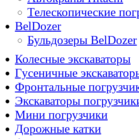
Телескопические погр
BelDozer
Бульдозеры BelDozer
Колесные экскаваторы
Гусеничные экскаватор
Фронтальные погрузчи
Экскаваторы погрузчик
Мини погрузчики
Дорожные катки