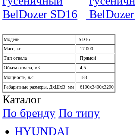
Модель
SD16
Масс, кг.
17 000
Тип отвала
Прямой
Объем отвала, м3
4,5
Мощность, л.с.
183
Габаритные размеры, ДxШxВ, мм
6100x3400x3290
Каталог
По бренду
По типу
HYUNDAI