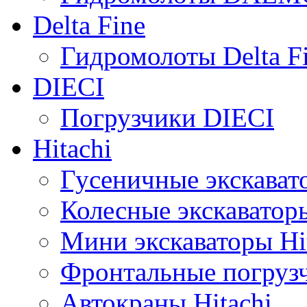
Delta Fine
Гидромолоты Delta F
DIECI
Погрузчики DIECI
Hitachi
Гусеничные экскавато
Колесные экскаваторы
Мини экскаваторы Hi
Фронтальные погрузч
Автокраны Hitachi