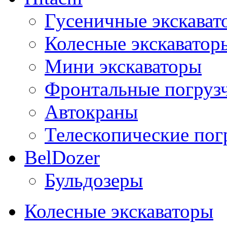
Гусеничные экскават
Колесные экскаватор
Мини экскаваторы
Фронтальные погруз
Автокраны
Телескопические пог
BelDozer
Бульдозеры
Колесные экскаваторы