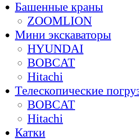
Башенные краны
ZOOMLION
Мини экскаваторы
HYUNDAI
BOBCAT
Hitachi
Телескопические погру
BOBCAT
Hitachi
Катки