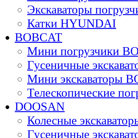
Экскаваторы погру
Катки HYUNDAI
BOBCAT
Мини погрузчики B
Гусеничные экскава
Мини экскаваторы 
Телескопические по
DOOSAN
Колесные экскават
Гусеничные экскав