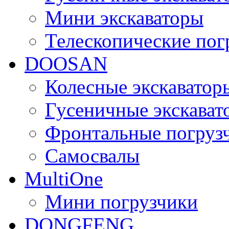
Мини экскаваторы
Телескопические пог
DOOSAN
Колесные экскаватор
Гусеничные экскават
Фронтальные погруз
Самосвалы
MultiOne
Мини погрузчики
DONGFENG