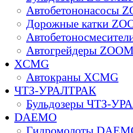
Автобетононасосы
Дорожные катки Z
Автобетоносмесите
Автогрейдеры ZOO
XCMG
Автокраны XCMG
ЧТЗ-УРАЛТРАК
Бульдозеры ЧТЗ-УР
DAEMO
Гидромолоты DAEM