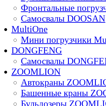
Фронтальные погру
Самосвалы DOOSAN
MultiOne
Мини погрузчики Mu
DONGFENG
Самосвалы DONGF
ZOOMLION
Автокраны ZOOMLI
Башенные краны Z
Бульдозеры ZOOML