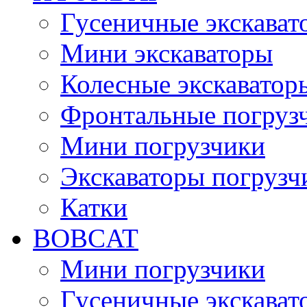
Гусеничные экскават
Мини экскаваторы
Колесные экскаватор
Фронтальные погруз
Мини погрузчики
Экскаваторы погрузч
Катки
BOBCAT
Мини погрузчики
Гусеничные экскават