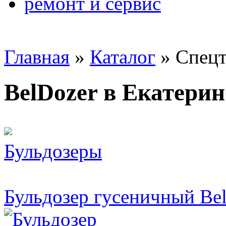
ремонт и сервис
Главная
»
Каталог
»
Спецт
BelDozer в Екатерин
Бульдозеры
Бульдозер гусеничный Be