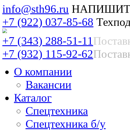
info@sth96.ru
НАПИШИТ
+7 (922) 037-85-68
Техпод
+7 (343) 288-51-11
Постав
+7 (932) 115-92-62
Поставк
О компании
Вакансии
Каталог
Спецтехника
Спецтехника б/у