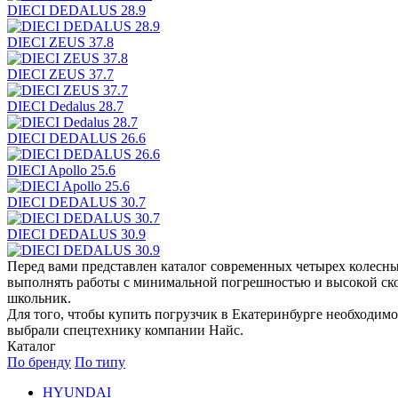
DIECI DEDALUS 28.9
DIECI ZEUS 37.8
DIECI ZEUS 37.7
DIECI Dedalus 28.7
DIECI DEDALUS 26.6
DIECI Apollo 25.6
DIECI DEDALUS 30.7
DIECI DEDALUS 30.9
Перед вами представлен каталог современных четырех колесн
выполнять работы с минимальной погрешностью и высокой ско
школьник.
Для того, чтобы купить погрузчик в Екатеринбурге необходимо
выбрали спецтехнику компании Найс.
Каталог
По бренду
По типу
HYUNDAI