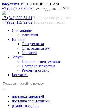
info@sth96.ru
НАПИШИТЕ НАМ
+7 (922) 037-85-68
Техподдержка 24/365
+7 (343) 288-51-11
Поставка спецтехники
+7 (932) 115-92-62
Поставка запчастей
О компании
Вакансии
Каталог
Спецтехника
Спецтехника б/у
Запчасти
Услуги
Поставка спецтехники
Поставка запчастей
Ремонт и сервис
Контакты
поставка запчастей
поставка спецтехники
ремонт и сервис