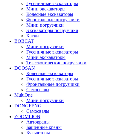
Гусеничные экскаваторы
Мини экскаваторы
Колесные экскаваторы
Фронтальные погрузчики
Мини погрузчики
Экскаваторы погрузчики
Катки
BOBCAT
Мини погрузчики
Гусеничные экскаваторы
Мини экскаваторы
Телескопические погрузчики
DOOSAN
Колесные экскаваторы
Гусеничные экскаваторы
Фронтальные погрузчики
Самосвалы
MultiOne
Мини погрузчики
DONGFENG
Самосвалы
ZOOMLION
Автокраны
Башенные краны
Бульдозеры