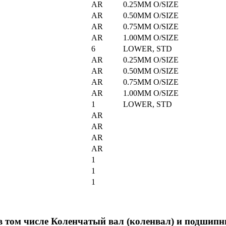
AR
0.25MM O/SIZE
AR
0.50MM O/SIZE
AR
0.75MM O/SIZE
AR
1.00MM O/SIZE
6
LOWER, STD
AR
0.25MM O/SIZE
AR
0.50MM O/SIZE
AR
0.75MM O/SIZE
AR
1.00MM O/SIZE
1
LOWER, STD
AR
AR
AR
AR
1
1
1
 том числе Коленчатый вал (коленвал) и подшипн