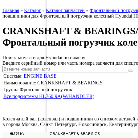
Главная
»
Каталог
»
Каталог запчастей
»
Фронтальный погрузч
подшипники для Фронтальный погрузчик колесный Hyundai
CRANKSHAFT & BEARINGS/Кол
Фронтальный погрузчик кол
Поиск запчасти для Hyundai по номеру
Введите серийный номер или часть номера запчасти для спецт
Система:
ENGINE BASE
Наименование: CRANKSHAFT & BEARINGS
Группа Фронтальный погрузчик
Все подсистемы HL760-9A(W/HANDLER)
Коленчатый вал (коленвал) и подшипники со списком деталей 
в города Москва, Санкт-Петербург, Новосибирск, Екатеринбу