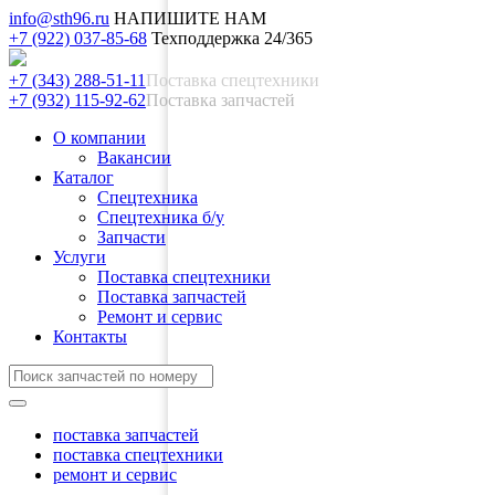
info@sth96.ru
НАПИШИТЕ НАМ
+7 (922) 037-85-68
Техподдержка 24/365
+7 (343) 288-51-11
Поставка спецтехники
+7 (932) 115-92-62
Поставка запчастей
О компании
Вакансии
Каталог
Спецтехника
Спецтехника б/у
Запчасти
Услуги
Поставка спецтехники
Поставка запчастей
Ремонт и сервис
Контакты
поставка запчастей
поставка спецтехники
ремонт и сервис