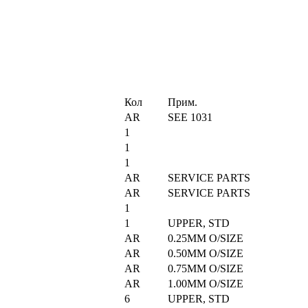
Кол
Прим.
AR
SEE 1031
1
1
1
AR
SERVICE PARTS
AR
SERVICE PARTS
1
1
UPPER, STD
AR
0.25MM O/SIZE
AR
0.50MM O/SIZE
AR
0.75MM O/SIZE
AR
1.00MM O/SIZE
6
UPPER, STD