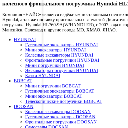
колесного фронтального погрузчика Hyundai 
Компания «НАЙС» является надёжным поставщиком спецтехник
Hyundai, а так же поставку оригинальных запчастей Двигател
погрузчика Hyundai HL760-9A(W/HANDLER), с 2007 года в горо
Мансийск, Салехард и другие города МО, ХМАО, ЯНАО.
HYUNDAI
Гусеничные экскаваторы HYUNDAI
Мини экскаваторы HYUNDAI
Колесные экскаваторы HYUNDAI
Фронтальные погрузчики HYUNDAI
Мини погрузчики HYUNDAI
Экскаваторы погрузчики HYUNDAI
Катки HYUNDAI
BOBCAT
Мини погрузчики BOBCAT
Гусеничные экскаваторы BOBCAT
Мини экскаваторы BOBCAT
Телескопические погрузчики BOBCAT
DOOSAN
Колесные экскаваторы DOOSAN
Гусеничные экскаваторы DOOSAN
Фронтальные погрузчики DOOSAN
Самосвалы DOOSAN