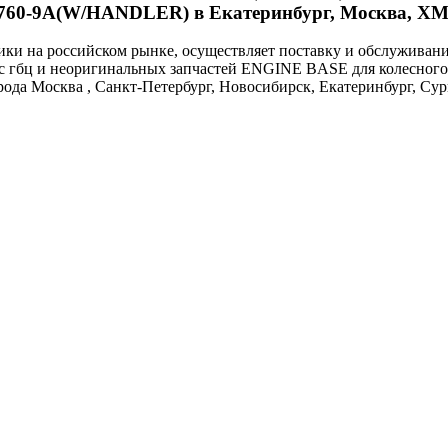
HL760-9A(W/HANDLER) в Екатеринбург, Москва, 
и на российском рынке, осуществляет поставку и обслуживан
ь с гбц и неоригинальных запчастей ENGINE BASE для колесног
да Москва , Санкт-Петербург, Новосибирск, Екатеринбург, Сур