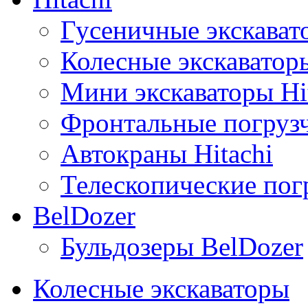
Гусеничные экскавато
Колесные экскаваторы
Мини экскаваторы Hi
Фронтальные погрузч
Автокраны Hitachi
Телескопические погр
BelDozer
Бульдозеры BelDozer
Колесные экскаваторы