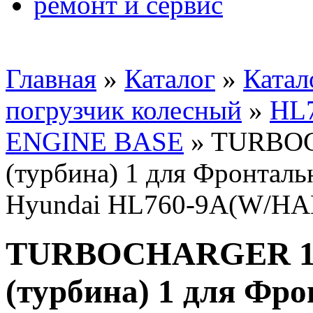
ремонт и сервис
Главная
»
Каталог
»
Катал
погрузчик колесный
»
HL
ENGINE BASE
»
TURBOC
(турбина) 1 для Фронтал
Hyundai HL760-9A(W/H
TURBOCHARGER 1/
(турбина) 1 для Фр