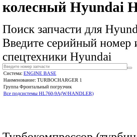
колесный Hyundai
Поиск запчасти для Hyund
Введите серийный номер и
спецтехники Hyundai
Система:
ENGINE BASE
Наименование: TURBOCHARGER 1
Группа Фронтальный погрузчик
Все подсистемы HL760-9A(W/HANDLER)
Турбокомпрессор (турбина