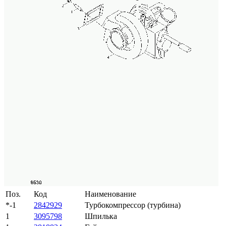
Поз.
Код
Наименование
*-1
2842929
Турбокомпрессор (турбина)
1
3095798
Шпилька