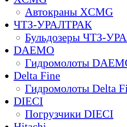
Автокраны XCMG
ЧТЗ-УРАЛТРАК
Бульдозеры ЧТЗ-УР
DAEMO
Гидромолоты DAEM
Delta Fine
Гидромолоты Delta F
DIECI
Погрузчики DIECI
Hitachi