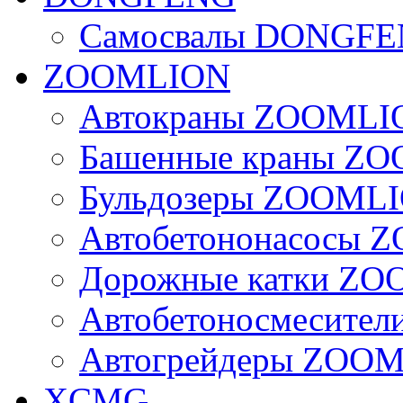
Самосвалы DONGF
ZOOMLION
Автокраны ZOOMLI
Башенные краны Z
Бульдозеры ZOOML
Автобетононасосы
Дорожные катки Z
Автобетоносмесите
Автогрейдеры ZOO
XCMG