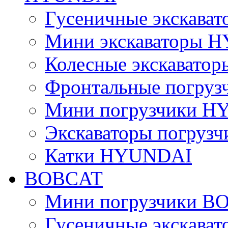
Гусеничные экскав
Мини экскаваторы 
Колесные экскават
Фронтальные погру
Мини погрузчики 
Экскаваторы погру
Катки HYUNDAI
BOBCAT
Мини погрузчики B
Гусеничные экскава