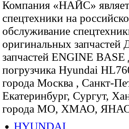
Компания «НАЙС» являет
спецтехники на российско
обслуживание спецтехники
оригинальных запчастей Д
запчастей ENGINE BASE д
погрузчика Hyundai HL76
города Москва , Санкт-Пе
Екатеринбург, Сургут, Ха
города МО, ХМАО, ЯНАО
HYUNDAI