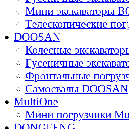
Мини экскаваторы 
Телескопические по
DOOSAN
Колесные экскават
Гусеничные экскав
Фронтальные погру
Самосвалы DOOSAN
MultiOne
Мини погрузчики Mu
DONGFENG