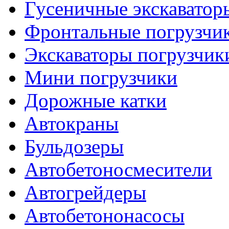
Гусеничные экскаватор
Фронтальные погрузчи
Экскаваторы погрузчик
Мини погрузчики
Дорожные катки
Автокраны
Бульдозеры
Автобетоносмесители
Автогрейдеры
Автобетононасосы