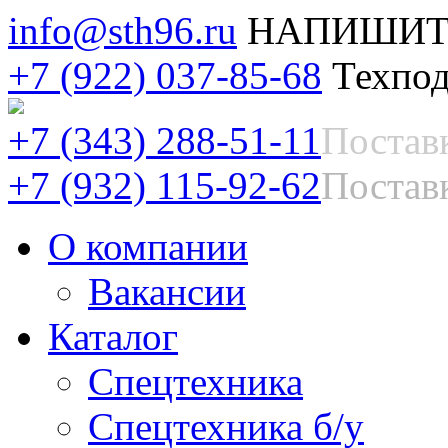
info@sth96.ru
НАПИШИТ
+7 (922) 037-85-68
Техпод
+7 (343) 288-51-11
Постав
+7 (932) 115-92-62
Поставк
О компании
Вакансии
Каталог
Спецтехника
Спецтехника б/у