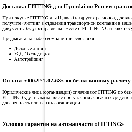
Доставка FITTING для Hyundai по России транс
При покупке FITTING для Hyundai из других регионов, достав
получите Фиттинг в отделении транспортной компании в вашем
документы будут отправлены вместе с 'FITTING '. Отправки осу
Предлагаем на выбор компании-перевозчики:
Деловые линии
Ж.Д. Экспедиция
Автотрейдинг
Оплата «000-951-02-68» по безналичному расчету
Юридические лица (организации) оплачивают FITTING по безн
FITTING будут выданы после поступления денежных средств на
доверенность или печать организации.
Условия гарантии на автозапчасти «FITTING»