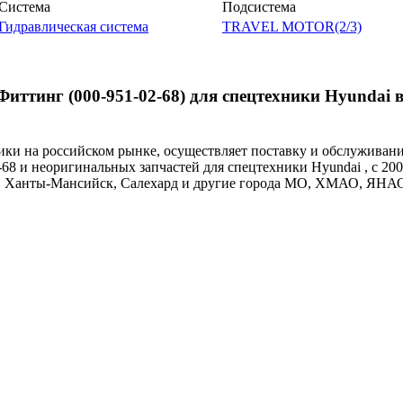
Система
Подсистема
Гидравлическая система
TRAVEL MOTOR(2/3)
ттинг (000-951-02-68) для спецтехники Hyundai в
и на российском рынке, осуществляет поставку и обслуживан
-68 и неоригинальных запчастей для спецтехники Hyundai , с 200
ут, Ханты-Мансийск, Салехард и другие города МО, ХМАО, ЯНА