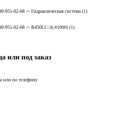
00-951-02-68 -> Гидравлическая система (1)
00-951-02-68 -> R450LC-3(-#1000) (1)
да или под заказ
за или по телефону