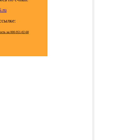
.ru
 ссылке:
ость на 000-951-02-68