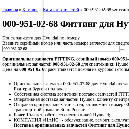
Главная
»
Каталог
»
Каталог запчастей
»
000-951-02-68 Фиттинг
000-951-02-68 Фиттинг для Hy
Поиск запчасти для Hyundai по номеру
Введите серийный номер или часть номера запчасти для спецт
Оригинальные запчасти
FITTING
, серийный номер
000-951-
оригинальных запчастей
000-951-02-68
для спецтехники Hyundai
Цена на
000-951-02-68
расчитывается исходя из курсовой стоим
Оригинальные запчасти 000-951-02-68 для Hyundai постав
Екатеринбурге и под заказ;
Собственная система логистики поставок запчастей FITT
Оперативная доставка запчастей Hyundai клиенту спецтр
Отправка оригинальных запчастей, каталожный номер 000
транспортной компанией по России;
Более 10-и лет работы со спецтехникой Hyundai;
КОМПАНИЯ «НАЙС» - обслуживание, ремонт, эксплуата
Поставка оригинальных запчастей Фиттинг для Hyund