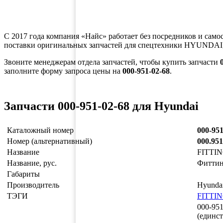
С 2017 года компания «Найс» работает без посредников и само
поставки оригинальных запчастей для спецтехники HYUNDAI,
Звоните менеджерам отдела запчастей, чтобы купить запчасти
заполните форму запроса цены на
000-951-02-68
.
Запчасти 000-951-02-68 для Hyundai
Каталожный номер
000-951
Номер (альтернативный)
000.951
Название
FITTI
Название, рус.
Фитти
Габариты
Производитель
Hyunda
ТЭГИ
FITTI
000-951
(единс