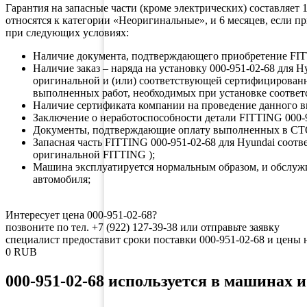
Гарантия на запасные части (кроме электрических) составляет
относятся к категории «Неоригинальные», и 6 месяцев, если 
при следующих условиях:
Наличие документа, подтверждающего приобретение F
Наличие заказ – наряда на установку 000-951-02-68 для
оригинальной и (или) соответствующей сертифицирован
выполненных работ, необходимых при установке соответ
Наличие сертификата компании на проведение данного в
Заключение о неработоспособности детали FITTING 000-9
Документы, подтверждающие оплату выполненных в СТ
Запасная часть FITTING 000-951-02-68 для Hyundai соо
оригинальной FITTING );
Машина эксплуатируется нормальным образом, и обслуж
автомобиля;
Интересует цена 000-951-02-68?
позвоните по тел. +7 (922) 127-39-38 или отправьте заявку
специалист предоставит сроки поставки 000-951-02-68 и цены 
0
RUB
000-951-02-68 используется в машинах 