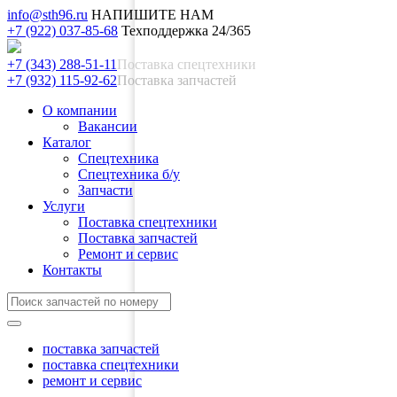
info@sth96.ru
НАПИШИТЕ НАМ
+7 (922) 037-85-68
Техподдержка 24/365
+7 (343) 288-51-11
Поставка спецтехники
+7 (932) 115-92-62
Поставка запчастей
О компании
Вакансии
Каталог
Спецтехника
Спецтехника б/у
Запчасти
Услуги
Поставка спецтехники
Поставка запчастей
Ремонт и сервис
Контакты
поставка запчастей
поставка спецтехники
ремонт и сервис