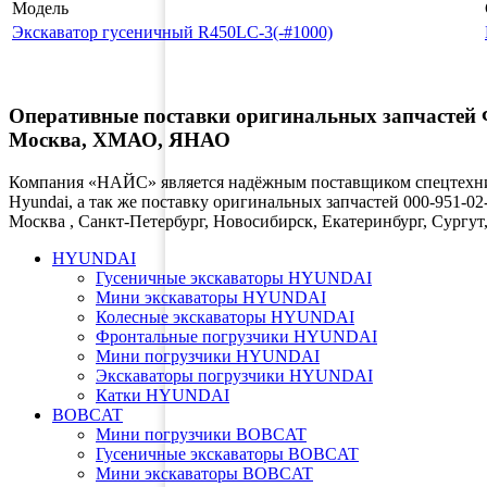
Модель
Экскаватор гусеничный R450LC-3(-#1000)
Оперативные поставки оригинальных запчастей Фи
Москва, ХМАО, ЯНАО
Компания «НАЙС» является надёжным поставщиком спецтехник
Hyundai, а так же поставку оригинальных запчастей 000-951-02
Москва , Санкт-Петербург, Новосибирск, Екатеринбург, Сург
HYUNDAI
Гусеничные экскаваторы HYUNDAI
Мини экскаваторы HYUNDAI
Колесные экскаваторы HYUNDAI
Фронтальные погрузчики HYUNDAI
Мини погрузчики HYUNDAI
Экскаваторы погрузчики HYUNDAI
Катки HYUNDAI
BOBCAT
Мини погрузчики BOBCAT
Гусеничные экскаваторы BOBCAT
Мини экскаваторы BOBCAT