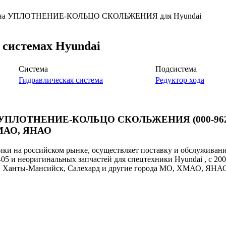
 цены на УПЛОТНЕНИЕ-КОЛЬЦО СКОЛЬЖЕНИЯ для Hyundai
и системах Hyundai
Система
Подсистема
Гидравлическая система
Редуктор хода
тей УПЛОТНЕНИЕ-КОЛЬЦО СКОЛЬЖЕНИЯ (000-962-
 ХМАО, ЯНАО
и на российском рынке, осуществляет поставку и обслуживан
-05 и неоригинальных запчастей для спецтехники Hyundai , с 200
ут, Ханты-Мансийск, Салехард и другие города МО, ХМАО, ЯНА