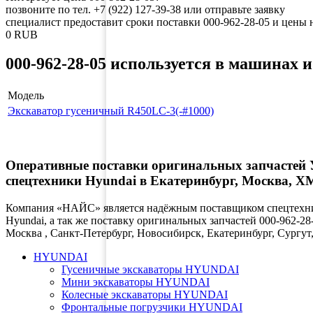
позвоните по тел. +7 (922) 127-39-38 или отправьте заявку
специалист предоставит сроки поставки 000-962-28-05 и
0
RUB
000-962-28-05 используется в машинах 
Модель
Экскаватор гусеничный R450LC-3(-#1000)
Оперативные поставки оригинальных запчас
спецтехники Hyundai в Екатеринбург, Москва,
Компания «НАЙС» является надёжным поставщиком спецтехник
Hyundai, а так же поставку оригинальных запчастей 000-962-28
Москва , Санкт-Петербург, Новосибирск, Екатеринбург, Сург
HYUNDAI
Гусеничные экскаваторы HYUNDAI
Мини экскаваторы HYUNDAI
Колесные экскаваторы HYUNDAI
Фронтальные погрузчики HYUNDAI