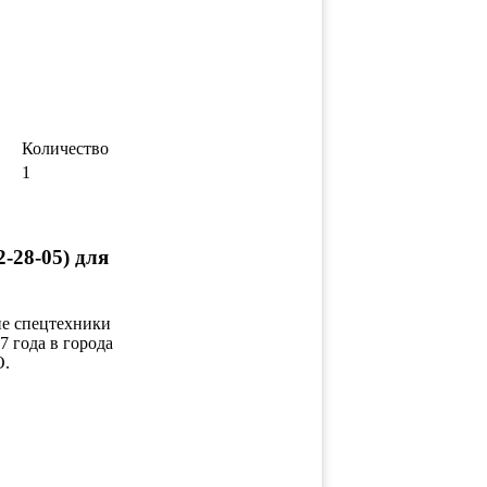
Количество
1
28-05) для
ие спецтехники
7 года в города
О.