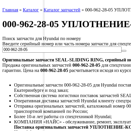
Главная
»
Каталог
»
Каталог запчастей
»
000-962-28-05 УПЛ
000-962-28-05 УПЛОТНЕНИ
Поиск запчасти для Hyundai по номеру
Введите серийный номер или часть номера запчасти для спецт
Оригинальные запчасти
SEAL-SLIDING RING
, серийный 
Продажа оригинальных запчастей
000-962-28-05
для спецтехник
гарантии. Цена на
000-962-28-05
расчитывается исходя из курс
Оригинальные запчасти 000-962-28-05 для Hyundai постав
Екатеринбурге и под заказ;
Собственная система логистики поставок запчастей SE
Оперативная доставка запчастей Hyundai клиенту спецтр
Отправка оригинальных запчастей, каталожный номер 000
транспортной компанией по России;
Более 10-и лет работы со спецтехникой Hyundai;
КОМПАНИЯ «НАЙС» - обслуживание, ремонт, эксплуата
Поставка оригинальных запчастей УПЛОТНЕНИЕ