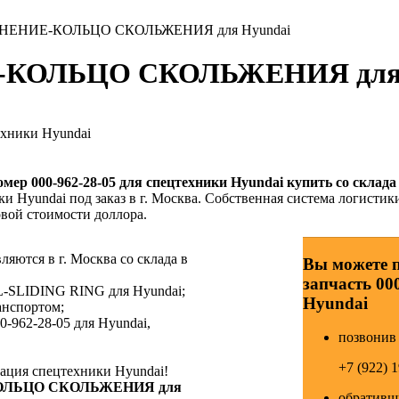
ОТНЕНИЕ-КОЛЬЦО СКОЛЬЖЕНИЯ для Hyundai
Е-КОЛЬЦО СКОЛЬЖЕНИЯ для 
ехники Hyundai
номер
000-962-28-05
для спецтехники Hyundai купить со склада
и Hyundai под заказ в г. Москва. Собственная система логистик
овой стоимости доллора.
ляются в г. Москва со склада в
Вы можете 
запчасть 00
AL-SLIDING RING для Hyundai;
Hyundai
анспортом;
-962-28-05 для Hyundai,
позвонив 
+7 (922) 
ция спецтехники Hyundai!
-КОЛЬЦО СКОЛЬЖЕНИЯ для
обративши