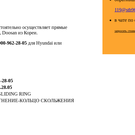
119@sth96
в чате по
стоятельно осуществляет прямые
запросить стоим
 Doosan из Кореи.
000-962-28-05
для Hyundai или
-28-05
.28.05
SLIDING RING
ТНЕНИЕ-КОЛЬЦО СКОЛЬЖЕНИЯ