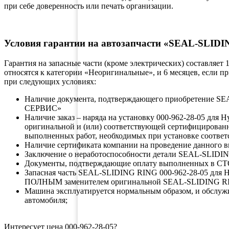
при себе доверенность или печать организации.
Условия гарантии на автозапчасти «SEAL-SLID
Гарантия на запасные части (кроме электрических) составляет
относятся к категории «Неоригинальные», и 6 месяцев, если 
при следующих условиях:
Наличие документа, подтверждающего приобретение S
СЕРВИС»
Наличие заказ – наряда на установку 000-962-28-05 для
оригинальной и (или) соответствующей сертифицирован
выполненных работ, необходимых при установке соответ
Наличие сертификата компании на проведение данного в
Заключение о неработоспособности детали SEAL-SLIDING
Документы, подтверждающие оплату выполненных в СТ
Запасная часть SEAL-SLIDING RING 000-962-28-05 для 
ПОЛНЫМ заменителем оригинальной SEAL-SLIDING RI
Машина эксплуатируется нормальным образом, и обслуж
автомобиля;
Интересует цена 000-962-28-05?