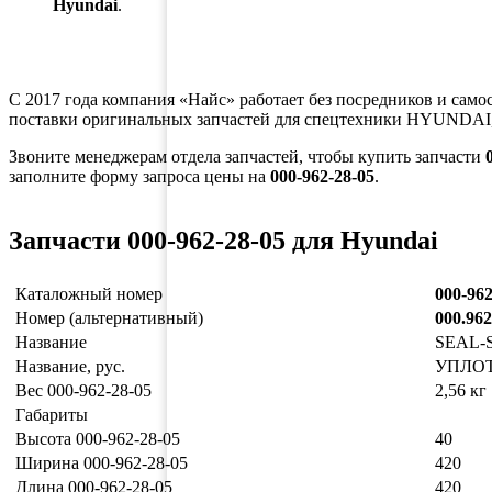
Hyundai
.
С 2017 года компания «Найс» работает без посредников и само
поставки оригинальных запчастей для спецтехники HYUNDAI,
Звоните менеджерам отдела запчастей, чтобы купить запчасти
заполните форму запроса цены на
000-962-28-05
.
Запчасти 000-962-28-05 для Hyundai
Каталожный номер
000-962
Номер (альтернативный)
000.962
Название
SEAL-
Название, рус.
УПЛО
Вес 000-962-28-05
2,56 кг
Габариты
Высота 000-962-28-05
40
Ширина 000-962-28-05
420
Длина 000-962-28-05
420