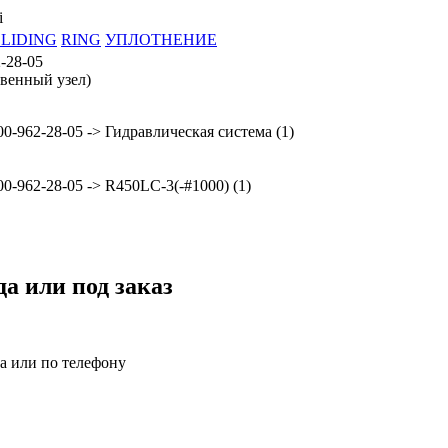
i
SLIDING
RING
УПЛОТНЕНИЕ
-28-05
твенный узел)
00-962-28-05 -> Гидравлическая система (1)
00-962-28-05 -> R450LC-3(-#1000) (1)
да или под заказ
за или по телефону