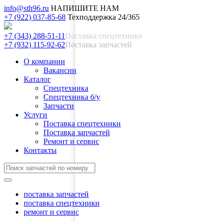
info@sth96.ru
НАПИШИТЕ НАМ
+7 (922) 037-85-68
Техподдержка 24/365
+7 (343) 288-51-11
Поставка спецтехники
+7 (932) 115-92-62
Поставка запчастей
О компании
Вакансии
Каталог
Спецтехника
Спецтехника б/у
Запчасти
Услуги
Поставка спецтехники
Поставка запчастей
Ремонт и сервис
Контакты
поставка запчастей
поставка спецтехники
ремонт и сервис