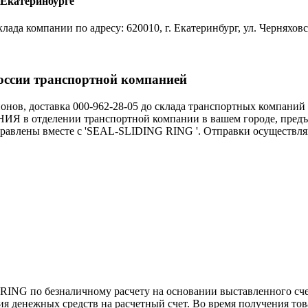
 Екатеринбурге
да компании по адресу: 620010, г. Екатеринбург, ул. Черняховс
оссии транспортной компанией
нов, доставка 000-962-28-05 до склада транспортных компаний
 отделении транспортной компании в вашем городе, предъя
правлены вместе с 'SEAL-SLIDING RING '. Отправки осуществля
ING по безналичному расчету на основании выставленного сч
 денежных средств на расчетный счет. Во время получения тов