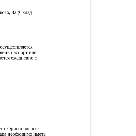
кого, 82 (Склад
 осуществляется
вив паспорт или
ются ежедневно с
ета. Оригинальные
ара необходимо иметь