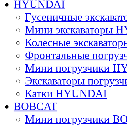
HYUNDAI
Гусеничные экскав
Мини экскаваторы 
Колесные экскават
Фронтальные погру
Мини погрузчики 
Экскаваторы погру
Катки HYUNDAI
BOBCAT
Мини погрузчики B