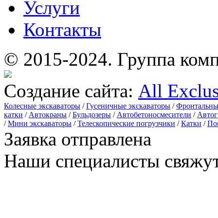
Услуги
Контакты
© 2015-2024.
Группа комп
Создание сайта:
All Exclu
Колесные экскаваторы
/
Гусеничные экскаваторы
/
Фронтальны
катки
/
Автокраны
/
Бульдозеры
/
Автобетоносмесители
/
Автог
/
Мини экскаваторы
/
Телескопические погрузчики
/
Катки
/
По
Заявка отправлена
Наши специалисты свяжут