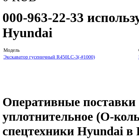
000-963-22-33 использ
Hyundai
Модель
Экскаватор гусеничный R450LC-3(-#1000)
Оперативные поставки 
уплотнительное (О-кольц
спецтехники Hyundai в