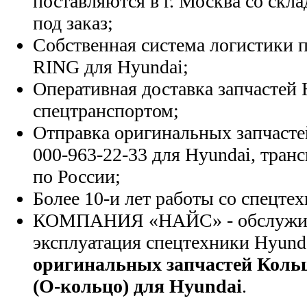
поставляются в г. Москва со скла
под заказ;
Собственная система логистики п
RING для Hyundai;
Оперативная доставка запчастей 
спецтранспортом;
Отправка оригинальных запчасте
000-963-22-33 для Hyundai, тран
по России;
Более 10-и лет работы со спецте
КОМПАНИЯ «НАЙС» - обслужива
эксплуатация спецтехники Hyund
оригинальных запчастей Коль
(О-кольцо) для Hyundai
.