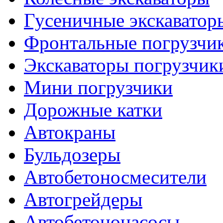
Гусеничные экскаватор
Фронтальные погрузчи
Экскаваторы погрузчик
Мини погрузчики
Дорожные катки
Автокраны
Бульдозеры
Автобетоносмесители
Автогрейдеры
Автобетононасосы