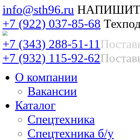
info@sth96.ru
НАПИШИТ
+7 (922) 037-85-68
Техпод
+7 (343) 288-51-11
Постав
+7 (932) 115-92-62
Поставк
О компании
Вакансии
Каталог
Спецтехника
Спецтехника б/у