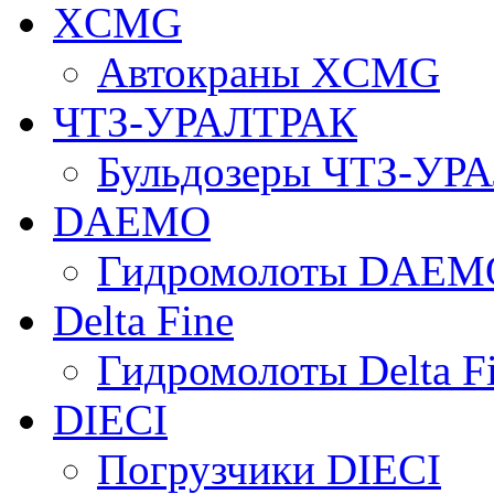
XCMG
Автокраны XCMG
ЧТЗ-УРАЛТРАК
Бульдозеры ЧТЗ-УР
DAEMO
Гидромолоты DAEM
Delta Fine
Гидромолоты Delta F
DIECI
Погрузчики DIECI