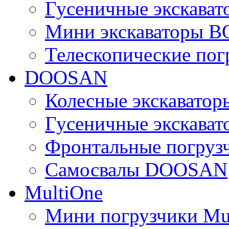
Гусеничные экскава
Мини экскаваторы 
Телескопические по
DOOSAN
Колесные экскават
Гусеничные экскав
Фронтальные погру
Самосвалы DOOSAN
MultiOne
Мини погрузчики Mu