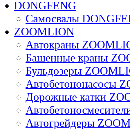
DONGFENG
Самосвалы DONGF
ZOOMLION
Автокраны ZOOMLI
Башенные краны Z
Бульдозеры ZOOML
Автобетононасосы
Дорожные катки Z
Автобетоносмесите
Автогрейдеры ZOO