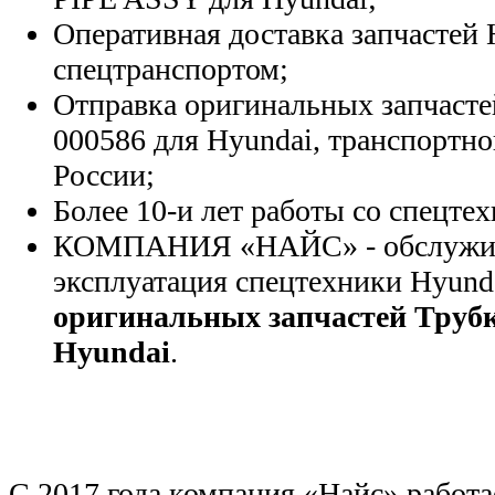
Оперативная доставка запчастей 
спецтранспортом;
Отправка оригинальных запчасте
000586 для Hyundai, транспортн
России;
Более 10-и лет работы со спецте
КОМПАНИЯ «НАЙС» - обслужива
эксплуатация спецтехники Hyund
оригинальных запчастей Трубк
Hyundai
.
С 2017 года компания «Найс» работа