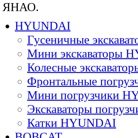
ЯНАО.
HYUNDAI
Гусеничные экскав
Мини экскаваторы 
Колесные экскават
Фронтальные погру
Мини погрузчики 
Экскаваторы погру
Катки HYUNDAI
BOBCAT