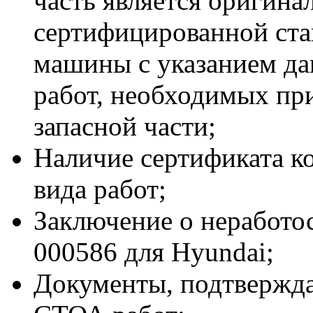
часть является оригина
сертифицированной ста
машины с указанием д
работ, необходимых пр
запасной части;
Наличие сертификата к
вида работ;
Заключение о неработо
000586 для Hyundai;
Документы, подтвержд