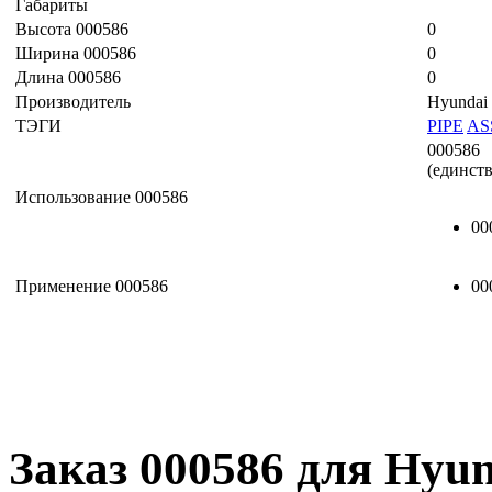
Габариты
Высота 000586
0
Ширина 000586
0
Длина 000586
0
Производитель
Hyundai
ТЭГИ
PIPE
AS
000586
(единст
Использование 000586
00
Применение 000586
00
Заказ 000586 для Hyun