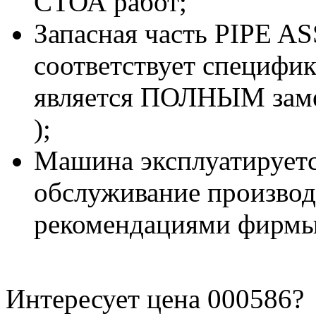
СТОА работ;
Запасная часть PIPE A
соответствует специфи
является ПОЛНЫМ заме
);
Машина эксплуатируетс
обслуживание производи
рекомендациями фирмы
Интересует цена 000586?