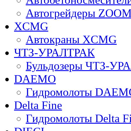
Автогрейдеры ZOO
XCMG
Автокраны XCMG
ЧТЗ-УРАЛТРАК
Бульдозеры ЧТЗ-УР
DAEMO
Гидромолоты DAEM
Delta Fine
Гидромолоты Delta F