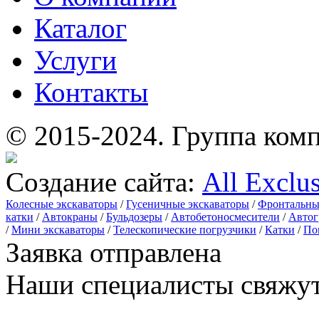
Каталог
Услуги
Контакты
© 2015-2024.
Группа комп
Создание сайта:
All Exclu
Колесные экскаваторы
/
Гусеничные экскаваторы
/
Фронтальны
катки
/
Автокраны
/
Бульдозеры
/
Автобетоносмесители
/
Автог
/
Мини экскаваторы
/
Телескопические погрузчики
/
Катки
/
По
Заявка отправлена
Наши специалисты свяжут