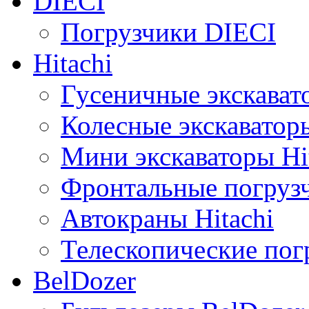
DIECI
Погрузчики DIECI
Hitachi
Гусеничные экскавато
Колесные экскаваторы
Мини экскаваторы Hi
Фронтальные погрузч
Автокраны Hitachi
Телескопические погр
BelDozer