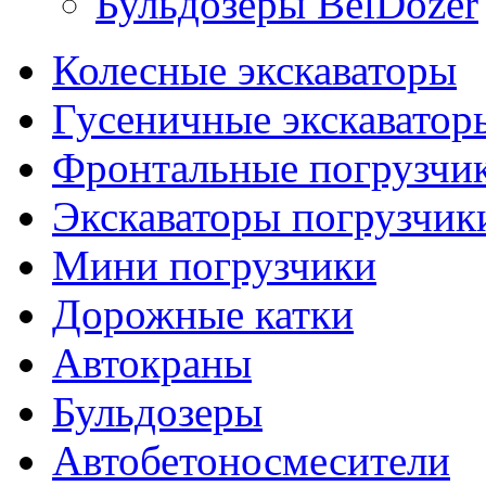
Бульдозеры BelDozer
Колесные экскаваторы
Гусеничные экскаватор
Фронтальные погрузчи
Экскаваторы погрузчик
Мини погрузчики
Дорожные катки
Автокраны
Бульдозеры
Автобетоносмесители