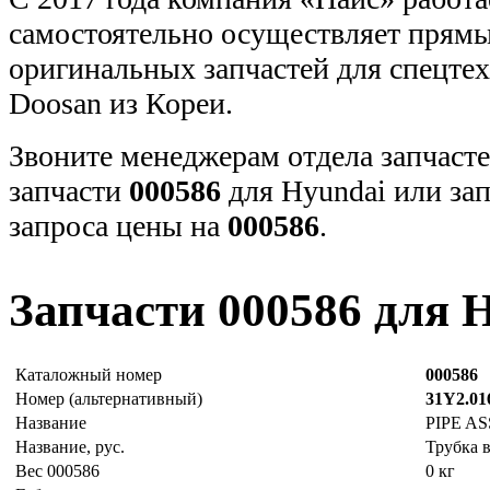
самостоятельно осуществляет прямы
оригинальных запчастей для спецт
Doosan из Кореи.
Звоните менеджерам отдела запчасте
запчасти
000586
для Hyundai или за
запроса цены на
000586
.
Запчасти 000586 для 
Каталожный номер
000586
Номер (альтернативный)
31Y2.01
Название
PIPE A
Название, рус.
Трубка в
Вес 000586
0 кг