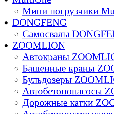
Мини погрузчики Mu
DONGFENG
Самосвалы DONGF
ZOOMLION
Автокраны ZOOMLI
Башенные краны Z
Бульдозеры ZOOML
Автобетононасосы
Дорожные катки Z
Автобетоносмесите