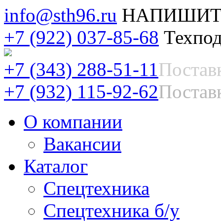
info@sth96.ru
НАПИШИТ
+7 (922) 037-85-68
Техпод
+7 (343) 288-51-11
Постав
+7 (932) 115-92-62
Поставк
О компании
Вакансии
Каталог
Спецтехника
Спецтехника б/у