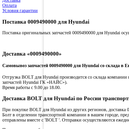
Доставка
Оплата
Условия гарантии
Поставка 0009490000 для Hyundai
Поставка оригинальных запчастей 0009490000 для Hyundai ос
Доставка «0009490000»
Самовывоз запчастей 0009490000 для Hyundai со склада в Е
Отгрузка BOLT для Hyundai производится со склада компании по
запчастей Hyundai ГК «НАЙС»).
Время работы с 9.00 до 18.00.
Доставка BOLT для Hyundai по России транспор
При покупке BOLT для Hyundai из других регионов, доставка 
Болт в отделении транспортной компании в вашем городе, пре
отправлены вместе с 'BOLT '. Отправки осуществляются ежеднев