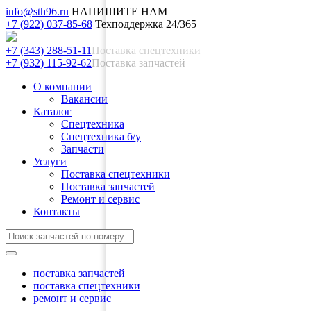
info@sth96.ru
НАПИШИТЕ НАМ
+7 (922) 037-85-68
Техподдержка 24/365
+7 (343) 288-51-11
Поставка спецтехники
+7 (932) 115-92-62
Поставка запчастей
О компании
Вакансии
Каталог
Спецтехника
Спецтехника б/у
Запчасти
Услуги
Поставка спецтехники
Поставка запчастей
Ремонт и сервис
Контакты
поставка запчастей
поставка спецтехники
ремонт и сервис