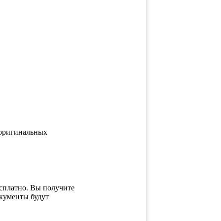
д оригинальных
есплатно. Вы получите
окументы будут