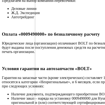
Предлагаем на выбор компании-перевозчики:
Деловые линии
Ж.Д. Экспедиция
Автотрейдинг
Оплата «0009490000» по безналичному расчету
Юридические лица (организации) оплачивают BOLT по безнал
будут выданы после поступления денежных средств на расчетны
печать организации.
Условия гарантии на автозапчасти «BOLT»
Гарантия на запасные части (кроме электрических) составляет
относятся к категории «Неоригинальные», и 6 месяцев, если 
при следующих условиях:
Наличие документа, подтверждающего приобретение 
Наличие заказ – наряда на установку 0009490000 для H
оригинальной и (или) соответствующей сертифицирован