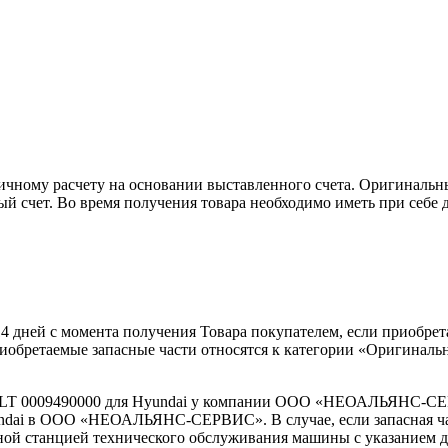
ичному расчету на основании выставленного счета. Оригиналь
й счет. Во время получения товара необходимо иметь при себе 
 14 дней с момента получения Товара покупателем, если приобре
приобретаемые запасные части относятся к категории «Оригиналь
BOLT 0009490000 для Hyundai у компании ООО «НЕОАЛЬЯНС-
yundai в ООО «НЕОАЛЬЯНС-СЕРВИС». В случае, если запасная ча
ной станцией технического обслуживания машины с указанием