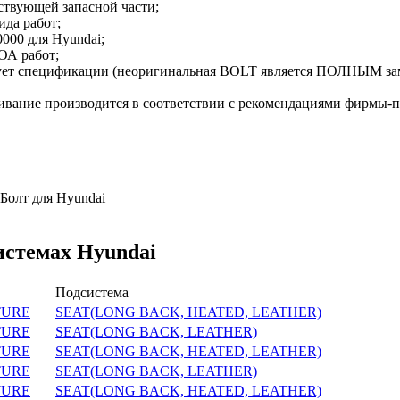
ствующей запасной части;
ида работ;
000 для Hyundai;
ОА работ;
твует спецификации (неоригинальная BOLT является ПОЛНЫМ з
ивание производится в соответствии с рекомендациями фирмы-
Болт для Hyundai
истемах Hyundai
Подсистема
TURE
SEAT(LONG BACK, HEATED, LEATHER)
TURE
SEAT(LONG BACK, LEATHER)
TURE
SEAT(LONG BACK, HEATED, LEATHER)
TURE
SEAT(LONG BACK, LEATHER)
TURE
SEAT(LONG BACK, HEATED, LEATHER)