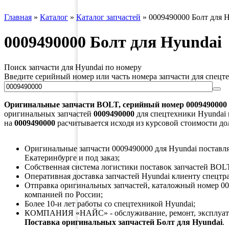
Главная
»
Каталог
»
Каталог запчастей
»
0009490000 Болт для 
0009490000 Болт для Hyundai
Поиск запчасти для Hyundai по номеру
Введите серийный номер или часть номера запчасти для спецт
Оригинальные запчасти
BOLT
, серийный номер
0009490000
оригинальных запчастей
0009490000
для спецтехники Hyundai п
на
0009490000
расчитывается исходя из курсовой стоимости до
Оригинальные запчасти 0009490000 для Hyundai поставляю
Екатеринбурге и под заказ;
Собственная система логистики поставок запчастей BOLT
Оперативная доставка запчастей Hyundai клиенту спецтр
Отправка оригинальных запчастей, каталожный номер 00
компанией по России;
Более 10-и лет работы со спецтехникой Hyundai;
КОМПАНИЯ «НАЙС» - обслуживание, ремонт, эксплуата
Поставка оригинальных запчастей Болт для Hyundai
.