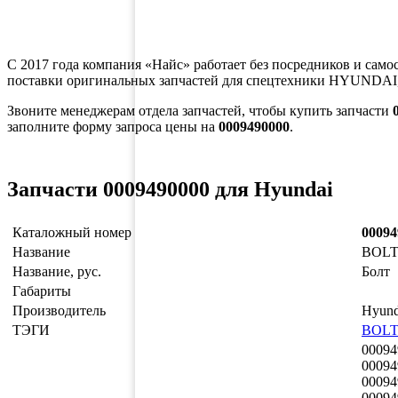
С 2017 года компания «Найс» работает без посредников и само
поставки оригинальных запчастей для спецтехники HYUNDAI,
Звоните менеджерам отдела запчастей, чтобы купить запчасти
заполните форму запроса цены на
0009490000
.
Запчасти 0009490000 для Hyundai
Каталожный номер
00094
Название
BOL
Название, рус.
Болт
Габариты
Производитель
Hyund
ТЭГИ
BOL
00094
00094
00094
00094