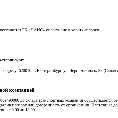
уществляется ГК «НАЙС» оперативно в короткие сроки.
катеринбурге
 адресу: 620010, г. Екатеринбург, ул. Черняховского, 82 (Скла
тной компанией
0009490000 до склада транспортных компаний осуществляется б
дъявив паспорт или доверенность от организации. Платежные д
но с 9.00 до 18.00.