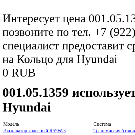
Интересует цена 001.05.1
позвоните по тел. +7 (922
специалист предоставит с
на Кольцо для Hyundai
0
RUB
001.05.1359 используе
Hyundai
Модель
Система
Экскаватор колесный R55W-3
Трансмиссия (силов