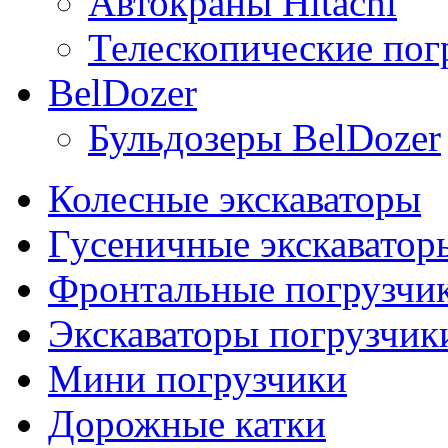
Автокраны Hitachi
Телескопические погр
BelDozer
Бульдозеры BelDozer
Колесные экскаваторы
Гусеничные экскаватор
Фронтальные погрузчи
Экскаваторы погрузчик
Мини погрузчики
Дорожные катки