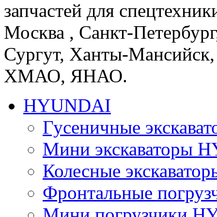
запчастей для спецтехники
Москва , Санкт-Петербург
Сургут, Ханты-Мансийск,
ХМАО, ЯНАО.
HYUNDAI
Гусеничные экскав
Мини экскаваторы 
Колесные экскават
Фронтальные погру
Мини погрузчики 