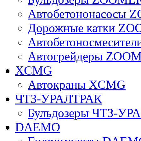
Автобетононасосы
Дорожные катки Z
Автобетоносмесите
Автогрейдеры ZOO
XCMG
Автокраны XCMG
ЧТЗ-УРАЛТРАК
Бульдозеры ЧТЗ-УР
DAEMO