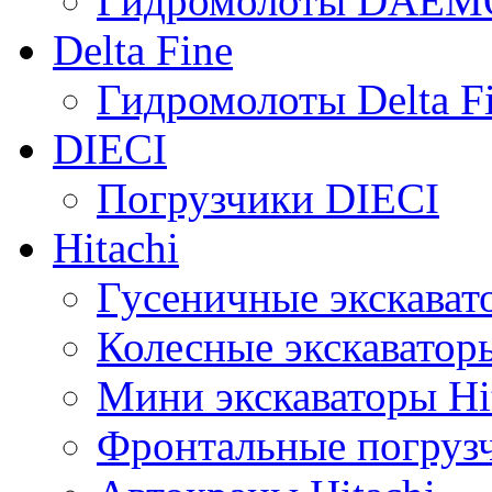
Гидромолоты DAEM
Delta Fine
Гидромолоты Delta F
DIECI
Погрузчики DIECI
Hitachi
Гусеничные экскавато
Колесные экскаваторы
Мини экскаваторы Hi
Фронтальные погрузч