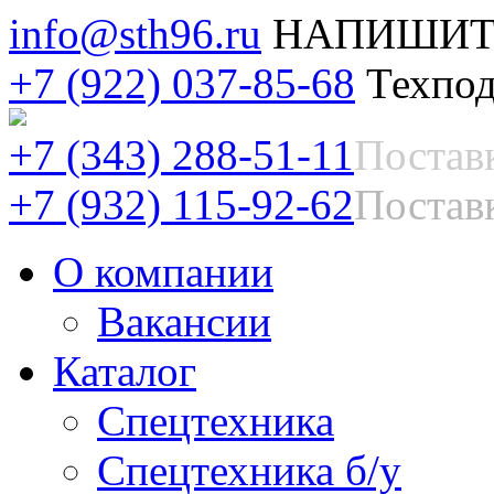
info@sth96.ru
НАПИШИТ
+7 (922) 037-85-68
Техпод
+7 (343) 288-51-11
Постав
+7 (932) 115-92-62
Поставк
О компании
Вакансии
Каталог
Спецтехника
Спецтехника б/у