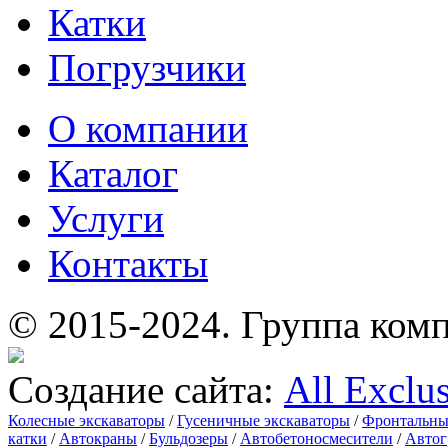
Катки
Погрузчики
О компании
Каталог
Услуги
Контакты
© 2015-2024.
Группа комп
Создание сайта:
All Exclu
Колесные экскаваторы
/
Гусеничные экскаваторы
/
Фронтальны
катки
/
Автокраны
/
Бульдозеры
/
Автобетоносмесители
/
Автог