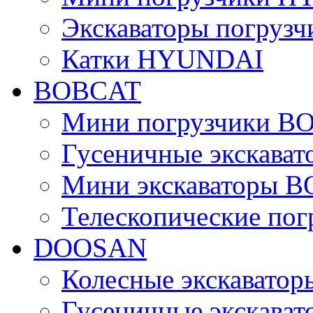
Экскаваторы погру
Катки HYUNDAI
BOBCAT
Мини погрузчики B
Гусеничные экскава
Мини экскаваторы 
Телескопические по
DOOSAN
Колесные экскават
Гусеничные экскав