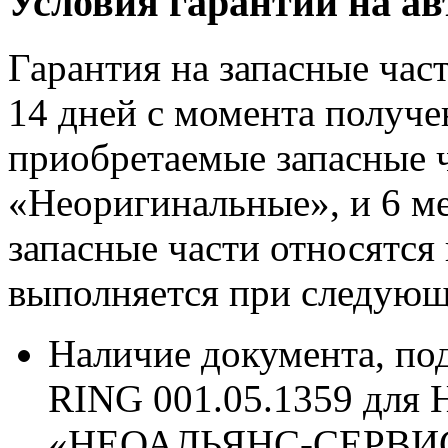
Условия гарантии на а
Гарантия на запасные час
14 дней с момента получе
приобретаемые запасные ч
«Неоригинальные», и 6 м
запасные части относятся
выполняется при следующ
Наличие документа, п
RING 001.05.1359 для 
«НЕОАЛЬЯНС-СЕРВИ