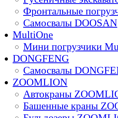
Фронтальные погру
Самосвалы DOOSAN
MultiOne
Мини погрузчики Mu
DONGFENG
Самосвалы DONGF
ZOOMLION
Автокраны ZOOMLI
Башенные краны Z
Бульдозеры ZOOML