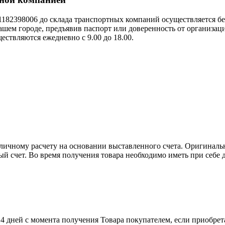
1182398006 до склада транспортных компаний осуществляется б
ашем городе, предъявив паспорт или доверенность от организа
ествляются ежедневно с 9.00 до 18.00.
личному расчету на основании выставленного счета. Оригинал
й счет. Во время получения товара необходимо иметь при себе 
 14 дней с момента получения Товара покупателем, если приобре