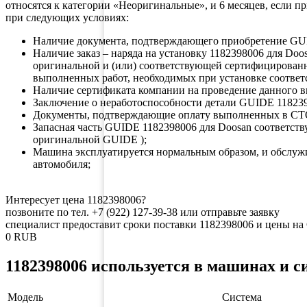
относятся к категории «Неоригинальные», и 6 месяцев, если 
при следующих условиях:
Наличие документа, подтверждающего приобретение 
Наличие заказ – наряда на установку 1182398006 для D
оригинальной и (или) соответствующей сертифицирован
выполненных работ, необходимых при установке соответ
Наличие сертификата компании на проведение данного в
Заключение о неработоспособности детали GUIDE 118239
Документы, подтверждающие оплату выполненных в СТ
Запасная часть GUIDE 1182398006 для Doosan соответс
оригинальной GUIDE );
Машина эксплуатируется нормальным образом, и обслуж
автомобиля;
Интересует цена 1182398006?
позвоните по тел. +7 (922) 127-39-38 или отправьте заявку
специалист предоставит сроки поставки 1182398006 и цены на
0
RUB
1182398006 используется в машинах и с
Модель
Система