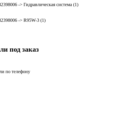
82398006 -> Гидравлическая система (1)
82398006 -> R95W-3 (1)
ли под заказ
или по телефону