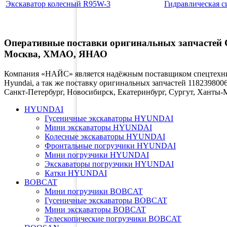
Экскаватор колесный R95W-3
Гидравлическая с
Оперативные поставки оригинальных запчастей С
Москва, ХМАО, ЯНАО
Компания «НАЙС» является надёжным поставщиком спецтехник
Hyundai, а так же поставку оригинальных запчастей 1182398006
Санкт-Петербург, Новосибирск, Екатеринбург, Сургут, Ханты
HYUNDAI
Гусеничные экскаваторы HYUNDAI
Мини экскаваторы HYUNDAI
Колесные экскаваторы HYUNDAI
Фронтальные погрузчики HYUNDAI
Мини погрузчики HYUNDAI
Экскаваторы погрузчики HYUNDAI
Катки HYUNDAI
BOBCAT
Мини погрузчики BOBCAT
Гусеничные экскаваторы BOBCAT
Мини экскаваторы BOBCAT
Телескопические погрузчики BOBCAT