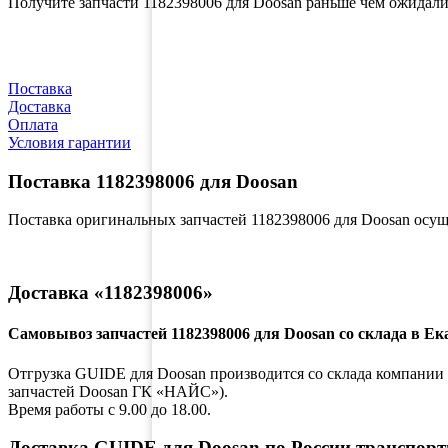
Получите запчасти 1182398006 для Doosan раньше чем ожидал
Поставка
Доставка
Оплата
Условия гарантии
Поставка 1182398006 для Doosan
Поставка оригинальных запчастей 1182398006 для Doosan осу
Доставка «1182398006»
Самовывоз запчастей 1182398006 для Doosan со склада в Ек
Отгрузка GUIDE для Doosan производится со склада компании по
запчастей Doosan ГК «НАЙС»).
Время работы с 9.00 до 18.00.
Доставка GUIDE для Doosan по России транспор