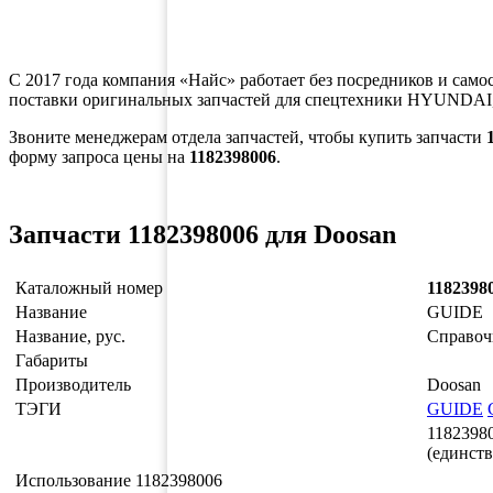
С 2017 года компания «Найс» работает без посредников и само
поставки оригинальных запчастей для спецтехники HYUNDAI,
Звоните менеджерам отдела запчастей, чтобы купить запчасти
форму запроса цены на
1182398006
.
Запчасти 1182398006 для Doosan
Каталожный номер
1182398
Название
GUIDE
Название, рус.
Справоч
Габариты
Производитель
Doosan
ТЭГИ
GUIDE
1182398
(единст
Использование 1182398006