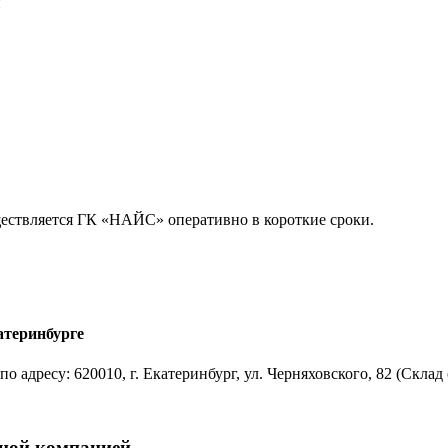
и
ществляется ГК «НАЙС» оперативно в короткие сроки.
атеринбурге
 адресу: 620010, г. Екатеринбург, ул. Черняховского, 82 (Скла
тной компанией