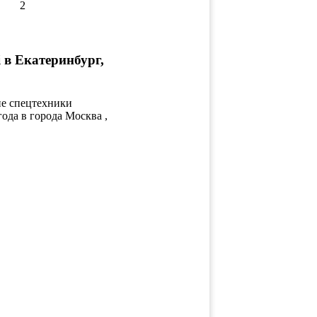
2
 в Екатеринбург,
ие спецтехники
ода в города Москва ,