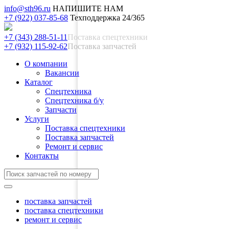
info@sth96.ru
НАПИШИТЕ НАМ
+7 (922) 037-85-68
Техподдержка 24/365
+7 (343) 288-51-11
Поставка спецтехники
+7 (932) 115-92-62
Поставка запчастей
О компании
Вакансии
Каталог
Спецтехника
Спецтехника б/у
Запчасти
Услуги
Поставка спецтехники
Поставка запчастей
Ремонт и сервис
Контакты
поставка запчастей
поставка спецтехники
ремонт и сервис