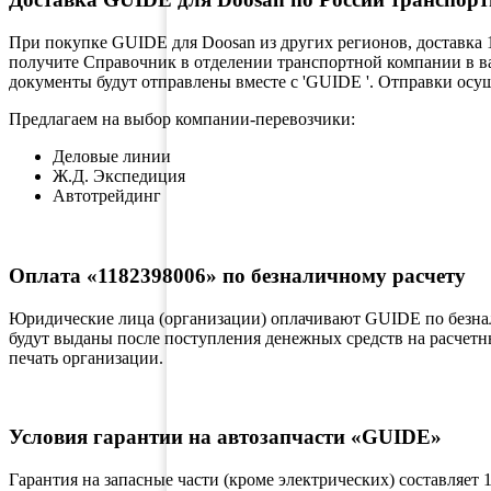
При покупке GUIDE для Doosan из других регионов, доставка 
получите Справочник в отделении транспортной компании в в
документы будут отправлены вместе с 'GUIDE '. Отправки осущ
Предлагаем на выбор компании-перевозчики:
Деловые линии
Ж.Д. Экспедиция
Автотрейдинг
Оплата «1182398006» по безналичному расчету
Юридические лица (организации) оплачивают GUIDE по безна
будут выданы после поступления денежных средств на расчетны
печать организации.
Условия гарантии на автозапчасти «GUIDE»
Гарантия на запасные части (кроме электрических) составляет