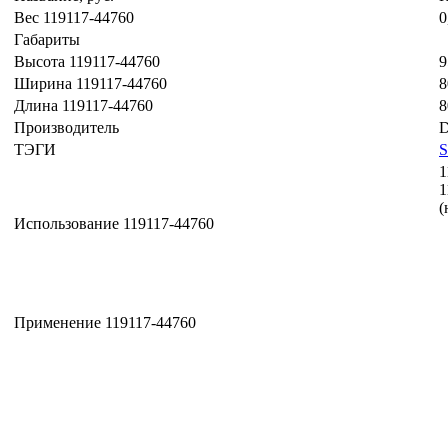
Вес 119117-44760
0
Габариты
Высота 119117-44760
9
Ширина 119117-44760
8
Длина 119117-44760
8
Производитель
D
ТЭГИ
1
1
(
Использование 119117-44760
Применение 119117-44760