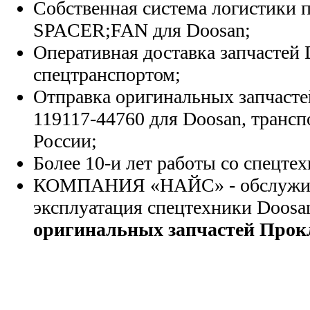
Собственная система логистики п
SPACER;FAN для Doosan;
Оперативная доставка запчастей 
спецтранспортом;
Отправка оригинальных запчасте
119117-44760 для Doosan, транс
России;
Более 10-и лет работы со спецте
КОМПАНИЯ «НАЙС» - обслужива
эксплуатация спецтехники Doosa
оригинальных запчастей Прок