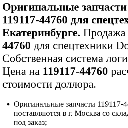
Оригинальные запчаст
119117-44760
для спецтех
Екатеринбурге.
Продажа 
44760
для спецтехники Doo
Собственная система логи
Цена на
119117-44760
рас
стоимости доллора.
Оригинальные запчасти 119117-4
поставляются в г. Москва со скла
под заказ;