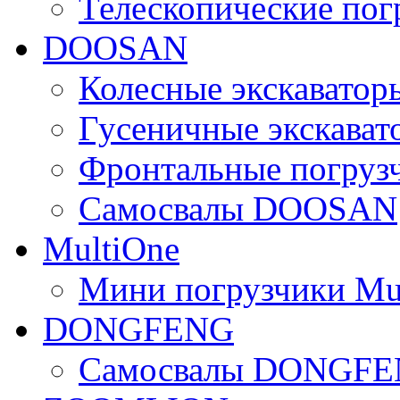
Телескопические по
DOOSAN
Колесные экскават
Гусеничные экскав
Фронтальные погру
Самосвалы DOOSAN
MultiOne
Мини погрузчики Mu
DONGFENG
Самосвалы DONGF