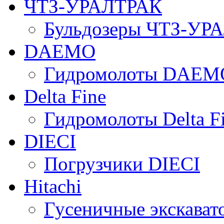
ЧТЗ-УРАЛТРАК
Бульдозеры ЧТЗ-УР
DAEMO
Гидромолоты DAEM
Delta Fine
Гидромолоты Delta F
DIECI
Погрузчики DIECI
Hitachi
Гусеничные экскавато