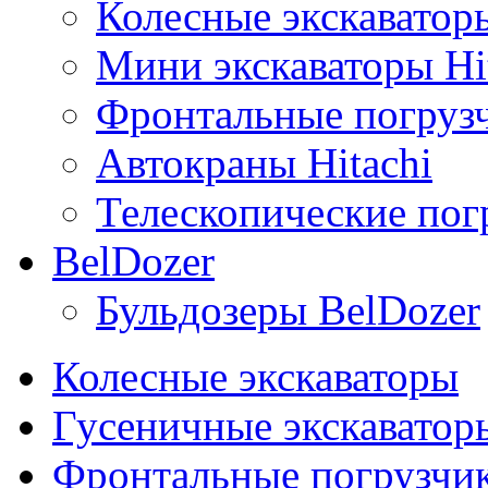
Колесные экскаваторы
Мини экскаваторы Hi
Фронтальные погрузч
Автокраны Hitachi
Телескопические погр
BelDozer
Бульдозеры BelDozer
Колесные экскаваторы
Гусеничные экскаватор
Фронтальные погрузчи