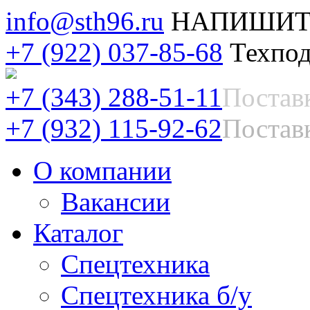
info@sth96.ru
НАПИШИТ
+7 (922) 037-85-68
Техпод
+7 (343) 288-51-11
Постав
+7 (932) 115-92-62
Поставк
О компании
Вакансии
Каталог
Спецтехника
Спецтехника б/у