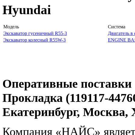
Hyundai
Модель
Система
Экскаватор гусеничный R55-3
Двигатель в 
Экскаватор колесный R55W-3
ENGINE BA
Оперативные поставки 
Прокладка (119117-4476
Екатеринбург, Москва
Компания «НАЙС» являет