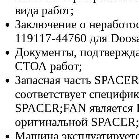
вида работ;
Заключение о неработ
119117-44760 для Doos
Документы, подтвержд
СТОА работ;
Запасная часть SPACER
соответствует специфи
SPACER;FAN является
оригинальной SPACER;
Машина эксплуатируетс