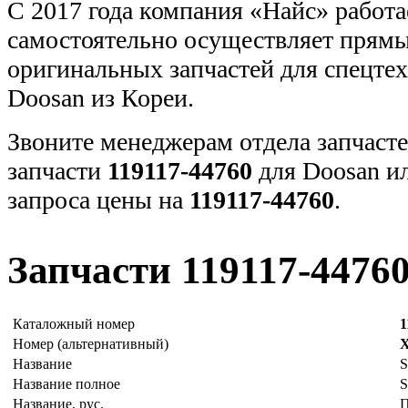
С 2017 года компания «Найс» работа
самостоятельно осуществляет прямы
оригинальных запчастей для спецт
Doosan из Кореи.
Звоните менеджерам отдела запчасте
запчасти
119117-44760
для Doosan и
запроса цены на
119117-44760
.
Запчасти 119117-4476
Каталожный номер
1
Номер (альтернативный)
X
Название
Название полное
Название, рус.
П