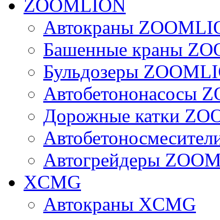
ZOOMLION
Автокраны ZOOMLI
Башенные краны Z
Бульдозеры ZOOML
Автобетононасосы
Дорожные катки Z
Автобетоносмесите
Автогрейдеры ZOO
XCMG
Автокраны XCMG