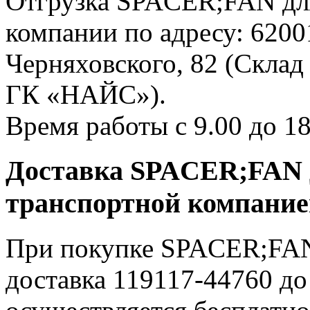
Отгрузка SPACER;FAN для
компании по адресу: 62001
Черняховского, 82 (Склад
ГК «НАЙС»).
Время работы с 9.00 до 18
Доставка SPACER;FAN д
транспортной компани
При покупке SPACER;FAN 
доставка 119117-44760 д