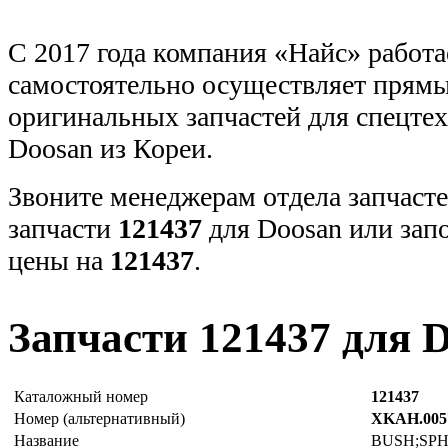
С 2017 года компания «Найс» работа
самостоятельно осуществляет прямы
оригинальных запчастей для спецт
Doosan из Кореи.
Звоните менеджерам отдела запчасте
запчасти
121437
для Doosan или зап
цены на
121437
.
Запчасти 121437 для 
Каталожный номер
121437
Номер (альтернативный)
XKAH.005
Название
BUSH;SP