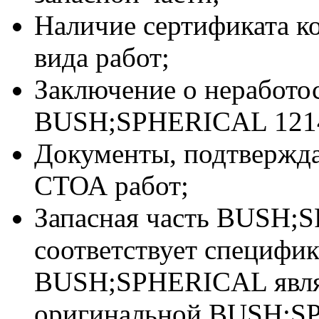
Наличие сертификата к
вида работ;
Заключение о неработо
BUSH;SPHERICAL 1214
Документы, подтвержд
СТОА работ;
Запасная часть BUSH;
соответствует специфи
BUSH;SPHERICAL явл
оригинальной BUSH;S