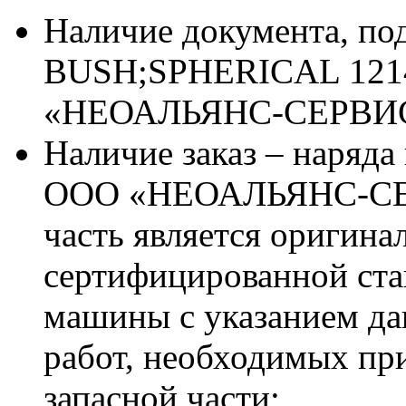
Наличие документа, п
BUSH;SPHERICAL 1214
«НЕОАЛЬЯНС-СЕРВИ
Наличие заказ – наряда
ООО «НЕОАЛЬЯНС-СЕРВ
часть является оригина
сертифицированной ста
машины с указанием д
работ, необходимых пр
запасной части;