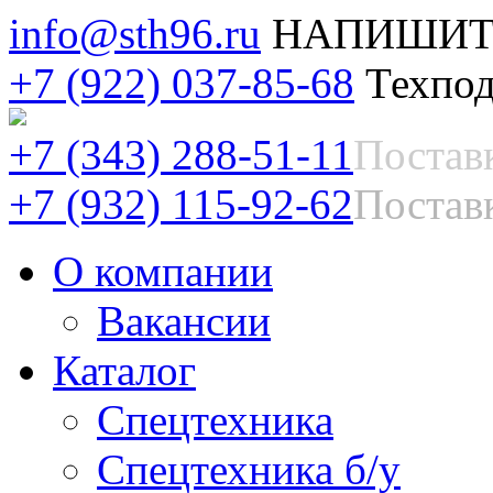
info@sth96.ru
НАПИШИТ
+7 (922) 037-85-68
Техпод
+7 (343) 288-51-11
Постав
+7 (932) 115-92-62
Поставк
О компании
Вакансии
Каталог
Спецтехника
Спецтехника б/у