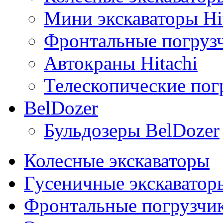
Мини экскаваторы Hi
Фронтальные погрузч
Автокраны Hitachi
Телескопические погр
BelDozer
Бульдозеры BelDozer
Колесные экскаваторы
Гусеничные экскаватор
Фронтальные погрузчи