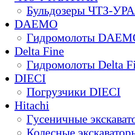
Бульдозеры ЧТЗ-УР
DAEMO
Гидромолоты DAEM
Delta Fine
Гидромолоты Delta F
DIECI
Погрузчики DIECI
Hitachi
Гусеничные экскавато
Колесные экскаваторы