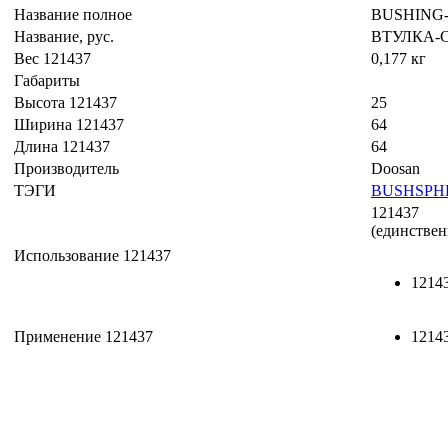
Название полное
BUSHING
Название, рус.
ВТУЛКА-
Вес 121437
0,177 кг
Габариты
Высота 121437
25
Ширина 121437
64
Длина 121437
64
Производитель
Doosan
ТЭГИ
BUSHSPH
121437
(единствен
Использование 121437
12143
Применение 121437
1214