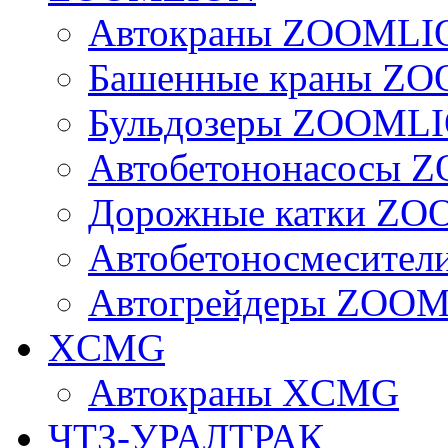
Автокраны ZOOMLI
Башенные краны Z
Бульдозеры ZOOML
Автобетононасосы
Дорожные катки Z
Автобетоносмесите
Автогрейдеры ZOO
XCMG
Автокраны XCMG
ЧТЗ-УРАЛТРАК