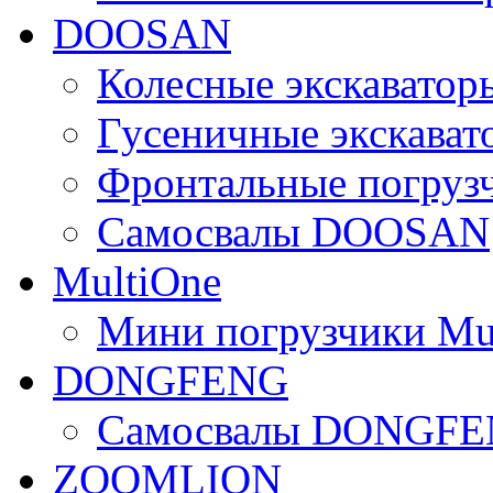
DOOSAN
Колесные экскават
Гусеничные экскав
Фронтальные погру
Самосвалы DOOSAN
MultiOne
Мини погрузчики Mu
DONGFENG
Самосвалы DONGF
ZOOMLION