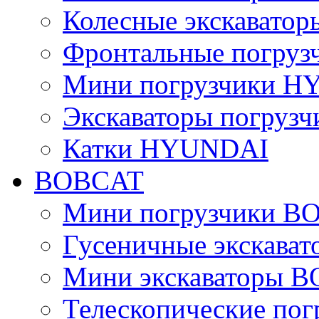
Колесные экскават
Фронтальные погру
Мини погрузчики 
Экскаваторы погру
Катки HYUNDAI
BOBCAT
Мини погрузчики B
Гусеничные экскава
Мини экскаваторы 
Телескопические по