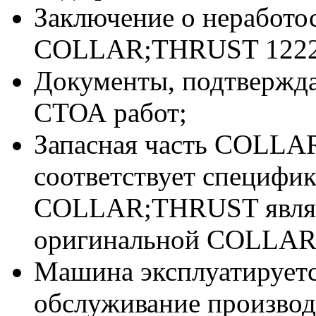
Заключение о неработо
COLLAR;THRUST 12229
Документы, подтвержд
СТОА работ;
Запасная часть COLLA
соответствует специфи
COLLAR;THRUST явля
оригинальной COLLAR
Машина эксплуатируетс
обслуживание производи