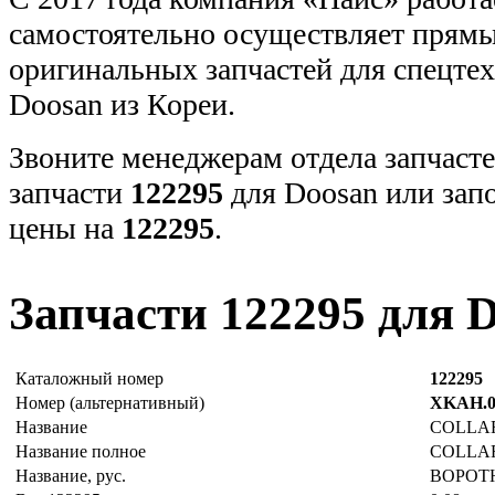
самостоятельно осуществляет прямы
оригинальных запчастей для спецт
Doosan из Кореи.
Звоните менеджерам отдела запчасте
запчасти
122295
для Doosan или зап
цены на
122295
.
Запчасти 122295 для 
Каталожный номер
122295
Номер (альтернативный)
XKAH.0
Название
COLLA
Название полное
COLLA
Название, рус.
ВОРОТ