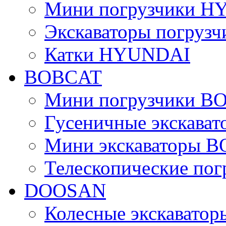
Мини погрузчики 
Экскаваторы погру
Катки HYUNDAI
BOBCAT
Мини погрузчики B
Гусеничные экскава
Мини экскаваторы 
Телескопические по
DOOSAN
Колесные экскават