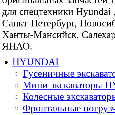
для спецтехники Hyundai ,
Санкт-Петербург, Новосиб
Ханты-Мансийск, Салеха
ЯНАО.
HYUNDAI
Гусеничные экскав
Мини экскаваторы 
Колесные экскават
Фронтальные погру