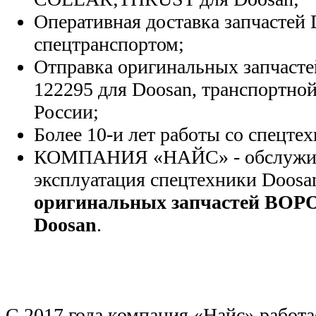
Оперативная доставка запчастей 
спецтранспортом;
Отправка оригинальных запчасте
122295 для Doosan, транспортно
России;
Более 10-и лет работы со спецте
КОМПАНИЯ «НАЙС» - обслужива
эксплуатация спецтехники Doosa
оригинальных запчастей ВО
Doosan
.
С 2017 года компания «Найс» работа