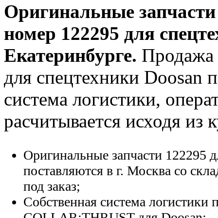
Оригинальные запчаст
номер
122295
для спецте
Екатеринбурге.
Продажа 
для спецтехники Doosan по
система логистики, опера
расчитывается исходя из 
Оригинальные запчасти 122295 д
поставляются в г. Москва со скла
под заказ;
Собственная система логистики п
COLLAR;THRUST для Doosan;