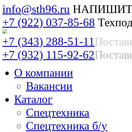
info@sth96.ru
НАПИШИТ
+7 (922) 037-85-68
Техпод
+7 (343) 288-51-11
Постав
+7 (932) 115-92-62
Поставк
О компании
Вакансии
Каталог
Спецтехника
Спецтехника б/у