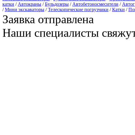
катки
/
Автокраны
/
Бульдозеры
/
Автобетоносмесители
/
Автог
/
Мини экскаваторы
/
Телескопические погрузчики
/
Катки
/
По
Заявка отправлена
Наши специалисты свяжут