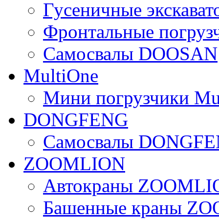
Гусеничные экскав
Фронтальные погру
Самосвалы DOOSAN
MultiOne
Мини погрузчики Mu
DONGFENG
Самосвалы DONGF
ZOOMLION
Автокраны ZOOMLI
Башенные краны Z