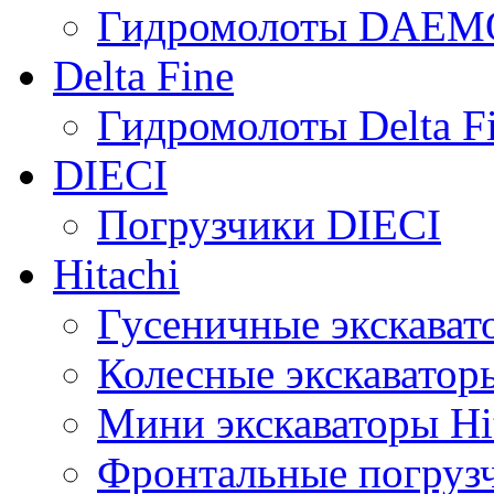
Гидромолоты DAEM
Delta Fine
Гидромолоты Delta F
DIECI
Погрузчики DIECI
Hitachi
Гусеничные экскавато
Колесные экскаваторы
Мини экскаваторы Hi
Фронтальные погрузч