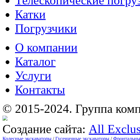
Телескопические погру
Катки
Погрузчики
О компании
Каталог
Услуги
Контакты
© 2015-2024.
Группа комп
Создание сайта:
All Exclu
Колесные экскаваторы
/
Гусеничные экскаваторы
/
Фронтальны