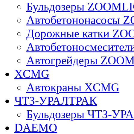
Бульдозеры ZOOML
Автобетононасосы
Дорожные катки Z
Автобетоносмесите
Автогрейдеры ZOO
XCMG
Автокраны XCMG
ЧТЗ-УРАЛТРАК
Бульдозеры ЧТЗ-УР
DAEMO