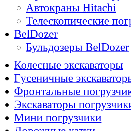
Автокраны Hitachi
Телескопические погр
BelDozer
Бульдозеры BelDozer
Колесные экскаваторы
Гусеничные экскаватор
Фронтальные погрузчи
Экскаваторы погрузчик
Мини погрузчики
Дорожные катки