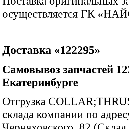
Поставка оригинальных з
осуществляется ГК «НАЙС
Доставка «122295»
Самовывоз запчастей 122
Екатеринбурге
Отгрузка COLLAR;THRUST
склада компании по адресу
Черняховского, 82 (Склад