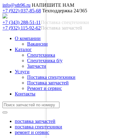
info@sth96.ru
НАПИШИТЕ НАМ
+7 (922) 037-85-68
Техподдержка 24/365
+7 (343) 288-51-11
Поставка спецтехники
+7 (932) 115-92-62
Поставка запчастей
О компании
Вакансии
Каталог
Спецтехника
Спецтехника б/у
Запчасти
Услуги
Поставка спецтехники
Поставка запчастей
Ремонт и сервис
Контакты
поставка запчастей
поставка спецтехники
ремонт и сервис