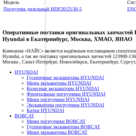
Модель
Сис
Погрузчик дизельный HDF20/25/30-5
EN
Оперативные поставки оригинальных запчасте
Hyundai в Екатеринбург, Москва, ХМАО, ЯНАО
Компания «НАЙС» является надёжным поставщиком спецтехник
Hyundai, а так же поставку оригинальных запчастей 123900-136
Москва , Санкт-Петербург, Новосибирск, Екатеринбург, Сург
HYUNDAI
Гусеничные экскаваторы HYUNDAI
Мини экскаваторы HYUNDAI
Колесные экскаваторы HYUNDAI
Фронтальные погрузчики HYUNDAI
Мини погрузчики HYUNDAI
Экскаваторы погрузчики HYUNDAI
Катки HYUNDAI
BOBCAT
Мини погрузчики BOBCAT
Гусеничные экскаваторы BOBCAT
Мини экскаваторы BOBCAT