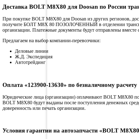
Доставка BOLT M8X80 для Doosan по России тра
При покупке BOLT M8X80 для Doosan из других регионов, дос
получите БОЛТ M8X 80 ПОЗОЛОЧЕННЫЙ в отделении транспорт
организации. Платежные документы будут отправлены вместе с
Предлагаем на выбор компании-перевозчики:
Деловые линии
Ж.Д. Экспедиция
Автотрейдинг
Оплата «123900-13630» по безналичному расчету
Юридические лица (организации) оплачивают BOLT M8X80 по 
BOLT M8X80 будут выданы после поступления денежных средств
доверенность или печать организации.
Условия гарантии на автозапчасти «BOLT M8X8