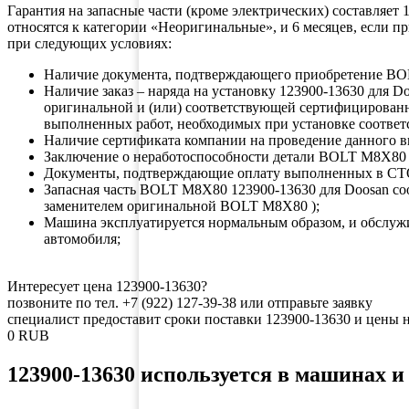
Гарантия на запасные части (кроме электрических) составляет
относятся к категории «Неоригинальные», и 6 месяцев, если 
при следующих условиях:
Наличие документа, подтверждающего приобретение 
Наличие заказ – наряда на установку 123900-13630 для
оригинальной и (или) соответствующей сертифицирован
выполненных работ, необходимых при установке соответ
Наличие сертификата компании на проведение данного в
Заключение о неработоспособности детали BOLT M8X80 
Документы, подтверждающие оплату выполненных в СТ
Запасная часть BOLT M8X80 123900-13630 для Doosan 
заменителем оригинальной BOLT M8X80 );
Машина эксплуатируется нормальным образом, и обслуж
автомобиля;
Интересует цена 123900-13630?
позвоните по тел. +7 (922) 127-39-38 или отправьте заявку
специалист предоставит сроки поставки 123900-13630 и ц
0
RUB
123900-13630 используется в машинах и