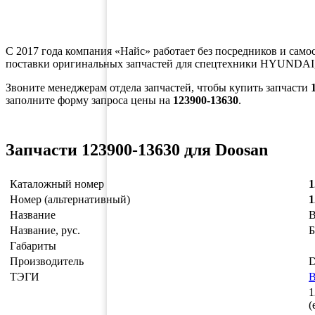
С 2017 года компания «Найс» работает без посредников и само
поставки оригинальных запчастей для спецтехники HYUNDAI,
Звоните менеджерам отдела запчастей, чтобы купить запчасти
заполните форму запроса цены на
123900-13630
.
Запчасти 123900-13630 для Doosan
Каталожный номер
1
Номер (альтернативный)
1
Название
Название, рус.
Габариты
Производитель
D
ТЭГИ
1
(