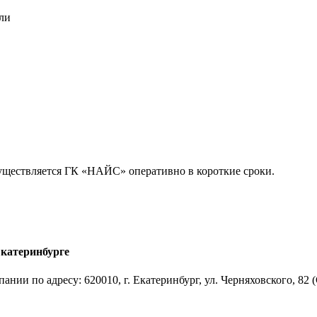
ли
существляется ГК «НАЙС» оперативно в короткие сроки.
Екатеринбурге
нии по адресу: 620010, г. Екатеринбург, ул. Черняховского, 82