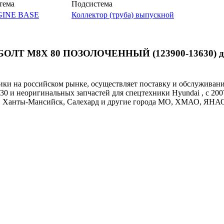
тема
Подсистема
GINE BASE
Коллектор (труба) выпускной
й БОЛТ M8X 80 ПОЗОЛОЧЕННЫЙ (123900-13630) д
и на российском рынке, осуществляет поставку и обслуживан
30 и неоригинальных запчастей для спецтехники Hyundai , с 200
ут, Ханты-Мансийск, Салехард и другие города МО, ХМАО, ЯНА