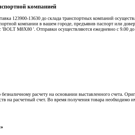
нспортной компанией
тавка 123900-13630 до склада транспортных компаний осуществл
ной компании в вашем городе, предъявив паспорт или довер
 'BOLT M8X80 '. Отправки осуществляются ежедневно с 9.00 до 
безналичному расчету на основании выставленного счета. Ори
 на расчетный счет. Во время получения товара необходимо им
0»