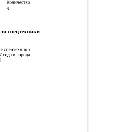
Количество
6
ля спецтехники
ие спецтехники
7 года в города
О.