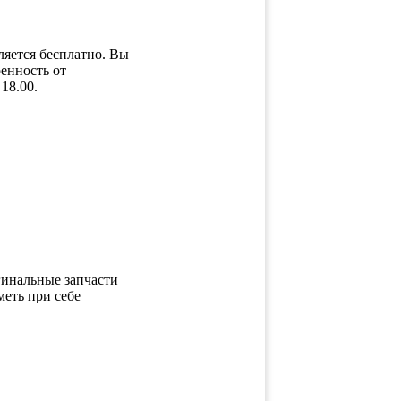
яется бесплатно. Вы
енность от
18.00.
гинальные запчасти
еть при себе