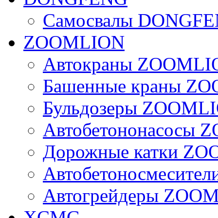
Самосвалы DONGF
ZOOMLION
Автокраны ZOOMLI
Башенные краны Z
Бульдозеры ZOOML
Автобетононасосы
Дорожные катки Z
Автобетоносмесите
Автогрейдеры ZOO
XCMG