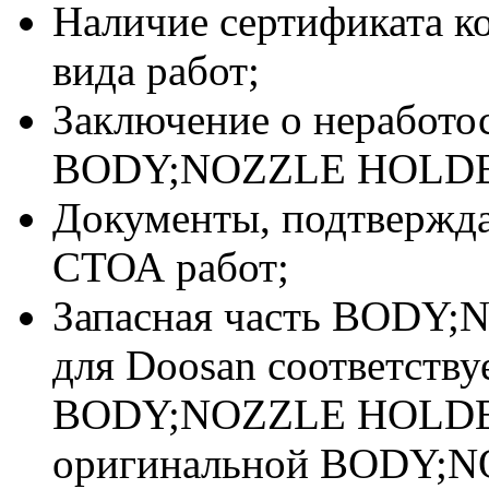
Наличие сертификата к
вида работ;
Заключение о неработо
BODY;NOZZLE HOLDER 
Документы, подтвержд
СТОА работ;
Запасная часть BODY
для Doosan соответств
BODY;NOZZLE HOLDER
оригинальной BODY;