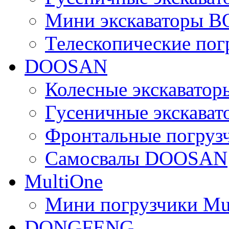
Мини экскаваторы 
Телескопические по
DOOSAN
Колесные экскават
Гусеничные экскав
Фронтальные погру
Самосвалы DOOSAN
MultiOne
Мини погрузчики Mu
DONGFENG