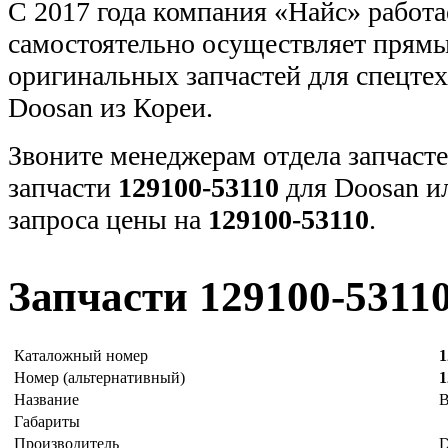
С 2017 года компания «Найс» работа
самостоятельно осуществляет прямы
оригинальных запчастей для спецт
Doosan из Кореи.
Звоните менеджерам отдела запчасте
запчасти
129100-53110
для Doosan и
запроса цены на
129100-53110
.
Запчасти 129100-5311
Каталожный номер
1
Номер (альтернативный)
1
Название
Габариты
Производитель
D