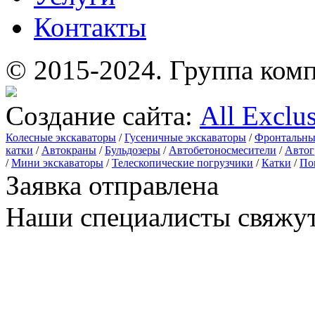
Контакты
© 2015-2024.
Группа комп
Создание сайта:
All Exclu
Колесные экскаваторы
/
Гусеничные экскаваторы
/
Фронтальны
катки
/
Автокраны
/
Бульдозеры
/
Автобетоносмесители
/
Автог
/
Мини экскаваторы
/
Телескопические погрузчики
/
Катки
/
По
Заявка отправлена
Наши специалисты свяжут