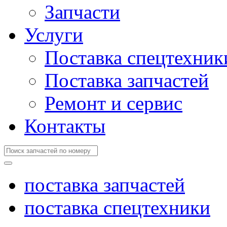
Запчасти
Услуги
Поставка спецтехник
Поставка запчастей
Ремонт и сервис
Контакты
поставка запчастей
поставка спецтехники