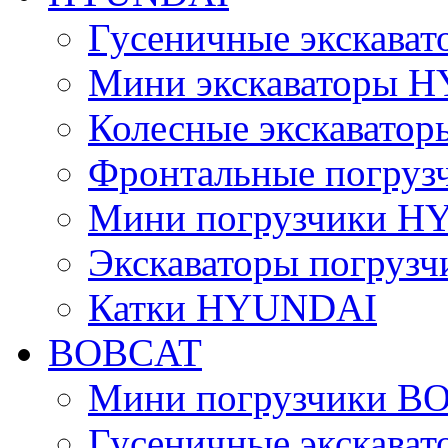
Гусеничные экскав
Мини экскаваторы 
Колесные экскават
Фронтальные погру
Мини погрузчики 
Экскаваторы погру
Катки HYUNDAI
BOBCAT
Мини погрузчики B
Гусеничные экскава