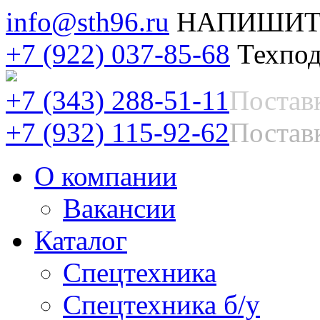
info@sth96.ru
НАПИШИТ
+7 (922) 037-85-68
Техпод
+7 (343) 288-51-11
Постав
+7 (932) 115-92-62
Поставк
О компании
Вакансии
Каталог
Спецтехника
Спецтехника б/у