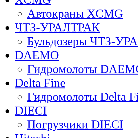
Автокраны XCMG
ЧТЗ-УРАЛТРАК
Бульдозеры ЧТЗ-УР
DAEMO
Гидромолоты DAEM
Delta Fine
Гидромолоты Delta F
DIECI
Погрузчики DIECI