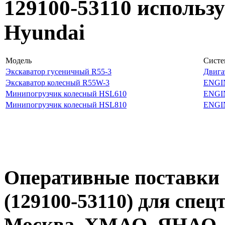
129100-53110 использ
Hyundai
Модель
Систе
Экскаватор гусеничный R55-3
Двига
Экскаватор колесный R55W-3
ENGI
Минипогрузчик колесный HSL610
ENGI
Минипогрузчик колесный HSL810
ENGI
Оперативные поставки 
(129100-53110) для спец
Москва, ХМАО, ЯНАО