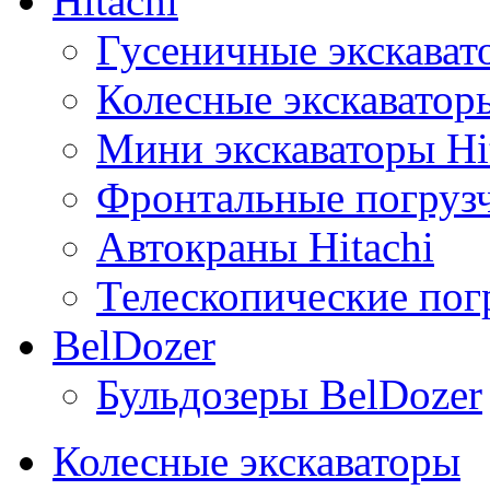
Hitachi
Гусеничные экскавато
Колесные экскаваторы
Мини экскаваторы Hi
Фронтальные погрузч
Автокраны Hitachi
Телескопические погр
BelDozer
Бульдозеры BelDozer
Колесные экскаваторы