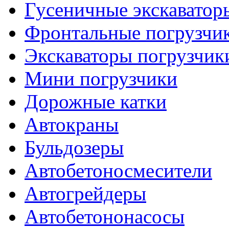
Гусеничные экскаватор
Фронтальные погрузчи
Экскаваторы погрузчик
Мини погрузчики
Дорожные катки
Автокраны
Бульдозеры
Автобетоносмесители
Автогрейдеры
Автобетононасосы