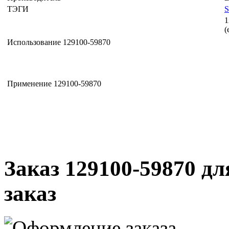
ТЭГИ
1
(
Использование 129100-59870
Применение 129100-59870
Заказ 129100-59870 дл
заказ