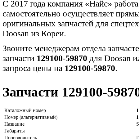
С 2017 года компания «Найс» работа
самостоятельно осуществляет прямы
оригинальных запчастей для спецт
Doosan из Кореи.
Звоните менеджерам отдела запчасте
запчасти
129100-59870
для Doosan и
запроса цены на
129100-59870
.
Запчасти 129100-5987
Каталожный номер
1
Номер (альтернативный)
1
Название
S
Габариты
Производитель
D