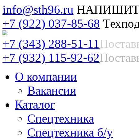
info@sth96.ru
НАПИШИТ
+7 (922) 037-85-68
Техпод
+7 (343) 288-51-11
Постав
+7 (932) 115-92-62
Поставк
О компании
Вакансии
Каталог
Спецтехника
Спецтехника б/у