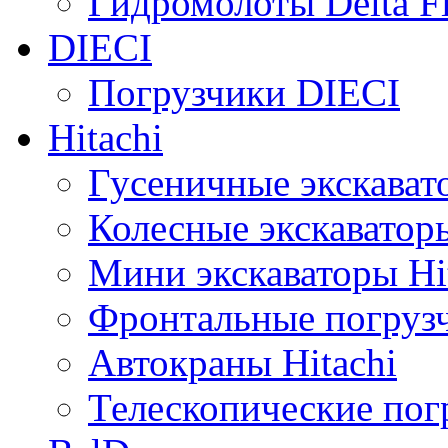
Гидромолоты Delta F
DIECI
Погрузчики DIECI
Hitachi
Гусеничные экскавато
Колесные экскаваторы
Мини экскаваторы Hi
Фронтальные погрузч
Автокраны Hitachi
Телескопические погр