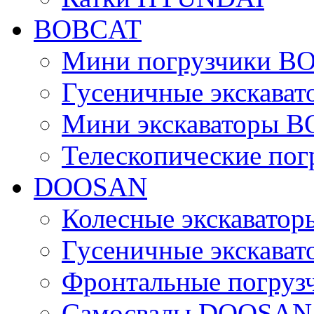
BOBCAT
Мини погрузчики B
Гусеничные экскава
Мини экскаваторы 
Телескопические по
DOOSAN
Колесные экскават
Гусеничные экскав
Фронтальные погру
Самосвалы DOOSAN