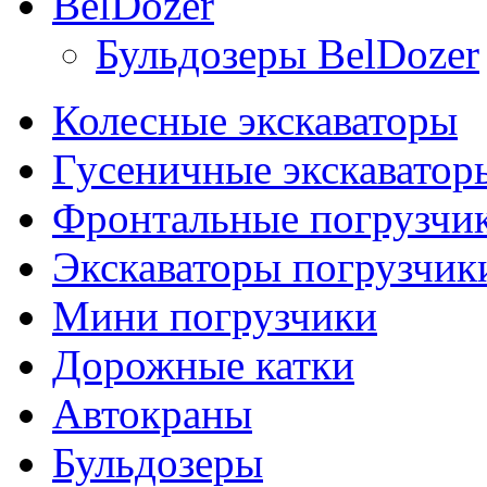
BelDozer
Бульдозеры BelDozer
Колесные экскаваторы
Гусеничные экскаватор
Фронтальные погрузчи
Экскаваторы погрузчик
Мини погрузчики
Дорожные катки
Автокраны
Бульдозеры