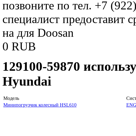
позвоните по тел. +7 (922
специалист предоставит с
на для Doosan
0
RUB
129100-59870 использ
Hyundai
Модель
Сис
Минипогрузчик колесный HSL610
ENG