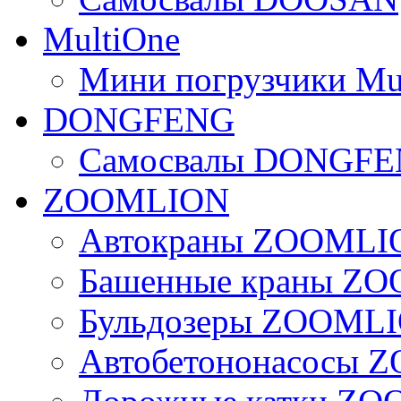
MultiOne
Мини погрузчики Mu
DONGFENG
Самосвалы DONGF
ZOOMLION
Автокраны ZOOMLI
Башенные краны Z
Бульдозеры ZOOML
Автобетононасосы