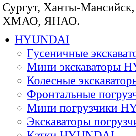
Сургут, Ханты-Мансийск,
ХМАО, ЯНАО.
HYUNDAI
Гусеничные экскав
Мини экскаваторы 
Колесные экскават
Фронтальные погру
Мини погрузчики 
Экскаваторы погру
Катки HYUNDAI