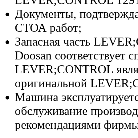
Документы, подтвержд
СТОА работ;
Запасная часть LEVER
Doosan соответствует 
LEVER;CONTROL явля
оригинальной LEVER;
Машина эксплуатируетс
обслуживание производи
рекомендациями фирмы