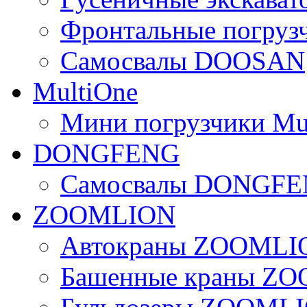
Фронтальные погру
Самосвалы DOOSAN
MultiOne
Мини погрузчики Mu
DONGFENG
Самосвалы DONGF
ZOOMLION
Автокраны ZOOMLI
Башенные краны Z