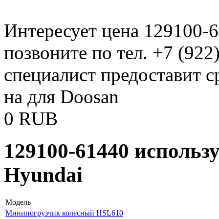
Интересует цена 129100-
позвоните по тел. +7 (922
специалист предоставит с
на для Doosan
0
RUB
129100-61440 использ
Hyundai
Модель
Минипогрузчик колесный HSL610