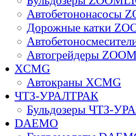
Бульдозеры ZOOML
Автобетононасосы
Дорожные катки Z
Автобетоносмесите
Автогрейдеры ZOO
XCMG
Автокраны XCMG
ЧТЗ-УРАЛТРАК
Бульдозеры ЧТЗ-УР
DAEMO