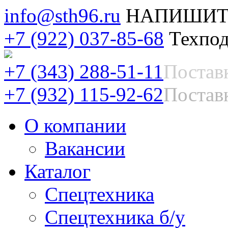
info@sth96.ru
НАПИШИТ
+7 (922) 037-85-68
Техпод
+7 (343) 288-51-11
Постав
+7 (932) 115-92-62
Поставк
О компании
Вакансии
Каталог
Спецтехника
Спецтехника б/у