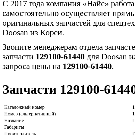
С 2017 года компания «Найс» работа
самостоятельно осуществляет прямы
оригинальных запчастей для спецт
Doosan из Кореи.
Звоните менеджерам отдела запчасте
запчасти
129100-61440
для Doosan и
запроса цены на
129100-61440
.
Запчасти 129100-6144
Каталожный номер
1
Номер (альтернативный)
1
Название
Габариты
Производитель
D