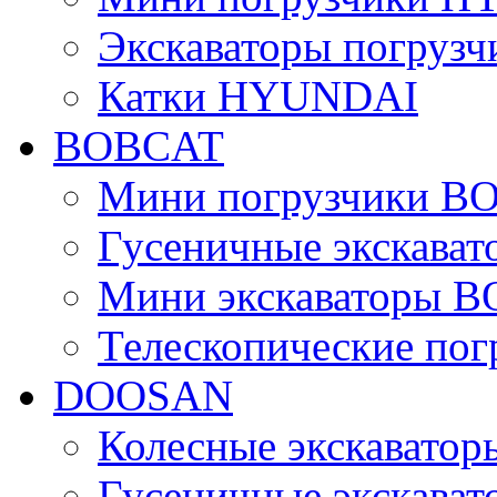
Экскаваторы погру
Катки HYUNDAI
BOBCAT
Мини погрузчики B
Гусеничные экскава
Мини экскаваторы 
Телескопические по
DOOSAN
Колесные экскават
Гусеничные экскав