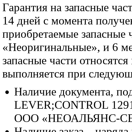
Гарантия на запасные час
14 дней с момента получе
приобретаемые запасные ч
«Неоригинальные», и 6 м
запасные части относятся
выполняется при следующ
Наличие документа, п
LEVER;CONTROL 12910
ООО «НЕОАЛЬЯНС-С
Наличие заказ – наряда