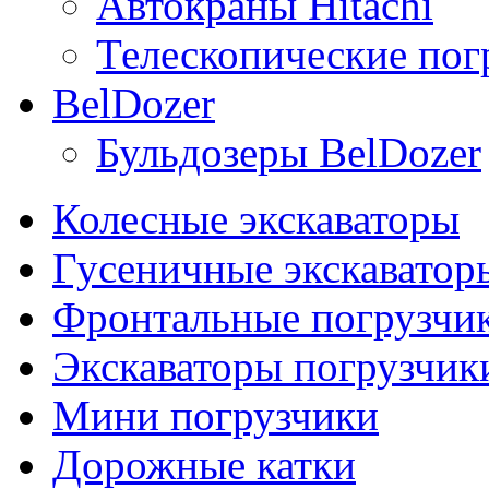
Автокраны Hitachi
Телескопические погр
BelDozer
Бульдозеры BelDozer
Колесные экскаваторы
Гусеничные экскаватор
Фронтальные погрузчи
Экскаваторы погрузчик
Мини погрузчики
Дорожные катки