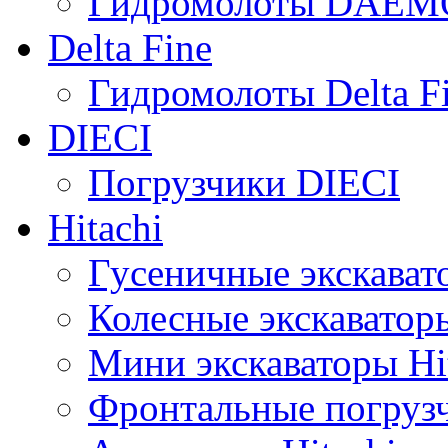
Гидромолоты DAEM
Delta Fine
Гидромолоты Delta F
DIECI
Погрузчики DIECI
Hitachi
Гусеничные экскавато
Колесные экскаваторы
Мини экскаваторы Hi
Фронтальные погрузч