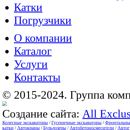
Катки
Погрузчики
О компании
Каталог
Услуги
Контакты
© 2015-2024.
Группа комп
Создание сайта:
All Exclu
Колесные экскаваторы
/
Гусеничные экскаваторы
/
Фронтальны
катки
/
Автокраны
/
Бульдозеры
/
Автобетоносмесители
/
Автог