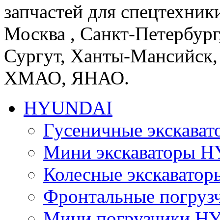
запчастей для спецтехники
Москва , Санкт-Петербург
Сургут, Ханты-Мансийск,
ХМАО, ЯНАО.
HYUNDAI
Гусеничные экскав
Мини экскаваторы 
Колесные экскават
Фронтальные погру
Мини погрузчики 