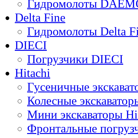
Гидромолоты DAEM
Delta Fine
Гидромолоты Delta F
DIECI
Погрузчики DIECI
Hitachi
Гусеничные экскавато
Колесные экскаваторы
Мини экскаваторы Hi
Фронтальные погрузч