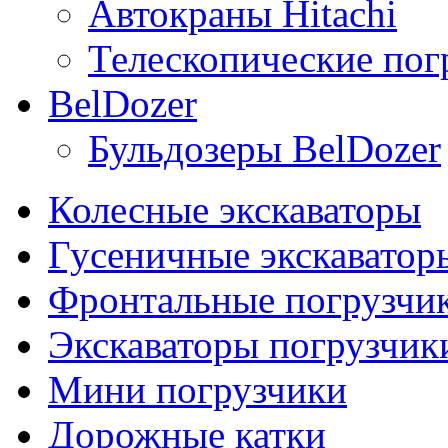
Автокраны Hitachi
Телескопические погр
BelDozer
Бульдозеры BelDozer
Колесные экскаваторы
Гусеничные экскаватор
Фронтальные погрузчи
Экскаваторы погрузчик
Мини погрузчики
Дорожные катки