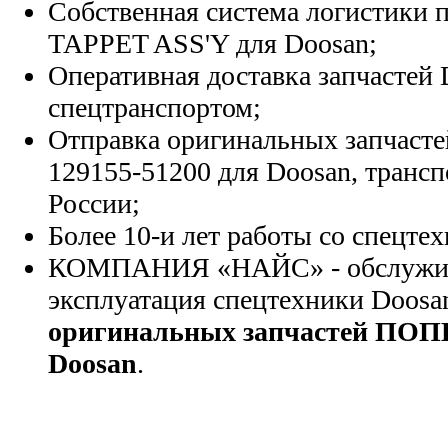
Собственная система логистики п
TAPPET ASS'Y для Doosan;
Оперативная доставка запчастей 
спецтранспортом;
Отправка оригинальных запчасте
129155-51200 для Doosan, транс
России;
Более 10-и лет работы со спецте
КОМПАНИЯ «НАЙС» - обслужива
эксплуатация спецтехники Doosa
оригинальных запчастей ПО
Doosan
.