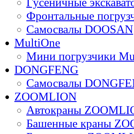
Гусеничные экскав
Фронтальные погру
Самосвалы DOOSAN
MultiOne
Мини погрузчики Mu
DONGFENG
Самосвалы DONGF
ZOOMLION
Автокраны ZOOMLI
Башенные краны Z