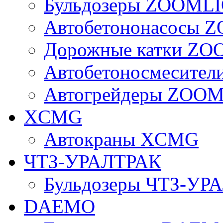
Бульдозеры ZOOML
Автобетононасосы
Дорожные катки Z
Автобетоносмесите
Автогрейдеры ZOO
XCMG
Автокраны XCMG
ЧТЗ-УРАЛТРАК
Бульдозеры ЧТЗ-УР
DAEMO