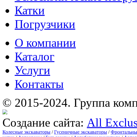
Катки
Погрузчики
О компании
Каталог
Услуги
Контакты
© 2015-2024.
Группа комп
Создание сайта:
All Exclu
Колесные экскаваторы
/
Гусеничные экскаваторы
/
Фронтальны