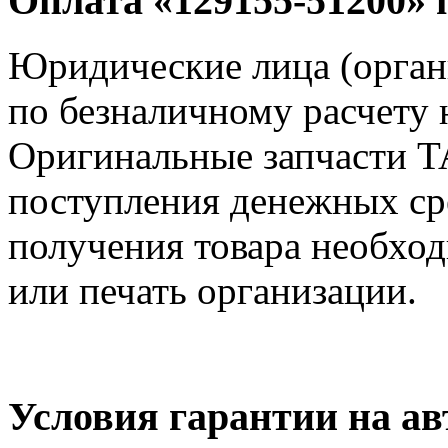
Оплата «129155-51200» 
Юридические лица (орга
по безналичному расчету 
Оригинальные запчасти T
поступления денежных сре
получения товара необход
или печать организации.
Условия гарантии на а