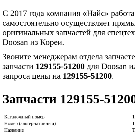
С 2017 года компания «Найс» работа
самостоятельно осуществляет прямы
оригинальных запчастей для спецт
Doosan из Кореи.
Звоните менеджерам отдела запчасте
запчасти
129155-51200
для Doosan и
запроса цены на
129155-51200
.
Запчасти 129155-5120
Каталожный номер
1
Номер (альтернативный)
1
Название
T