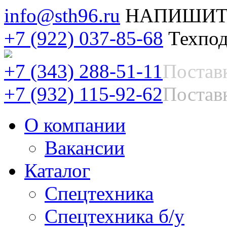
info@sth96.ru
НАПИШИТ
+7 (922) 037-85-68
Техпод
+7 (343) 288-51-11
Постав
+7 (932) 115-92-62
Поставк
О компании
Вакансии
Каталог
Спецтехника
Спецтехника б/у