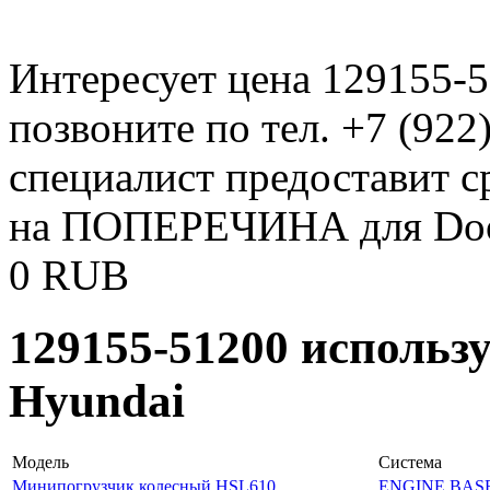
Интересует цена 129155-
позвоните по тел. +7 (922
специалист предоставит с
на ПОПЕРЕЧИНА для Do
0
RUB
129155-51200 использ
Hyundai
Модель
Система
Минипогрузчик колесный HSL610
ENGINE BAS