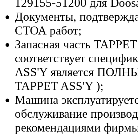
129155-51200 для Doos
Документы, подтвержд
СТОА работ;
Запасная часть TAPPET
соответствует специфи
ASS'Y является ПОЛНЫ
TAPPET ASS'Y );
Машина эксплуатируетс
обслуживание производи
рекомендациями фирмы