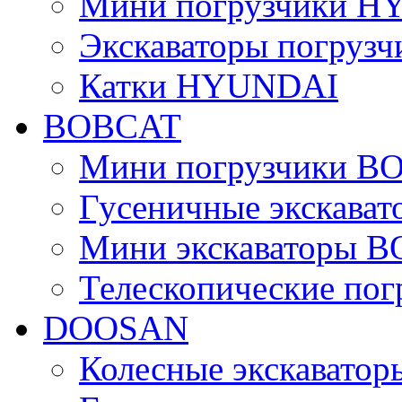
Мини погрузчики 
Экскаваторы погру
Катки HYUNDAI
BOBCAT
Мини погрузчики B
Гусеничные экскава
Мини экскаваторы 
Телескопические по
DOOSAN
Колесные экскават