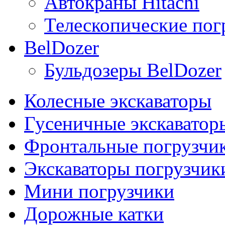
Автокраны Hitachi
Телескопические погр
BelDozer
Бульдозеры BelDozer
Колесные экскаваторы
Гусеничные экскаватор
Фронтальные погрузчи
Экскаваторы погрузчик
Мини погрузчики
Дорожные катки