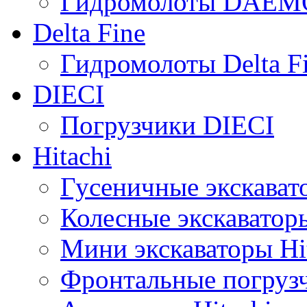
Гидромолоты DAEM
Delta Fine
Гидромолоты Delta F
DIECI
Погрузчики DIECI
Hitachi
Гусеничные экскавато
Колесные экскаваторы
Мини экскаваторы Hi
Фронтальные погрузч