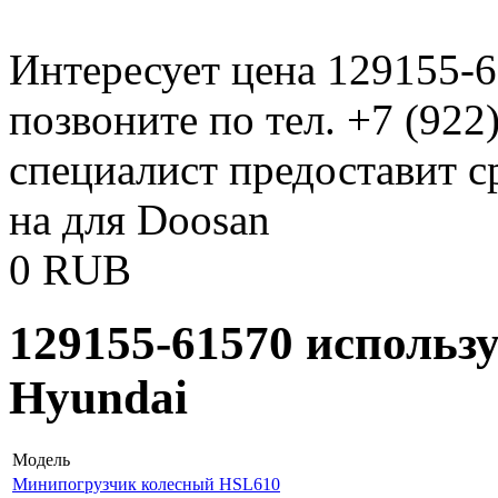
Интересует цена 129155-
позвоните по тел. +7 (922
специалист предоставит с
на для Doosan
0
RUB
129155-61570 использ
Hyundai
Модель
Минипогрузчик колесный HSL610