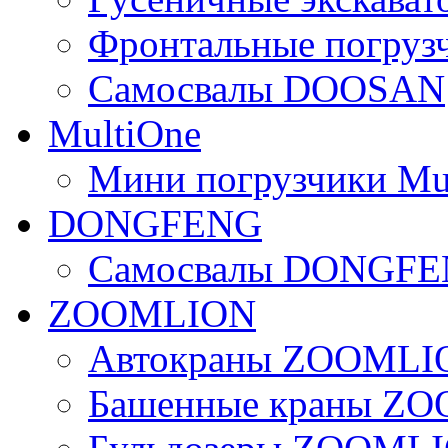
Фронтальные погру
Самосвалы DOOSAN
MultiOne
Мини погрузчики Mu
DONGFENG
Самосвалы DONGF
ZOOMLION
Автокраны ZOOMLI
Башенные краны Z