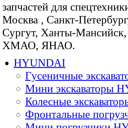
запчастей для спецтехники
Москва , Санкт-Петербург
Сургут, Ханты-Мансийск,
ХМАО, ЯНАО.
HYUNDAI
Гусеничные экскав
Мини экскаваторы 
Колесные экскават
Фронтальные погру
Мини погрузчики 