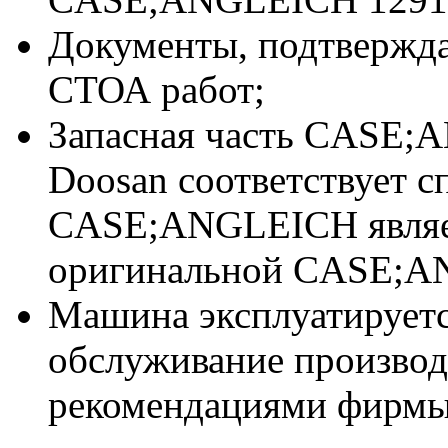
Документы, подтвержд
СТОА работ;
Запасная часть CASE;
Doosan соответствует 
CASE;ANGLEICH явля
оригинальной CASE;A
Машина эксплуатируетс
обслуживание производи
рекомендациями фирмы