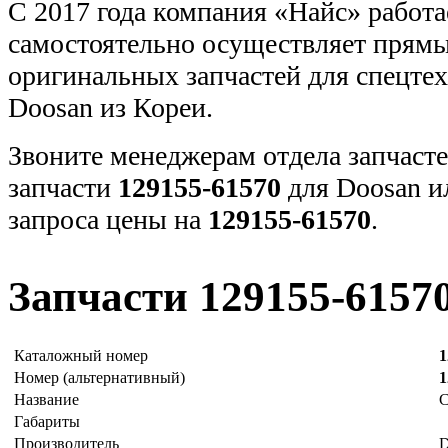
С 2017 года компания «Найс» работа
самостоятельно осуществляет прямы
оригинальных запчастей для спецт
Doosan из Кореи.
Звоните менеджерам отдела запчасте
запчасти
129155-61570
для Doosan и
запроса цены на
129155-61570
.
Запчасти 129155-6157
Каталожный номер
1
Номер (альтернативный)
1
Название
Габариты
Производитель
D