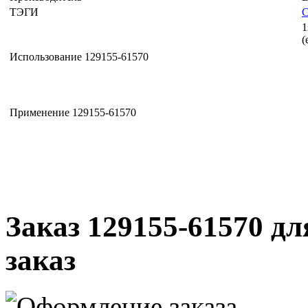
ТЭГИ
1
(
Использование 129155-61570
Применение 129155-61570
Заказ 129155-61570 дл
заказ