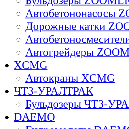
Бульдозеры ZOOML
Автобетононасосы
Дорожные катки Z
Автобетоносмесите
Автогрейдеры ZOO
XCMG
Автокраны XCMG
ЧТЗ-УРАЛТРАК
Бульдозеры ЧТЗ-УР
DAEMO