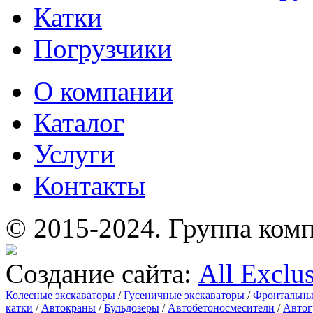
Катки
Погрузчики
О компании
Каталог
Услуги
Контакты
© 2015-2024.
Группа комп
Создание сайта:
All Exclu
Колесные экскаваторы
/
Гусеничные экскаваторы
/
Фронтальны
катки
/
Автокраны
/
Бульдозеры
/
Автобетоносмесители
/
Автог