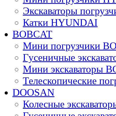
Экскаваторы погру
Катки HYUNDAI
BOBCAT
Мини погрузчики B
Гусеничные экскава
Мини экскаваторы 
Телескопические по
DOOSAN
Колесные экскават
Гусеничные экскав