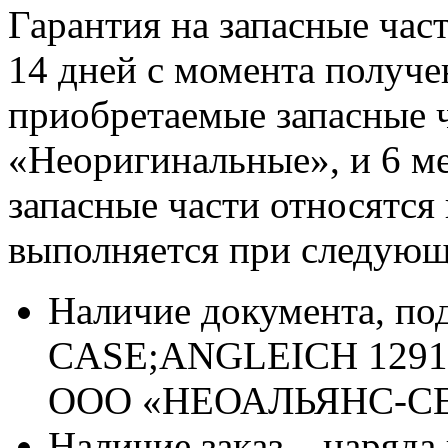
Гарантия на запасные час
14 дней с момента получе
приобретаемые запасные ч
«Неоригинальные», и 6 м
запасные части относятся
выполняется при следующ
Наличие документа, п
CASE;ANGLEICH 129155
ООО «НЕОАЛЬЯНС-С
Наличие заказ – наряда