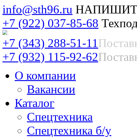
info@sth96.ru
НАПИШИТ
+7 (922) 037-85-68
Техпод
+7 (343) 288-51-11
Постав
+7 (932) 115-92-62
Поставк
О компании
Вакансии
Каталог
Спецтехника
Спецтехника б/у