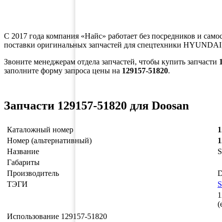
С 2017 года компания «Найс» работает без посредников и само
поставки оригинальных запчастей для спецтехники HYUNDAI,
Звоните менеджерам отдела запчастей, чтобы купить запчасти
заполните форму запроса цены на
129157-51820
.
Запчасти 129157-51820 для Doosan
Каталожный номер
1
Номер (альтернативный)
1
Название
S
Габариты
Производитель
D
ТЭГИ
1
(
Использование 129157-51820