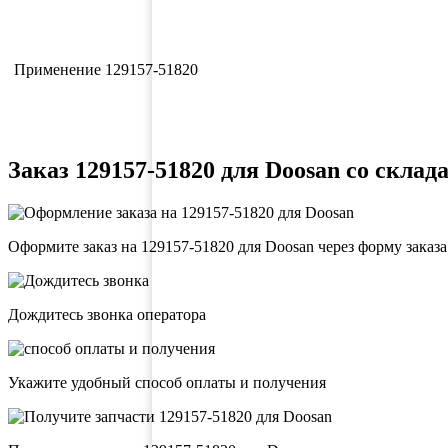
Применение 129157-51820
Заказ 129157-51820 для Doosan со склада
Оформите заказ на 129157-51820 для Doosan через форму заказ
Дождитесь звонка оператора
Укажите удобный способ оплаты и получения