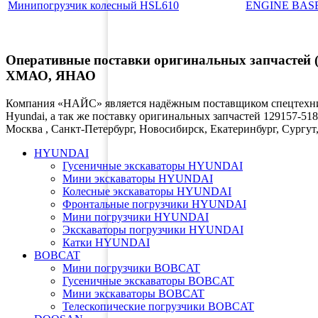
Минипогрузчик колесный HSL610
ENGINE BAS
Оперативные поставки оригинальных запчастей (
ХМАО, ЯНАО
Компания «НАЙС» является надёжным поставщиком спецтехник
Hyundai, а так же поставку оригинальных запчастей 129157-518
Москва , Санкт-Петербург, Новосибирск, Екатеринбург, Сург
HYUNDAI
Гусеничные экскаваторы HYUNDAI
Мини экскаваторы HYUNDAI
Колесные экскаваторы HYUNDAI
Фронтальные погрузчики HYUNDAI
Мини погрузчики HYUNDAI
Экскаваторы погрузчики HYUNDAI
Катки HYUNDAI
BOBCAT
Мини погрузчики BOBCAT
Гусеничные экскаваторы BOBCAT
Мини экскаваторы BOBCAT
Телескопические погрузчики BOBCAT