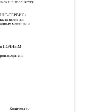
ные» и выполняется
ЛЬЯНС-СЕРВИС»
асть является
 данных машины и
яется ПОЛНЫМ
производителя
Количество