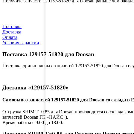
Получите запчасти 129157-51820 для Doosan раньше чем ожида
Поставка
Доставка
Оплата
Условия гарантии
Поставка 129157-51820 для Doosan
Поставка оригинальных запчастей 129157-51820 для Doosan о
Доставка «129157-51820»
Самовывоз запчастей 129157-51820 для Doosan со склада в 
Отгрузка SHIM T=0.85 для Doosan производится со склада компа
запчастей Doosan ГК «НАЙС»).
Время работы с 9.00 до 18.00.
Доставка SHIM T=0.85 для Doosan по России тра