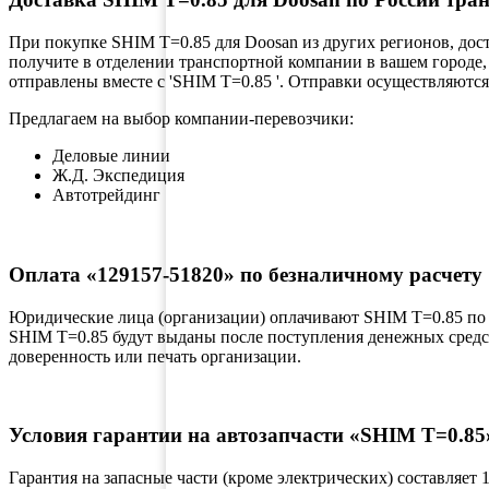
При покупке SHIM T=0.85 для Doosan из других регионов, дос
получите в отделении транспортной компании в вашем городе,
отправлены вместе с 'SHIM T=0.85 '. Отправки осуществляются 
Предлагаем на выбор компании-перевозчики:
Деловые линии
Ж.Д. Экспедиция
Автотрейдинг
Оплата «129157-51820» по безналичному расчету
Юридические лица (организации) оплачивают SHIM T=0.85 по 
SHIM T=0.85 будут выданы после поступления денежных средст
доверенность или печать организации.
Условия гарантии на автозапчасти «SHIM T=0.85
Гарантия на запасные части (кроме электрических) составляет