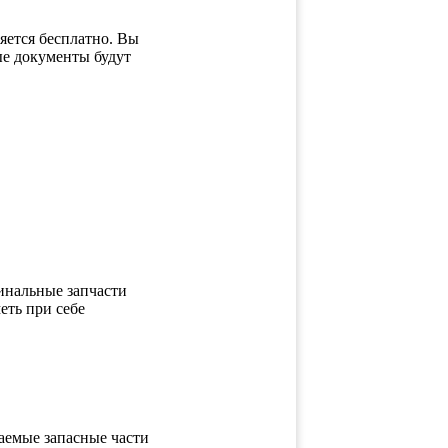
яется бесплатно. Вы
ые документы будут
инальные запчасти
еть при себе
таемые запасные части