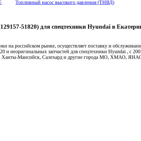
E
Топливный насос высокого давления (ТНВД)
129157-51820) для спецтехники Hyundai в Екатери
и на российском рынке, осуществляет поставку и обслуживан
20 и неоригинальных запчастей для спецтехники Hyundai , с 200
ут, Ханты-Мансийск, Салехард и другие города МО, ХМАО, ЯНА