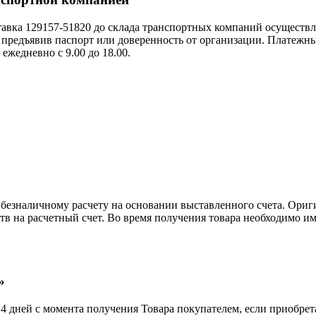
тавка 129157-51820 до склада транспортных компаний осуществл
 предъявив паспорт или доверенность от организации. Платежн
ежедневно с 9.00 до 18.00.
безналичному расчету на основании выставленного счета. Ориг
в на расчетный счет. Во время получения товара необходимо им
»
 14 дней с момента получения Товара покупателем, если приобре