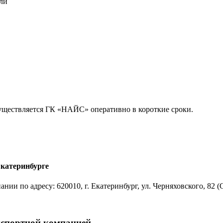
ли
существляется ГК «НАЙС» оперативно в короткие сроки.
Екатеринбурге
нии по адресу: 620010, г. Екатеринбург, ул. Черняховского, 82
нспортной компанией