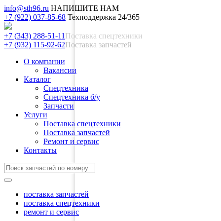
info@sth96.ru
НАПИШИТЕ НАМ
+7 (922) 037-85-68
Техподдержка 24/365
+7 (343) 288-51-11
Поставка спецтехники
+7 (932) 115-92-62
Поставка запчастей
О компании
Вакансии
Каталог
Спецтехника
Спецтехника б/у
Запчасти
Услуги
Поставка спецтехники
Поставка запчастей
Ремонт и сервис
Контакты
поставка запчастей
поставка спецтехники
ремонт и сервис