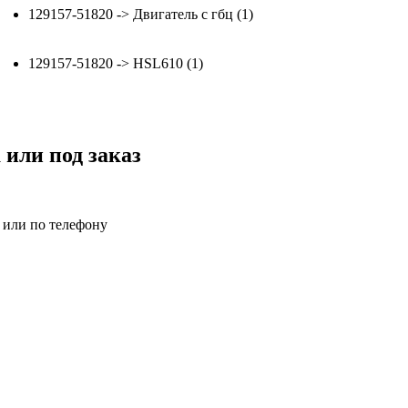
129157-51820 -> Двигатель с гбц (1)
129157-51820 -> HSL610 (1)
 или под заказ
а или по телефону