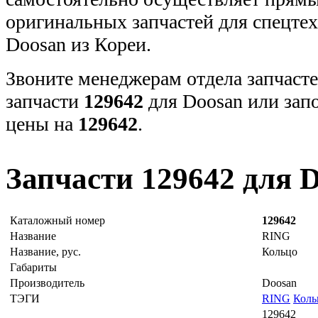
оригинальных запчастей для спецт
Doosan из Кореи.
Звоните менеджерам отдела запчасте
запчасти
129642
для Doosan или зап
цены на
129642
.
Запчасти 129642 для 
Каталожный номер
129642
Название
RING
Название, рус.
Кольцо
Габариты
Производитель
Doosan
ТЭГИ
RING
Коль
129642