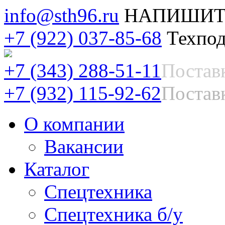
info@sth96.ru
НАПИШИТ
+7 (922) 037-85-68
Техпод
+7 (343) 288-51-11
Постав
+7 (932) 115-92-62
Поставк
О компании
Вакансии
Каталог
Спецтехника
Спецтехника б/у