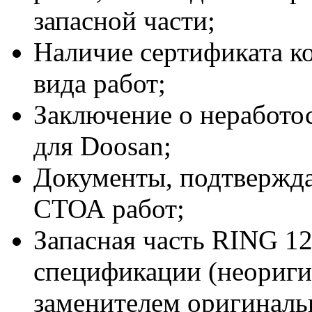
запасной части;
Наличие сертификата к
вида работ;
Заключение о неработо
для Doosan;
Документы, подтвержд
СТОА работ;
Запасная часть RING 12
спецификации (неориг
заменителем оригиналь