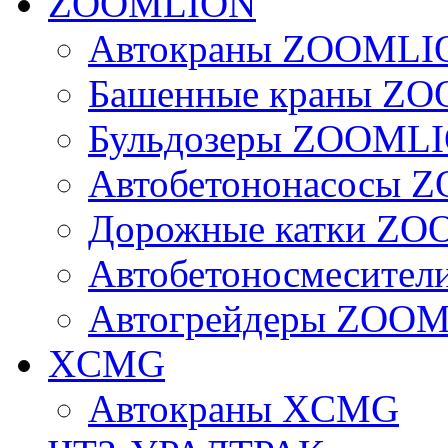
ZOOMLION
Автокраны ZOOMLI
Башенные краны Z
Бульдозеры ZOOML
Автобетононасосы
Дорожные катки Z
Автобетоносмесите
Автогрейдеры ZOO
XCMG
Автокраны XCMG