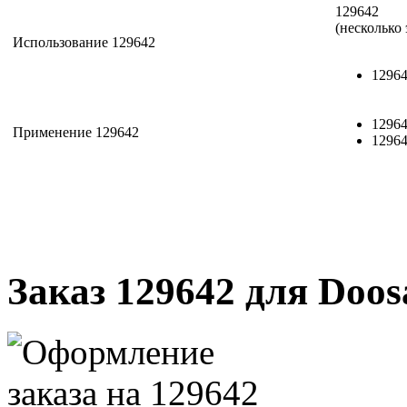
129642
(несколько
Использование 129642
12964
12964
Применение 129642
12964
Заказ 129642 для Doos