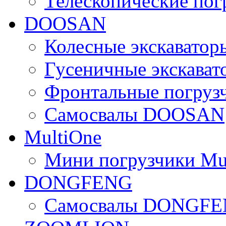
Телескопические по
DOOSAN
Колесные экскават
Гусеничные экскав
Фронтальные погру
Самосвалы DOOSAN
MultiOne
Мини погрузчики Mu
DONGFENG
Самосвалы DONGF