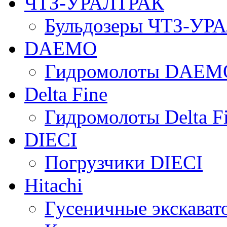
ЧТЗ-УРАЛТРАК
Бульдозеры ЧТЗ-УР
DAEMO
Гидромолоты DAEM
Delta Fine
Гидромолоты Delta F
DIECI
Погрузчики DIECI
Hitachi
Гусеничные экскавато