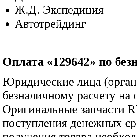
Ж.Д. Экспедиция
Автотрейдинг
Оплата «129642» по без
Юридические лица (орган
безналичному расчету на 
Оригинальные запчасти R
поступления денежных сре
получения товара необход