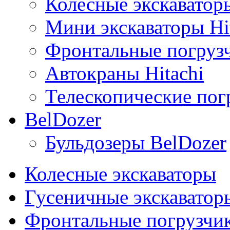
Колесные экскаваторы
Мини экскаваторы Hi
Фронтальные погрузч
Автокраны Hitachi
Телескопические погр
BelDozer
Бульдозеры BelDozer
Колесные экскаваторы
Гусеничные экскаватор
Фронтальные погрузчи