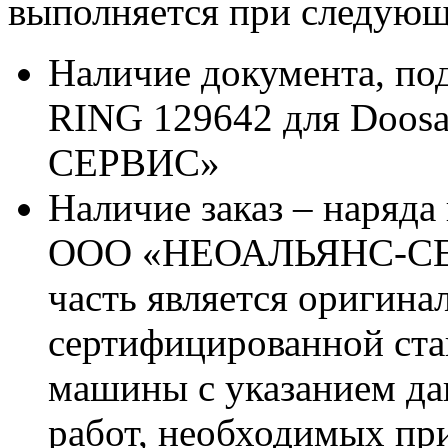
выполняется при следующ
Наличие документа, п
RING 129642 для Doo
СЕРВИС»
Наличие заказ – наряда
ООО «НЕОАЛЬЯНС-СЕРВ
часть является оригина
сертифицированной ста
машины с указанием д
работ, необходимых пр