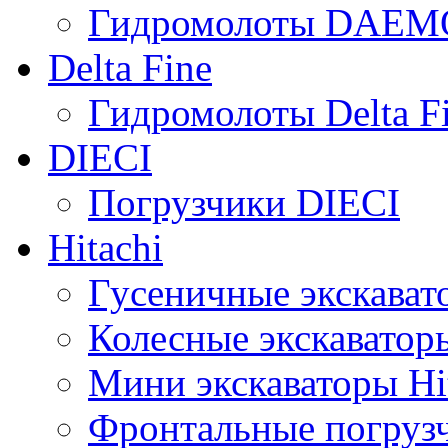
Гидромолоты DAEM
Delta Fine
Гидромолоты Delta F
DIECI
Погрузчики DIECI
Hitachi
Гусеничные экскавато
Колесные экскаваторы
Мини экскаваторы Hi
Фронтальные погрузч