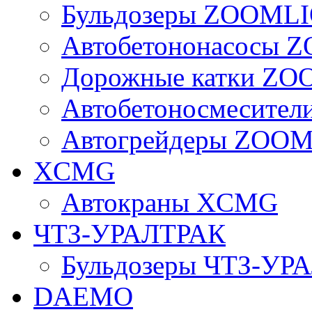
Бульдозеры ZOOML
Автобетононасосы
Дорожные катки Z
Автобетоносмесите
Автогрейдеры ZOO
XCMG
Автокраны XCMG
ЧТЗ-УРАЛТРАК
Бульдозеры ЧТЗ-УР
DAEMO