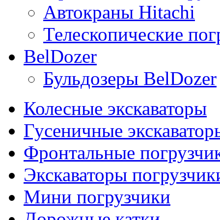
Автокраны Hitachi
Телескопические погр
BelDozer
Бульдозеры BelDozer
Колесные экскаваторы
Гусеничные экскаватор
Фронтальные погрузчи
Экскаваторы погрузчик
Мини погрузчики
Дорожные катки