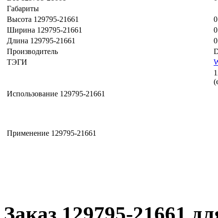
Габариты
Высота 129795-21661
0
Ширина 129795-21661
0
Длина 129795-21661
0
Производитель
D
ТЭГИ
1
(
Использование 129795-21661
Применение 129795-21661
Заказ 129795-21661 дл