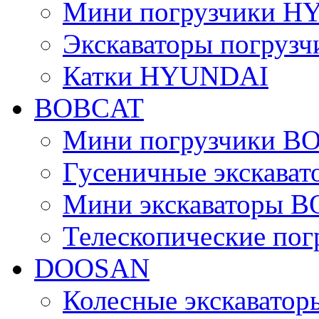
Мини погрузчики 
Экскаваторы погру
Катки HYUNDAI
BOBCAT
Мини погрузчики B
Гусеничные экскава
Мини экскаваторы 
Телескопические по
DOOSAN
Колесные экскават