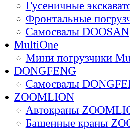
Гусеничные экскав
Фронтальные погру
Самосвалы DOOSAN
MultiOne
Мини погрузчики Mu
DONGFENG
Самосвалы DONGF
ZOOMLION
Автокраны ZOOMLI
Башенные краны Z