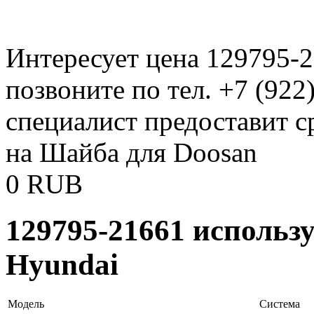
Интересует цена 129795-
позвоните по тел. +7 (922
специалист предоставит с
на Шайба для Doosan
0
RUB
129795-21661 использ
Hyundai
Модель
Система