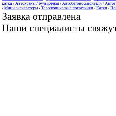
катки
/
Автокраны
/
Бульдозеры
/
Автобетоносмесители
/
Автог
/
Мини экскаваторы
/
Телескопические погрузчики
/
Катки
/
По
Заявка отправлена
Наши специалисты свяжут