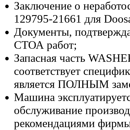
Заключение о неработ
129795-21661 для Doos
Документы, подтвержд
СТОА работ;
Запасная часть WASHER
соответствует специф
является ПОЛНЫМ заме
Машина эксплуатируетс
обслуживание производи
рекомендациями фирмы