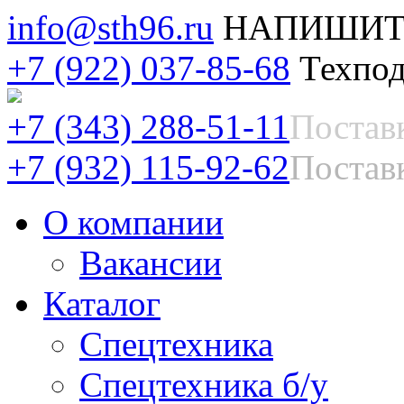
info@sth96.ru
НАПИШИТ
+7 (922) 037-85-68
Техпод
+7 (343) 288-51-11
Постав
+7 (932) 115-92-62
Поставк
О компании
Вакансии
Каталог
Спецтехника
Спецтехника б/у