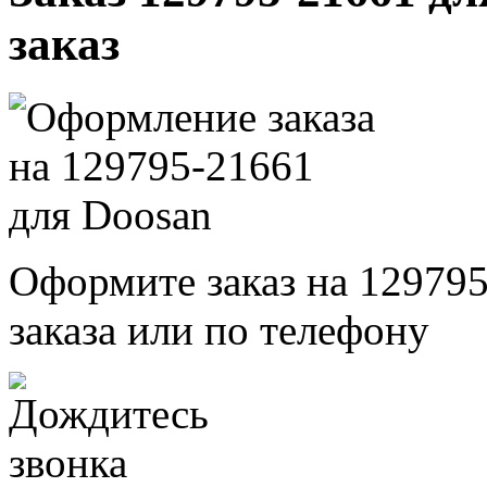
заказ
Оформите заказ на 129795
заказа или по телефону