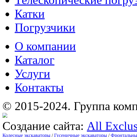
Катки
Погрузчики
О компании
Каталог
Услуги
Контакты
© 2015-2024.
Группа комп
Создание сайта:
All Exclu
Колесные экскаваторы
/
Гусеничные экскаваторы
/
Фронтальны