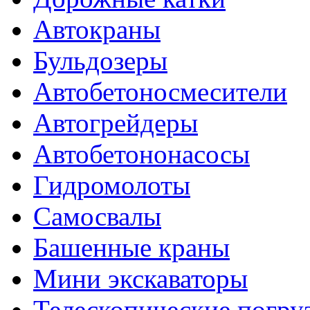
Автокраны
Бульдозеры
Автобетоносмесители
Автогрейдеры
Автобетононасосы
Гидромолоты
Самосвалы
Башенные краны
Мини экскаваторы
Телескопические погру