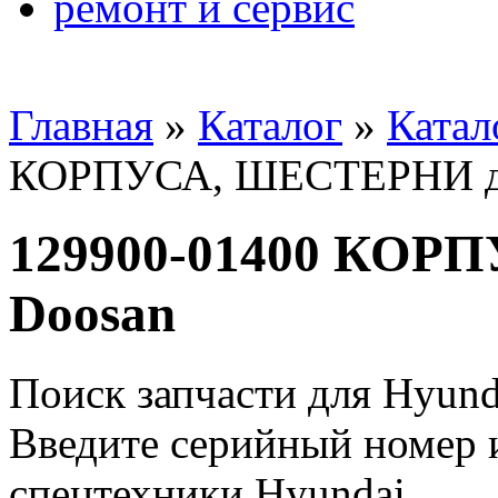
ремонт и сервис
Главная
»
Каталог
»
Катал
КОРПУСА, ШЕСТЕРНИ дл
129900-01400 КОР
Doosan
Поиск запчасти для Hyund
Введите серийный номер и
спецтехники Hyundai