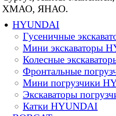
ХМАО, ЯНАО.
HYUNDAI
Гусеничные экскав
Мини экскаваторы 
Колесные экскават
Фронтальные погру
Мини погрузчики 
Экскаваторы погру
Катки HYUNDAI