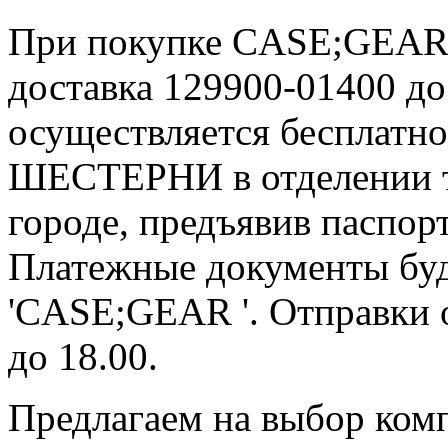
При покупке CASE;GEAR д
доставка 129900-01400 д
осуществляется бесплатн
ШЕСТЕРНИ в отделении т
городе, предъявив паспор
Платежные документы буд
'CASE;GEAR '. Отправки 
до 18.00.
Предлагаем на выбор ком