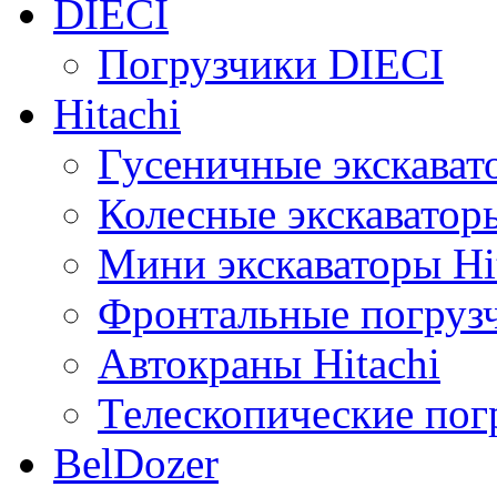
DIECI
Погрузчики DIECI
Hitachi
Гусеничные экскавато
Колесные экскаваторы
Мини экскаваторы Hi
Фронтальные погрузч
Автокраны Hitachi
Телескопические погр
BelDozer