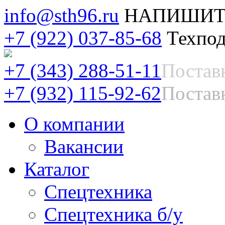
info@sth96.ru
НАПИШИТ
+7 (922) 037-85-68
Техпод
+7 (343) 288-51-11
Постав
+7 (932) 115-92-62
Поставк
О компании
Вакансии
Каталог
Спецтехника
Спецтехника б/у