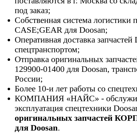
поставляются в г. Москва со скла
под заказ;
Собственная система логистики п
CASE;GEAR для Doosan;
Оперативная доставка запчастей 
спецтранспортом;
Отправка оригинальных запчасте
129900-01400 для Doosan, транс
России;
Более 10-и лет работы со спецте
КОМПАНИЯ «НАЙС» - обслужива
эксплуатация спецтехники Doosa
оригинальных запчастей К
для Doosan
.