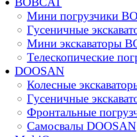
BOBCAT
Мини погрузчики B
Гусеничные экскава
Мини экскаваторы 
Телескопические по
DOOSAN
Колесные экскават
Гусеничные экскав
Фронтальные погру
Самосвалы DOOSAN