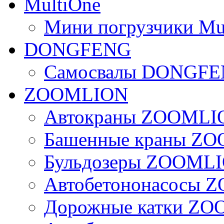
MultiOne
Мини погрузчики Mu
DONGFENG
Самосвалы DONGF
ZOOMLION
Автокраны ZOOMLI
Башенные краны Z
Бульдозеры ZOOML
Автобетононасосы
Дорожные катки Z