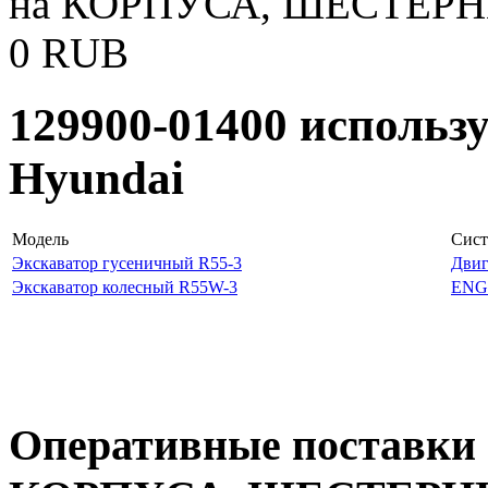
на КОРПУСА, ШЕСТЕРНИ
0
RUB
129900-01400 использ
Hyundai
Модель
Сист
Экскаватор гусеничный R55-3
Двиг
Экскаватор колесный R55W-3
ENG
Оперативные поставки 