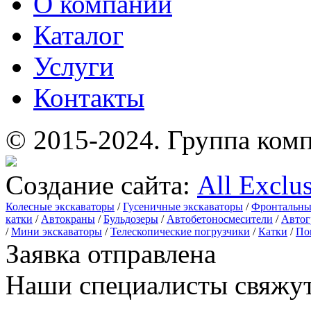
О компании
Каталог
Услуги
Контакты
© 2015-2024.
Группа комп
Создание сайта:
All Exclu
Колесные экскаваторы
/
Гусеничные экскаваторы
/
Фронтальны
катки
/
Автокраны
/
Бульдозеры
/
Автобетоносмесители
/
Автог
/
Мини экскаваторы
/
Телескопические погрузчики
/
Катки
/
По
Заявка отправлена
Наши специалисты свяжут