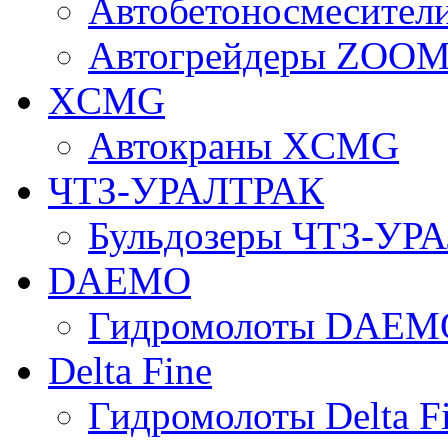
Автобетоносмесите
Автогрейдеры ZOO
XCMG
Автокраны XCMG
ЧТЗ-УРАЛТРАК
Бульдозеры ЧТЗ-УР
DAEMO
Гидромолоты DAEM
Delta Fine
Гидромолоты Delta F