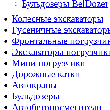
Бульдозеры BelDozer
Колесные экскаваторы
Гусеничные экскаватор
Фронтальные погрузчи
Экскаваторы погрузчик
Мини погрузчики
Дорожные катки
Автокраны
Бульдозеры
Автобетоносмесители