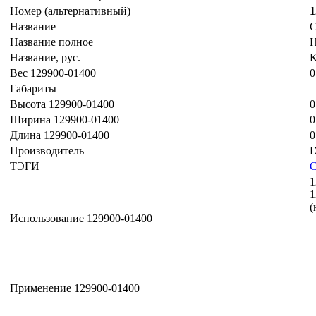
Номер (альтернативный)
1
Название
Название полное
Название, рус.
Вес 129900-01400
0
Габариты
Высота 129900-01400
0
Ширина 129900-01400
0
Длина 129900-01400
0
Производитель
D
ТЭГИ
1
1
(
Использование 129900-01400
Применение 129900-01400