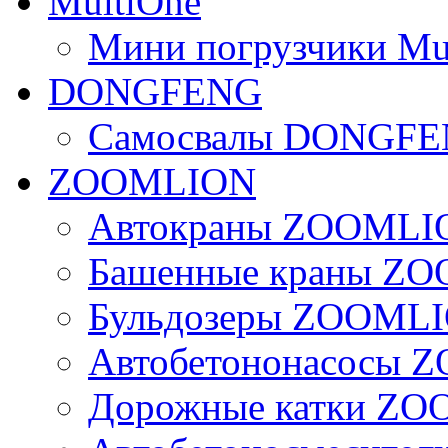
MultiOne
Мини погрузчики Mu
DONGFENG
Самосвалы DONGF
ZOOMLION
Автокраны ZOOMLI
Башенные краны Z
Бульдозеры ZOOML
Автобетононасосы
Дорожные катки Z