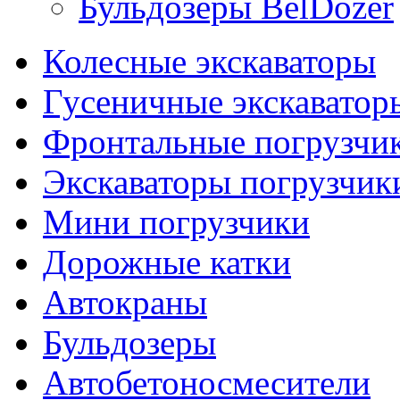
Бульдозеры BelDozer
Колесные экскаваторы
Гусеничные экскаватор
Фронтальные погрузчи
Экскаваторы погрузчик
Мини погрузчики
Дорожные катки
Автокраны
Бульдозеры
Автобетоносмесители