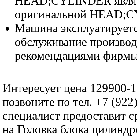
HEAD;CYLINDER явля
оригинальной HEAD;C
Машина эксплуатируетс
обслуживание производи
рекомендациями фирмы
Интересует цена 129900-
позвоните по тел. +7 (922
специалист предоставит с
на Головка блока цилиндр