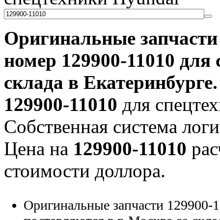
Оригинальные запчаст
номер
129900-11010
для 
склада в Екатеринбурге.
129900-11010
для спецтех
Собственная система логи
Цена на
129900-11010
рас
стоимости доллора.
Оригинальные запчасти 129900-1