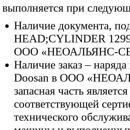
выполняется при следующ
Наличие документа, п
HEAD;CYLINDER 129900
ООО «НЕОАЛЬЯНС-С
Наличие заказ – наряда
Doosan в ООО «НЕОАЛ
запасная часть является
соответствующей серт
технического обслужив
машины и выполненных