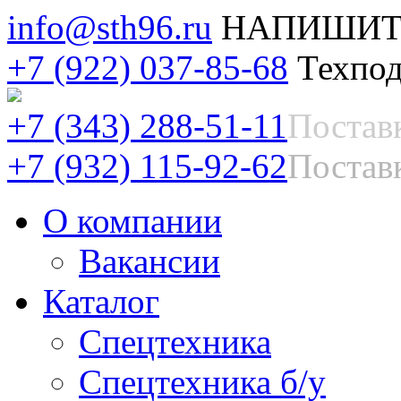
info@sth96.ru
НАПИШИТ
+7 (922) 037-85-68
Техпод
+7 (343) 288-51-11
Постав
+7 (932) 115-92-62
Поставк
О компании
Вакансии
Каталог
Спецтехника
Спецтехника б/у