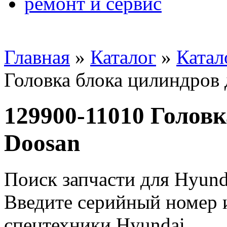
ремонт и сервис
Главная
»
Каталог
»
Катал
Головка блока цилиндров 
129900-11010 Голов
Doosan
Поиск запчасти для Hyund
Введите серийный номер и
спецтехники Hyundai