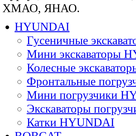
ХМАО, ЯНАО.
HYUNDAI
Гусеничные экскав
Мини экскаваторы 
Колесные экскават
Фронтальные погру
Мини погрузчики 
Экскаваторы погру
Катки HYUNDAI
BOBCAT