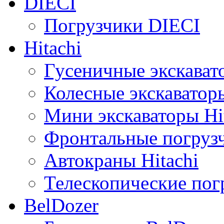
DIECI
Погрузчики DIECI
Hitachi
Гусеничные экскавато
Колесные экскаваторы
Мини экскаваторы Hi
Фронтальные погрузч
Автокраны Hitachi
Телескопические погр
BelDozer