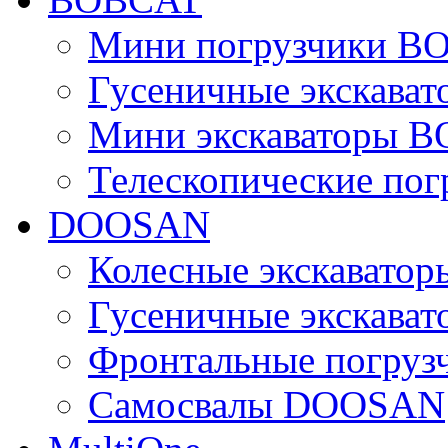
Мини погрузчики B
Гусеничные экскава
Мини экскаваторы 
Телескопические по
DOOSAN
Колесные экскават
Гусеничные экскав
Фронтальные погру
Самосвалы DOOSAN