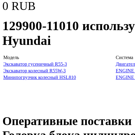
0
RUB
129900-11010 использ
Hyundai
Модель
Система
Экскаватор гусеничный R55-3
Двигател
Экскаватор колесный R55W-3
ENGINE
Минипогрузчик колесный HSL810
ENGINE
Оперативные поставки 