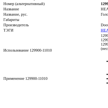
Номер (альтернативный)
129
Название
HE
Название, рус.
Гол
Габариты
Производитель
Doo
ТЭГИ
HE
129
129
129
(нес
Использование 129900-11010
Применение 129900-11010