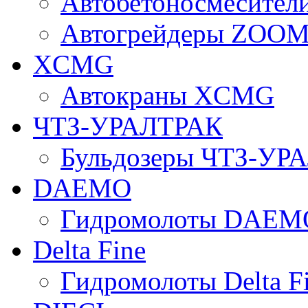
Автобетоносмесите
Автогрейдеры ZOO
XCMG
Автокраны XCMG
ЧТЗ-УРАЛТРАК
Бульдозеры ЧТЗ-УР
DAEMO
Гидромолоты DAEM
Delta Fine
Гидромолоты Delta F