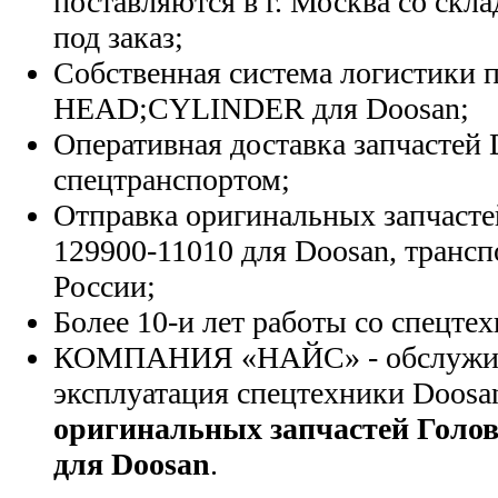
поставляются в г. Москва со скла
под заказ;
Собственная система логистики п
HEAD;CYLINDER для Doosan;
Оперативная доставка запчастей 
спецтранспортом;
Отправка оригинальных запчасте
129900-11010 для Doosan, транс
России;
Более 10-и лет работы со спецте
КОМПАНИЯ «НАЙС» - обслужива
эксплуатация спецтехники Doosa
оригинальных запчастей Голов
для Doosan
.