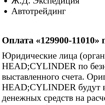
Ж.Д. Экспедиция
Автотрейдинг
Оплата «129900-11010» 
Юридические лица (орган
HEAD;CYLINDER по безна
выставленного счета. Ори
HEAD;CYLINDER будут в
денежных средств на расч