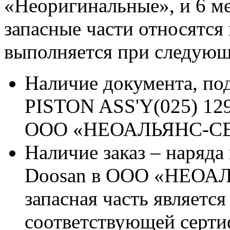
«Неоригинальные», и 6 м
запасные части относятся
выполняется при следующ
Наличие документа, п
PISTON ASS'Y(025) 129
ООО «НЕОАЛЬЯНС-С
Наличие заказ – наряда
Doosan в ООО «НЕОАЛ
запасная часть является
соответствующей серт