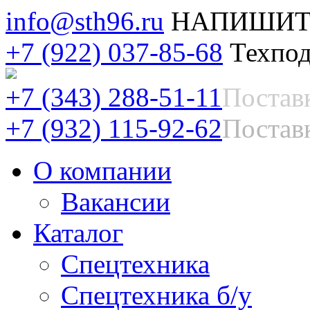
info@sth96.ru
НАПИШИТ
+7 (922) 037-85-68
Техпод
+7 (343) 288-51-11
Постав
+7 (932) 115-92-62
Поставк
О компании
Вакансии
Каталог
Спецтехника
Спецтехника б/у