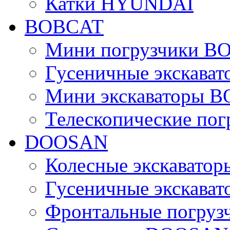
Катки HYUNDAI
BOBCAT
Мини погрузчики B
Гусеничные экскава
Мини экскаваторы 
Телескопические по
DOOSAN
Колесные экскават
Гусеничные экскав
Фронтальные погру