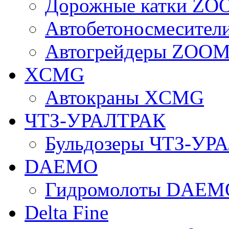
Дорожные катки Z
Автобетоносмесите
Автогрейдеры ZOO
XCMG
Автокраны XCMG
ЧТЗ-УРАЛТРАК
Бульдозеры ЧТЗ-УР
DAEMO
Гидромолоты DAEM
Delta Fine