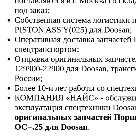
поставляются в г. Москва со скла
под заказ;
Собственная система логистики п
PISTON ASS'Y(025) для Doosan;
Оперативная доставка запчастей 
спецтранспортом;
Отправка оригинальных запчасте
129900-22900 для Doosan, транс
России;
Более 10-и лет работы со спецте
КОМПАНИЯ «НАЙС» - обслужива
эксплуатация спецтехники Doosa
оригинальных запчастей Порш
ОС=.25 для Doosan
.