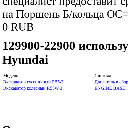
специалист предоставит с
на Поршень Б/кольца ОС=
0
RUB
129900-22900 использ
Hyundai
Модель
Система
Экскаватор гусеничный R55-3
Двигатель в сбо
Экскаватор колесный R55W-3
ENGINE BASE