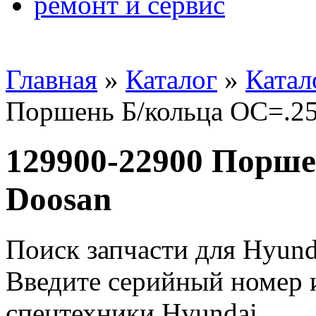
ремонт и сервис
Главная
»
Каталог
»
Катал
Поршень Б/кольца ОС=.25
129900-22900 Порше
Doosan
Поиск запчасти для Hyund
Введите серийный номер и
спецтехники Hyundai