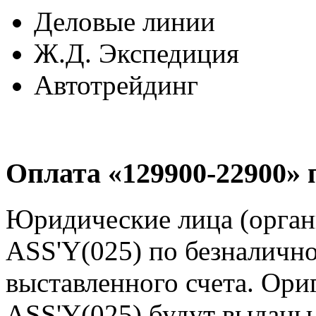
Деловые линии
Ж.Д. Экспедиция
Автотрейдинг
Оплата «129900-22900» 
Юридические лица (орга
ASS'Y(025) по безналично
выставленного счета. Ор
ASS'Y(025) будут выданы