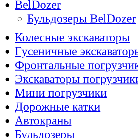
BelDozer
Бульдозеры BelDozer
Колесные экскаваторы
Гусеничные экскаватор
Фронтальные погрузчи
Экскаваторы погрузчик
Мини погрузчики
Дорожные катки
Автокраны
Бульдозеры