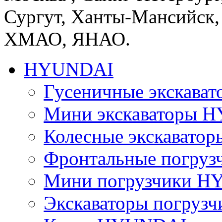
Сургут, Ханты-Мансийск,
ХМАО, ЯНАО.
HYUNDAI
Гусеничные экскав
Мини экскаваторы 
Колесные экскават
Фронтальные погру
Мини погрузчики 
Экскаваторы погру