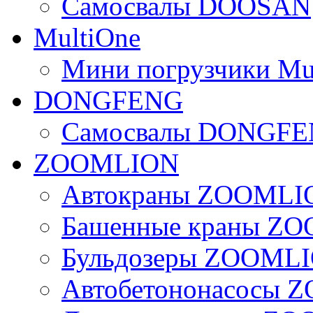
Самосвалы DOOSAN
MultiOne
Мини погрузчики Mu
DONGFENG
Самосвалы DONGF
ZOOMLION
Автокраны ZOOMLI
Башенные краны Z
Бульдозеры ZOOML
Автобетононасосы