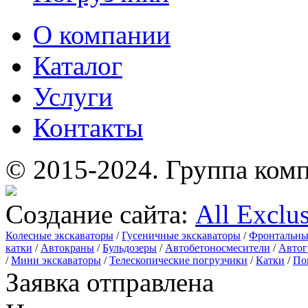
О компании
Каталог
Услуги
Контакты
© 2015-2024.
Группа комп
Создание сайта:
All Exclu
Колесные экскаваторы
/
Гусеничные экскаваторы
/
Фронтальны
катки
/
Автокраны
/
Бульдозеры
/
Автобетоносмесители
/
Автог
/
Мини экскаваторы
/
Телескопические погрузчики
/
Катки
/
По
Заявка отправлена