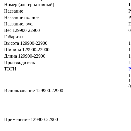
Номер (альтернативный)
1
Название
P
Название полное
P
Название, рус.
П
Вес 129900-22900
0
Габариты
Высота 129900-22900
1
Ширина 129900-22900
1
Длина 129900-22900
1
Производитель
D
ТЭГИ
1
1
(
Использование 129900-22900
Применение 129900-22900