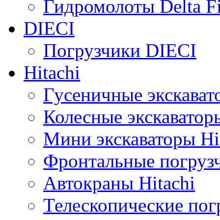
Гидромолоты Delta F
DIECI
Погрузчики DIECI
Hitachi
Гусеничные экскавато
Колесные экскаваторы
Мини экскаваторы Hi
Фронтальные погрузч
Автокраны Hitachi
Телескопические погр