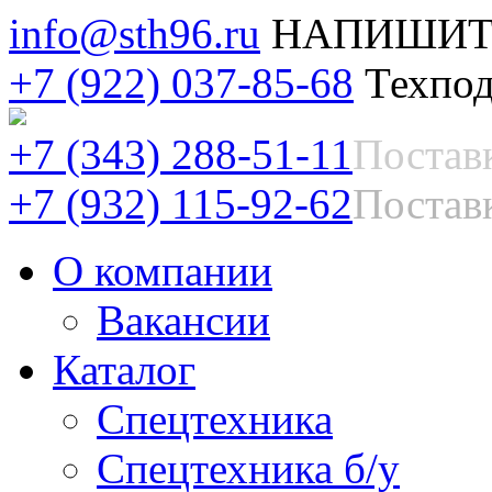
info@sth96.ru
НАПИШИТ
+7 (922) 037-85-68
Техпод
+7 (343) 288-51-11
Постав
+7 (932) 115-92-62
Поставк
О компании
Вакансии
Каталог
Спецтехника
Спецтехника б/у