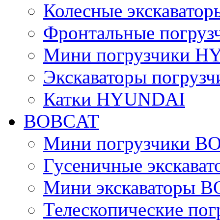
Колесные экскават
Фронтальные погру
Мини погрузчики 
Экскаваторы погру
Катки HYUNDAI
BOBCAT
Мини погрузчики B
Гусеничные экскава
Мини экскаваторы 
Телескопические по