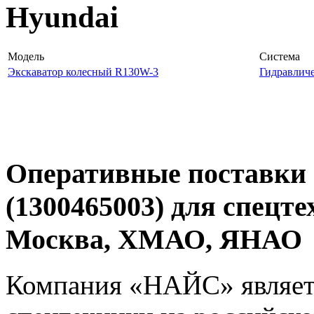
Hyundai
Модель
Система
Экскаватор колесный R130W-3
Гидравличе
Оперативные поставки 
(1300465003) для спецт
Москва, ХМАО, ЯНАО
Компания «НАЙС» являет