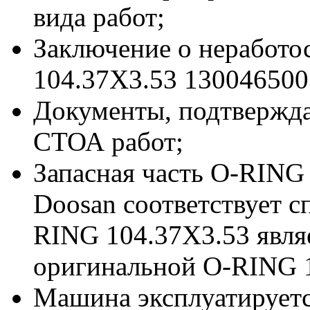
вида работ;
Заключение о неработо
104.37X3.53 130046500
Документы, подтвержд
СТОА работ;
Запасная часть O-RING
Doosan соответствует 
RING 104.37X3.53 явл
оригинальной O-RING 1
Машина эксплуатируетс