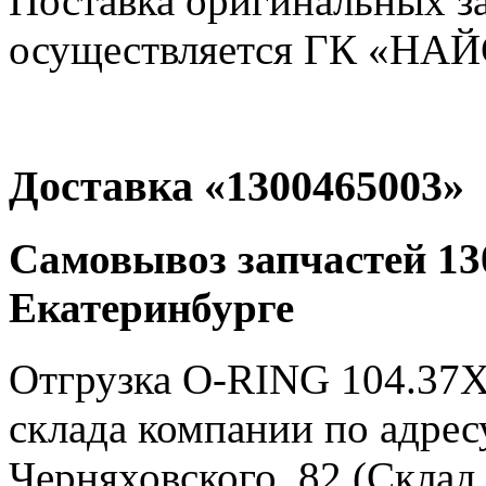
Поставка оригинальных з
осуществляется ГК «НАЙС
Доставка «1300465003»
Самовывоз запчастей 130
Екатеринбурге
Отгрузка O-RING 104.37X
склада компании по адресу
Черняховского, 82 (Склад