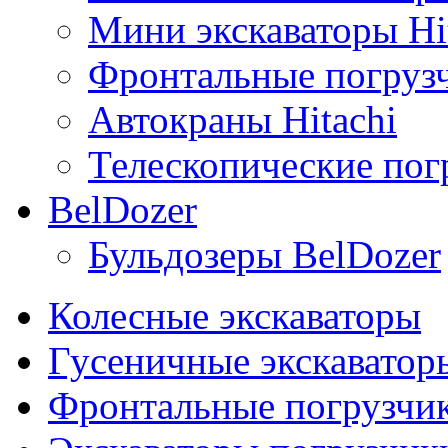
Мини экскаваторы Hi
Фронтальные погрузч
Автокраны Hitachi
Телескопические погр
BelDozer
Бульдозеры BelDozer
Колесные экскаваторы
Гусеничные экскаватор
Фронтальные погрузчи