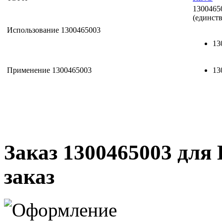
1300465
(единст
Использование 1300465003
13
Применение 1300465003
13
Заказ 1300465003 для 
заказ