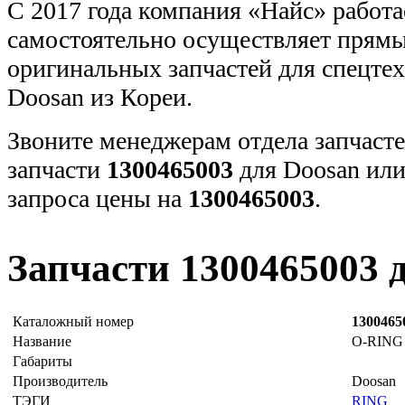
С 2017 года компания «Найс» работа
самостоятельно осуществляет прямы
оригинальных запчастей для спецт
Doosan из Кореи.
Звоните менеджерам отдела запчасте
запчасти
1300465003
для Doosan или
запроса цены на
1300465003
.
Запчасти 1300465003 
Каталожный номер
1300465
Название
O-RING 
Габариты
Производитель
Doosan
ТЭГИ
RING