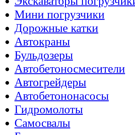
Экскаваторы погрузчик
Мини погрузчики
Дорожные катки
Автокраны
Бульдозеры
Автобетоносмесители
Автогрейдеры
Автобетононасосы
Гидромолоты
Самосвалы