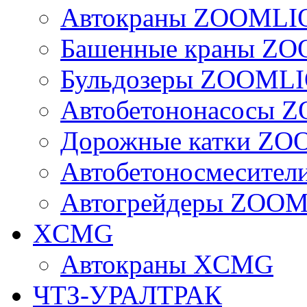
Автокраны ZOOMLI
Башенные краны Z
Бульдозеры ZOOML
Автобетононасосы
Дорожные катки Z
Автобетоносмесите
Автогрейдеры ZOO
XCMG
Автокраны XCMG
ЧТЗ-УРАЛТРАК