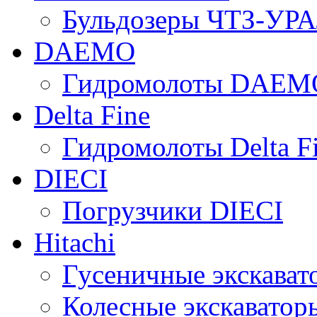
Бульдозеры ЧТЗ-УР
DAEMO
Гидромолоты DAEM
Delta Fine
Гидромолоты Delta F
DIECI
Погрузчики DIECI
Hitachi
Гусеничные экскавато
Колесные экскаваторы