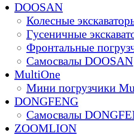
DOOSAN
Колесные экскават
Гусеничные экскав
Фронтальные погру
Самосвалы DOOSAN
MultiOne
Мини погрузчики Mu
DONGFENG
Самосвалы DONGF
ZOOMLION