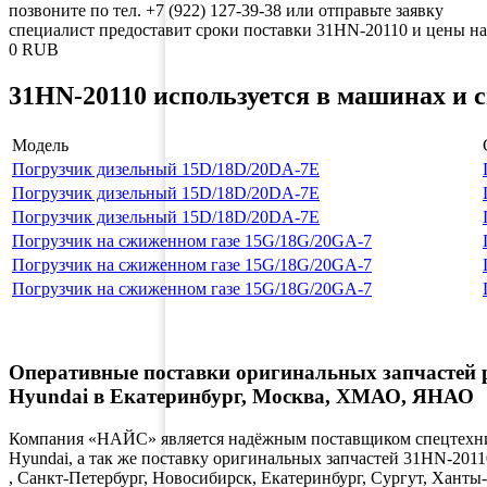
позвоните по тел. +7 (922) 127-39-38 или отправьте заявку
специалист предоставит сроки поставки 31HN-20110 и цены на
0
RUB
31HN-20110 используется в машинах и 
Модель
Погрузчик дизельный 15D/18D/20DA-7E
Погрузчик дизельный 15D/18D/20DA-7E
Погрузчик дизельный 15D/18D/20DA-7E
Погрузчик на сжиженном газе 15G/18G/20GA-7
Погрузчик на сжиженном газе 15G/18G/20GA-7
Погрузчик на сжиженном газе 15G/18G/20GA-7
Оперативные поставки оригинальных запчастей 
Hyundai в Екатеринбург, Москва, ХМАО, ЯНАО
Компания «НАЙС» является надёжным поставщиком спецтехник
Hyundai, а так же поставку оригинальных запчастей 31HN-2011
, Санкт-Петербург, Новосибирск, Екатеринбург, Сургут, Хан