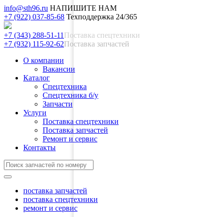
info@sth96.ru
НАПИШИТЕ НАМ
+7 (922) 037-85-68
Техподдержка 24/365
+7 (343) 288-51-11
Поставка спецтехники
+7 (932) 115-92-62
Поставка запчастей
О компании
Вакансии
Каталог
Спецтехника
Спецтехника б/у
Запчасти
Услуги
Поставка спецтехники
Поставка запчастей
Ремонт и сервис
Контакты
поставка запчастей
поставка спецтехники
ремонт и сервис