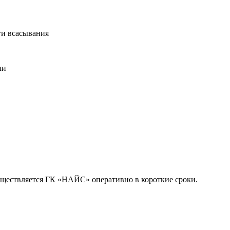
ги всасывания
ли
уществляется ГК «НАЙС» оперативно в короткие сроки.