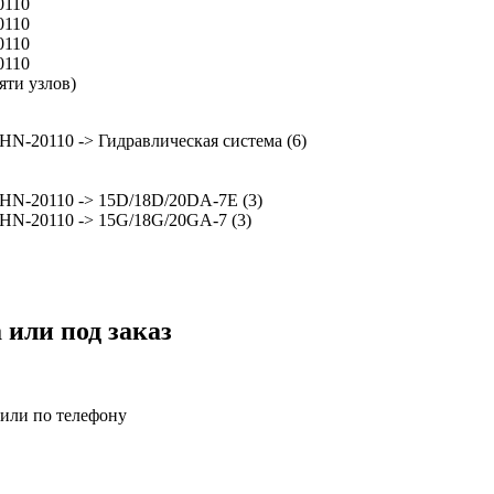
0110
0110
0110
0110
яти узлов)
HN-20110 -> Гидравлическая система (6)
HN-20110 -> 15D/18D/20DA-7E (3)
HN-20110 -> 15G/18G/20GA-7 (3)
 или под заказ
 или по телефону