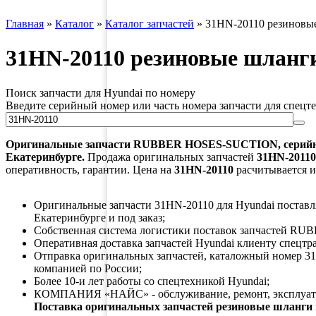
Главная
»
Каталог
»
Каталог запчастей
»
31HN-20110 резиновые
31HN-20110 резиновые шланг
Поиск запчасти для Hyundai по номеру
Введите серийный номер или часть номера запчасти для спецт
Оригинальные запчасти
RUBBER HOSES-SUCTION
, сери
Екатеринбурге.
Продажа оригинальных запчастей
31HN-20110
оперативность, гарантии. Цена на
31HN-20110
расчитывается и
Оригинальные запчасти 31HN-20110 для Hyundai поставляю
Екатеринбурге и под заказ;
Собственная система логистики поставок запчастей R
Оперативная доставка запчастей Hyundai клиенту спецтр
Отправка оригинальных запчастей, каталожный номер 31
компанией по России;
Более 10-и лет работы со спецтехникой Hyundai;
КОМПАНИЯ «НАЙС» - обслуживание, ремонт, эксплуата
Поставка оригинальных запчастей резиновые шланги