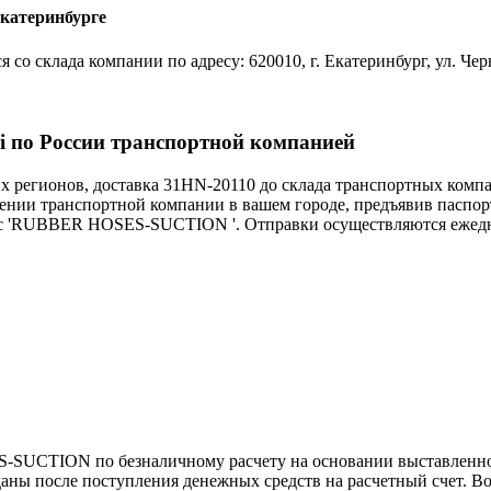
Екатеринбурге
склада компании по адресу: 620010, г. Екатеринбург, ул. Черн
по России транспортной компанией
егионов, доставка 31HN-20110 до склада транспортных компа
ении транспортной компании в вашем городе, предъявив паспор
с 'RUBBER HOSES-SUCTION '. Отправки осуществляются ежеднев
SUCTION по безналичному расчету на основании выставленног
 после поступления денежных средств на расчетный счет. Во