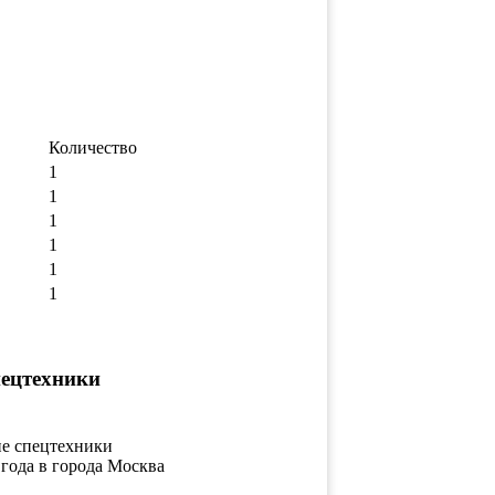
Количество
1
1
1
1
1
1
пецтехники
ие спецтехники
 года в города Москва