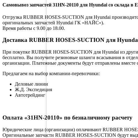
Самовывоз запчастей 31HN-20110 для Hyundai со склада в 
Отгрузка RUBBER HOSES-SUCTION для Hyundai производится со 
оригинальных запчастей Hyundai ГК «НАЙС»).
Время работы с 9.00 до 18.00.
Доставка RUBBER HOSES-SUCTION для Hyundai 
При покупке RUBBER HOSES-SUCTION для Hyundai из других р
бесплатно. Вы получите резиновые шланги всасывания в отдел
организации. Платежные документы будут отправлены вместе 
Предлагаем на выбор компании-перевозчики:
Деловые линии
Ж.Д. Экспедиция
Автотрейдинг
Оплата «31HN-20110» по безналичному расчету
Юридические лица (организации) оплачивают RUBBER HOSES-
Оригинальные запчасти RUBBER HOSES-SUCTION будут выданы