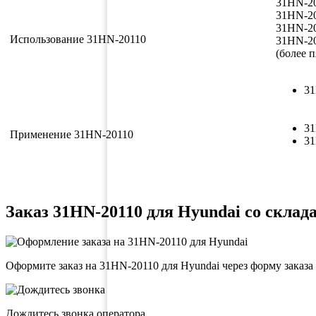
31HN-2
31HN-2
31HN-2
Использование 31HN-20110
31HN-2
(более п
31
31
Применение 31HN-20110
31
Заказ 31HN-20110 для Hyundai со склада
Оформите заказ на 31HN-20110 для Hyundai через форму заказа
Дождитесь звонка оператора