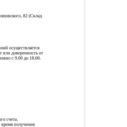
яховского, 82 (Склад
ний осуществляется
т или доверенность от
но с 9.00 до 18.00.
о счета.
 время получения