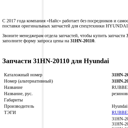
С 2017 года компания «Найс» работает без посредников и само
поставки оригинальных запчастей для спецтехники HYUNDAI,
Звоните менеджерам отдела запчастей, чтобы купить запчасти
заполните форму запроса цены на
31HN-20110
.
Запчасти 31HN-20110 для Hyundai
Каталожный номер
31HN-2
Номер (альтернативный)
31HN.2
Название
RUBBE
Название, рус.
резинов
Габариты
Производитель
Hyundai
ТЭГИ
RUBBE
31HN-2
31HN-2