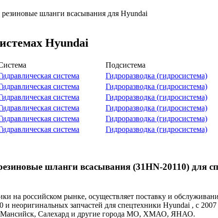
 резиновые шланги всасывания для Hyundai
системах Hyundai
Система
Подсистема
Гидравлическая система
Гидроразводка (гидросистема)
Гидравлическая система
Гидроразводка (гидросистема)
Гидравлическая система
Гидроразводка (гидросистема)
Гидравлическая система
Гидроразводка (гидросистема)
Гидравлическая система
Гидроразводка (гидросистема)
Гидравлическая система
Гидроразводка (гидросистема)
резиновые шланги всасывания (31HN-20110) для с
и на российском рынке, осуществляет поставку и обслуживан
0 и неоригинальных запчастей для спецтехники Hyundai , с 2007
ты-Мансийск, Салехард и другие города МО, ХМАО, ЯНАО.