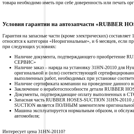
товара необходимо иметь при себе доверенность или печать ор
Условия гарантии на автозапчасти «RUBBER 
Гарантия на запасные части (кроме электрических) составляет
относятся к категории «Неоригинальные», и 6 месяцев, если 
при следующих условиях:
Наличие документа, подтверждающего приобретение
СЕРВИС»
Наличие заказ – наряда на установку 31HN-20110 для H
оригинальной и (или) соответствующей сертифицирован
выполненных работ, необходимых при установке соответ
Наличие сертификата компании на проведение данного в
Заключение о неработоспособности детали RUBBER HO
Документы, подтверждающие оплату выполненных в СТ
Запасная часть RUBBER HOSES-SUCTION 31HN-20110 дл
SUCTION является ПОЛНЫМ заменителем оригинальн
Машина эксплуатируется нормальным образом, и обслуж
автомобиля;
Интересует цена 31HN-20110?