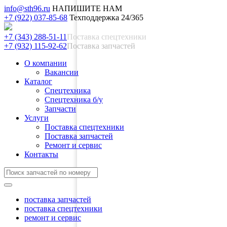
info@sth96.ru
НАПИШИТЕ НАМ
+7 (922) 037-85-68
Техподдержка 24/365
+7 (343) 288-51-11
Поставка спецтехники
+7 (932) 115-92-62
Поставка запчастей
О компании
Вакансии
Каталог
Спецтехника
Спецтехника б/у
Запчасти
Услуги
Поставка спецтехники
Поставка запчастей
Ремонт и сервис
Контакты
поставка запчастей
поставка спецтехники
ремонт и сервис