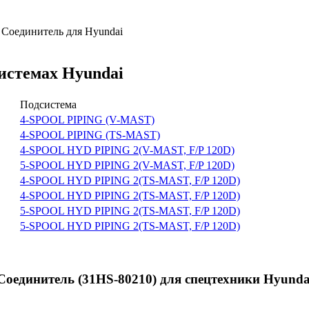
 Соединитель для Hyundai
системах Hyundai
Подсистема
4-SPOOL PIPING (V-MAST)
4-SPOOL PIPING (TS-MAST)
4-SPOOL HYD PIPING 2(V-MAST, F/P 120D)
5-SPOOL HYD PIPING 2(V-MAST, F/P 120D)
4-SPOOL HYD PIPING 2(TS-MAST, F/P 120D)
4-SPOOL HYD PIPING 2(TS-MAST, F/P 120D)
5-SPOOL HYD PIPING 2(TS-MAST, F/P 120D)
5-SPOOL HYD PIPING 2(TS-MAST, F/P 120D)
оединитель (31HS-80210) для спецтехники Hyunda