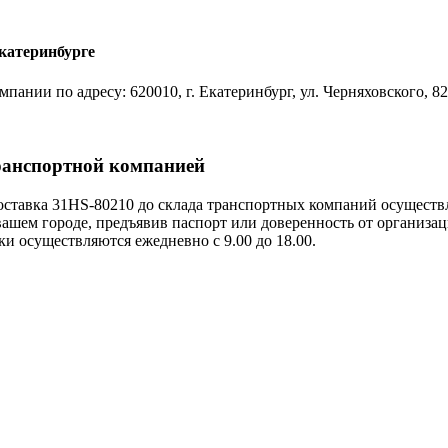
Екатеринбурге
нии по адресу: 620010, г. Екатеринбург, ул. Черняховского, 82
ранспортной компанией
тавка 31HS-80210 до склада транспортных компаний осуществл
ашем городе, предъявив паспорт или доверенность от организа
 осуществляются ежедневно с 9.00 до 18.00.