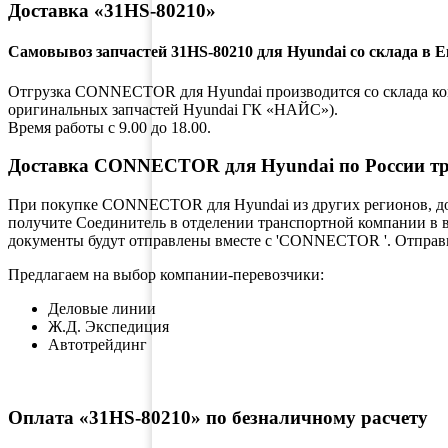
Доставка «31HS-80210»
Самовывоз запчастей 31HS-80210 для Hyundai со склада в 
Отгрузка CONNECTOR для Hyundai производится со склада компа
оригинальных запчастей Hyundai ГК «НАЙС»).
Время работы с 9.00 до 18.00.
Доставка CONNECTOR для Hyundai по России т
При покупке CONNECTOR для Hyundai из других регионов, дос
получите Соединитель в отделении транспортной компании в в
документы будут отправлены вместе с 'CONNECTOR '. Отправки
Предлагаем на выбор компании-перевозчики:
Деловые линии
Ж.Д. Экспедиция
Автотрейдинг
Оплата «31HS-80210» по безналичному расчету