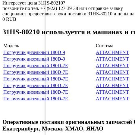
Интересует цена 31HS-80210?
позвоните по тел. +7 (922) 127-39-38 или отправьте заявку
специалист предоставит сроки поставки 31HS-80210 и цены на
0
RUB
31HS-80210 используется в машинах и 
Модель
Система
Погрузчик дизельный 180D-9
ATTACHMENT
Погрузчик дизельный 180D-9
ATTACHMENT
Погрузчик дизельный 180D-7E
ATTACHMENT
Погрузчик дизельный 180D-7E
ATTACHMENT
Погрузчик дизельный 180D-7E
ATTACHMENT
Погрузчик дизельный 180D-7E
ATTACHMENT
Погрузчик дизельный 180D-7E
ATTACHMENT
Погрузчик дизельный 180D-7E
ATTACHMENT
Оперативные поставки оригинальных запчастей С
Екатеринбург, Москва, ХМАО, ЯНАО