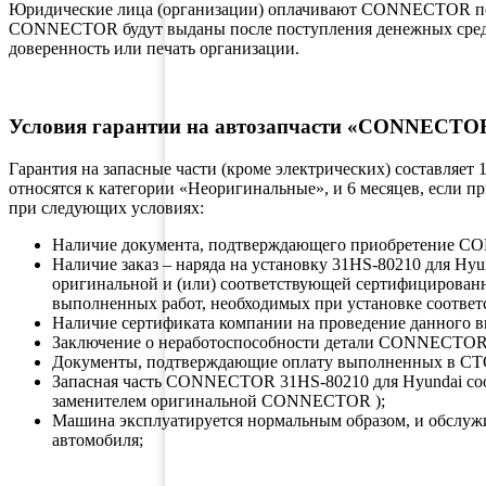
Юридические лица (организации) оплачивают CONNECTOR по б
CONNECTOR будут выданы после поступления денежных средств
доверенность или печать организации.
Условия гарантии на автозапчасти «CONNECTO
Гарантия на запасные части (кроме электрических) составляет
относятся к категории «Неоригинальные», и 6 месяцев, если 
при следующих условиях:
Наличие документа, подтверждающего приобретение
Наличие заказ – наряда на установку 31HS-80210 для H
оригинальной и (или) соответствующей сертифицирован
выполненных работ, необходимых при установке соответ
Наличие сертификата компании на проведение данного в
Заключение о неработоспособности детали CONNECTOR 
Документы, подтверждающие оплату выполненных в СТ
Запасная часть CONNECTOR 31HS-80210 для Hyundai 
заменителем оригинальной CONNECTOR );
Машина эксплуатируется нормальным образом, и обслуж
автомобиля;