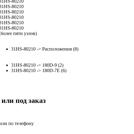
31HS-80210
31HS-80210
31HS-80210
31HS-80210
31HS-80210
31HS-80210
(более пяти узлов)
31HS-80210 -> Расположения (8)
31HS-80210 -> 180D-9 (2)
31HS-80210 -> 180D-7E (6)
 или под заказ
 или по телефону