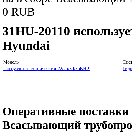
0
RUB
31HU-20110 используе
Hyundai
Модель
Сис
Погрузчик электрический 22/25/30/35BH-9
Гидр
Оперативные поставки 
Всасывающий трубопров