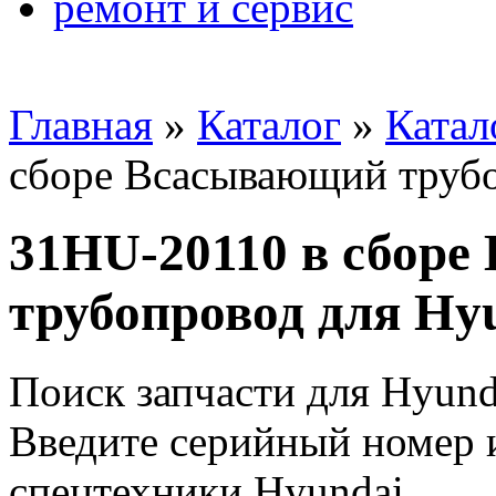
ремонт и сервис
Главная
»
Каталог
»
Катал
сборе Всасывающий трубо
31HU-20110 в сбор
трубопровод для Hy
Поиск запчасти для Hyund
Введите серийный номер и
спецтехники Hyundai