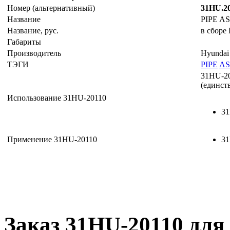
Номер (альтернативный)
31HU.2
Название
PIPE A
Название, рус.
в сборе
Габариты
Производитель
Hyundai
ТЭГИ
PIPE
AS
31HU-2
(единст
Использование 31HU-20110
31
Применение 31HU-20110
31
Заказ 31HU-20110 для 