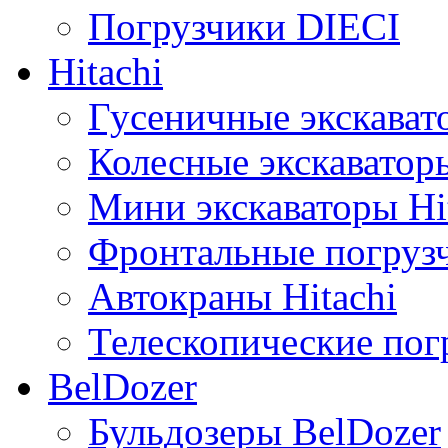
Погрузчики DIECI
Hitachi
Гусеничные экскавато
Колесные экскаваторы
Мини экскаваторы Hi
Фронтальные погрузч
Автокраны Hitachi
Телескопические погр
BelDozer
Бульдозеры BelDozer