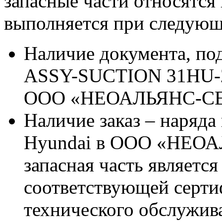
запасные части относятся
выполняется при следующ
Наличие документа, по
ASSY-SUCTION 31HU-20
ООО «НЕОАЛЬЯНС-С
Наличие заказ – наряда
Hyundai в ООО «НЕОА
запасная часть является
соответствующей серт
технического обслужив