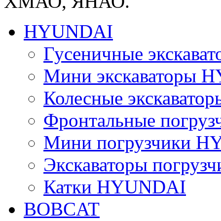
ХМАО, ЯНАО.
HYUNDAI
Гусеничные экскав
Мини экскаваторы 
Колесные экскават
Фронтальные погру
Мини погрузчики 
Экскаваторы погру
Катки HYUNDAI
BOBCAT