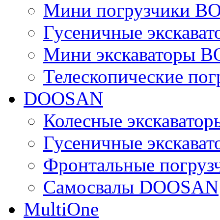
Мини погрузчики B
Гусеничные экскава
Мини экскаваторы 
Телескопические по
DOOSAN
Колесные экскават
Гусеничные экскав
Фронтальные погру
Самосвалы DOOSAN
MultiOne