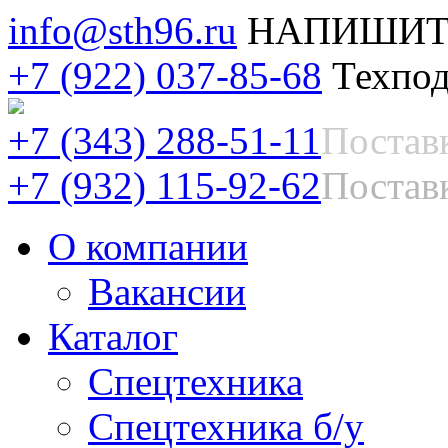
info@sth96.ru
НАПИШИТ
+7 (922) 037-85-68
Техпод
+7 (343) 288-51-11
Постав
+7 (932) 115-92-62
Поставк
О компании
Вакансии
Каталог
Спецтехника
Спецтехника б/у