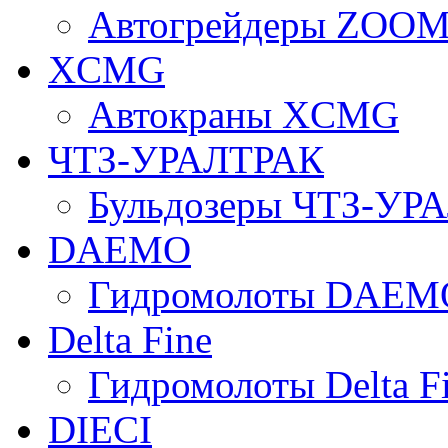
Автогрейдеры ZOO
XCMG
Автокраны XCMG
ЧТЗ-УРАЛТРАК
Бульдозеры ЧТЗ-УР
DAEMO
Гидромолоты DAEM
Delta Fine
Гидромолоты Delta F
DIECI