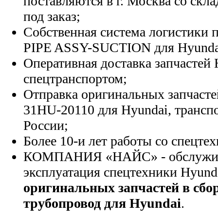
поставляются в г. Москва со скла
под заказ;
Собственная система логистики п
PIPE ASSY-SUCTION для Hyunda
Оперативная доставка запчастей 
спецтранспортом;
Отправка оригинальных запчасте
31HU-20110 для Hyundai, трансп
России;
Более 10-и лет работы со спецте
КОМПАНИЯ «НАЙС» - обслужива
эксплуатация спецтехники Hyund
оригинальных запчастей в сб
трубопровод для Hyundai
.