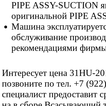
PIPE ASSY-SUCTION я
оригинальной PIPE AS
Машина эксплуатируетс
обслуживание производи
рекомендациями фирмы
Интересует цена 31HU-20
позвоните по тел. +7 (922
специалист предоставит 
на в сборе Всасывающий 