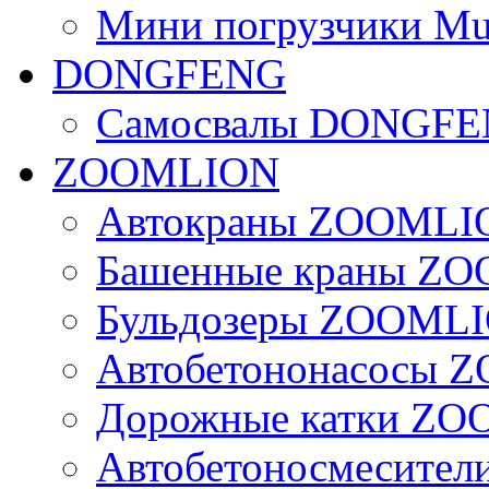
Мини погрузчики Mu
DONGFENG
Самосвалы DONGF
ZOOMLION
Автокраны ZOOMLI
Башенные краны Z
Бульдозеры ZOOML
Автобетононасосы
Дорожные катки Z
Автобетоносмесите