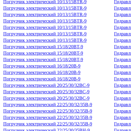
Погрузчик электрический 10/13/15BTR-9
Гидравл
Погрузчик электрический 10/13/15BTR-9
Гидравл
Погрузчик электрический 10/13/15BTR-9
Гидравл
Погрузчик электрический 10/13/15BTR-9
Гидравл
Погрузчик электрический 10/13/15BTR-9
Гидравл
Погрузчик электрический 10/13/15BTR-9
Гидравл
Погрузчик электрический 10/13/15BTR-9
Гидравл
Погрузчик электрический 15/18/20BT-9
Гидравл
Погрузчик электрический 15/18/20BT-9
Гидравл
Погрузчик электрический 15/18/20BT-9
Гидравл
Погрузчик электрический 16/18/20B-9
Гидравл
Погрузчик электрический 16/18/20B-9
Гидравл
Погрузчик электрический 16/18/20B-9
Гидравл
Погрузчик электрический 20/25/30/32BC-9
Гидравл
Погрузчик электрический 20/25/30/32BC-9
Гидравл
Погрузчик электрический 20/25/30/32BC-9
Гидравл
Погрузчик электрический 22/25/30/32/35B-9
Гидравл
Погрузчик электрический 22/25/30/32/35B-9
Гидравл
Погрузчик электрический 22/25/30/32/35B-9
Гидравл
Погрузчик электрический 22/25/30/32/35B-9
Гидравл
Погрузчик электрический 22/25/30/35BH-9
Гидравл