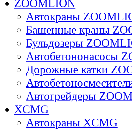
ZOOMLION
Автокраны ZOOMLI
Башенные краны Z
Бульдозеры ZOOML
Автобетононасосы
Дорожные катки Z
Автобетоносмесите
Автогрейдеры ZOO
XCMG
Автокраны XCMG