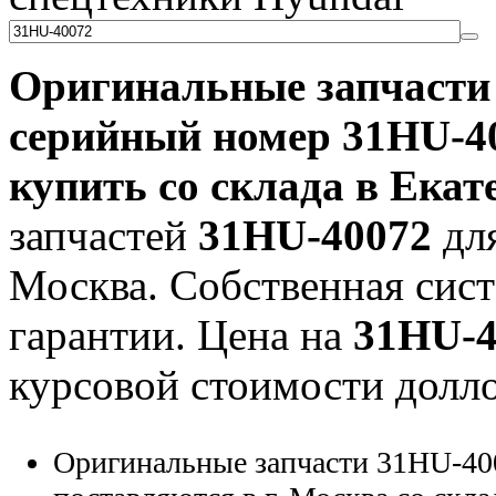
Оригинальные запчаст
серийный номер
31HU-4
купить со склада в Екат
запчастей
31HU-40072
для
Москва. Собственная сист
гарантии. Цена на
31HU-4
курсовой стоимости долло
Оригинальные запчасти 31HU-40