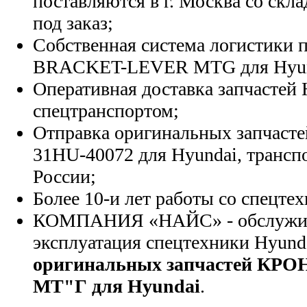
поставляются в г. Москва со скла
под заказ;
Собственная система логистики п
BRACKET-LEVER MTG для Hyun
Оперативная доставка запчастей 
спецтранспортом;
Отправка оригинальных запчасте
31HU-40072 для Hyundai, трансп
России;
Более 10-и лет работы со спецте
КОМПАНИЯ «НАЙС» - обслужива
эксплуатация спецтехники Hyund
оригинальных запчастей 
МТ"Г для Hyundai
.