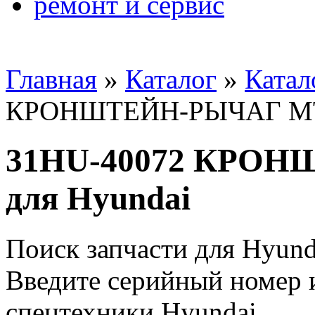
ремонт и сервис
Главная
»
Каталог
»
Катал
КРОНШТЕЙН-РЫЧАГ МТ"
31HU-40072 КРО
для Hyundai
Поиск запчасти для Hyund
Введите серийный номер и
спецтехники Hyundai