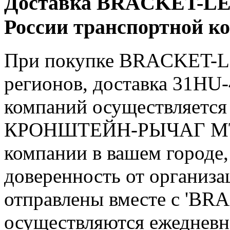
Доставка BRACKET-LE
России транспортной к
При покупке BRACKET-L
регионов, доставка 31HU-
компаний осуществляется
КРОНШТЕЙН-РЫЧАГ МТ"Г
компании в вашем городе,
доверенность от организ
отправлены вместе с 'B
осуществляются ежедневно