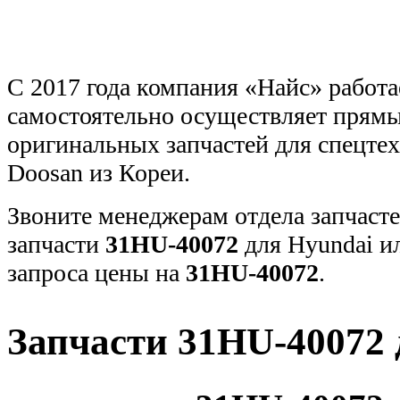
С 2017 года компания «Найс» работа
самостоятельно осуществляет прямы
оригинальных запчастей для спецт
Doosan из Кореи.
Звоните менеджерам отдела запчасте
запчасти
31HU-40072
для Hyundai и
запроса цены на
31HU-40072
.
Запчасти 31HU-40072 