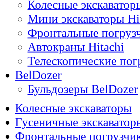
Колесные экскаваторы
Мини экскаваторы Hi
Фронтальные погрузч
Автокраны Hitachi
Телескопические погр
BelDozer
Бульдозеры BelDozer
Колесные экскаваторы
Гусеничные экскаватор
Фронтальные погрузчи