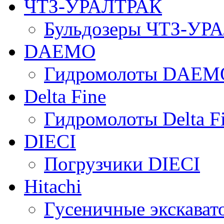
ЧТЗ-УРАЛТРАК
Бульдозеры ЧТЗ-УР
DAEMO
Гидромолоты DAEM
Delta Fine
Гидромолоты Delta F
DIECI
Погрузчики DIECI
Hitachi
Гусеничные экскавато