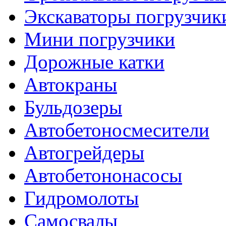
Экскаваторы погрузчик
Мини погрузчики
Дорожные катки
Автокраны
Бульдозеры
Автобетоносмесители
Автогрейдеры
Автобетононасосы
Гидромолоты
Самосвалы