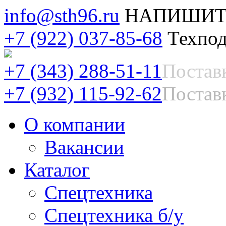
info@sth96.ru
НАПИШИТ
+7 (922) 037-85-68
Техпод
+7 (343) 288-51-11
Постав
+7 (932) 115-92-62
Поставк
О компании
Вакансии
Каталог
Спецтехника
Спецтехника б/у