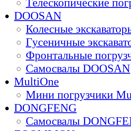
Телескопические по
DOOSAN
Колесные экскават
Гусеничные экскав
Фронтальные погру
Самосвалы DOOSAN
MultiOne
Мини погрузчики Mu
DONGFENG
Самосвалы DONGF