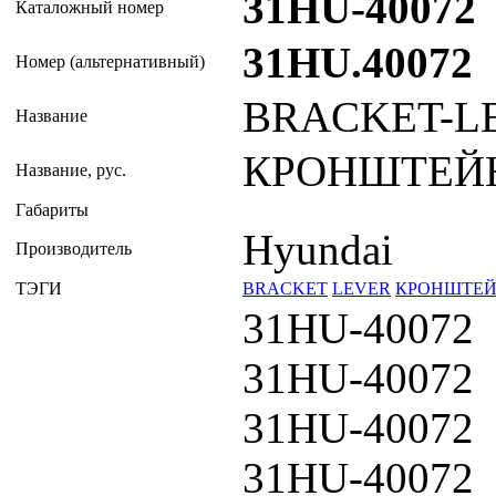
31HU-40072
Каталожный номер
31HU.40072
Номер (альтернативный)
BRACKET-L
Название
КРОНШТЕЙН
Название, рус.
Габариты
Hyundai
Производитель
ТЭГИ
BRACKET
LEVER
КРОНШТЕ
31HU-40072
31HU-40072
31HU-40072
31HU-40072