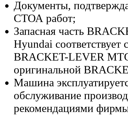
Документы, подтвержд
СТОА работ;
Запасная часть BRAC
Hyundai соответствует
BRACKET-LEVER MTG 
оригинальной BRACKE
Машина эксплуатируетс
обслуживание производи
рекомендациями фирмы