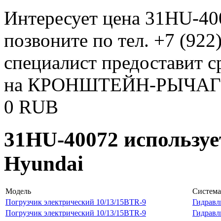
Интересует цена 31HU-40
позвоните по тел. +7 (922
специалист предоставит 
на КРОНШТЕЙН-РЫЧАГ М
0
RUB
31HU-40072 используе
Hyundai
Модель
Система
Погрузчик электрический 10/13/15BTR-9
Гидравл
Погрузчик электрический 10/13/15BTR-9
Гидравл