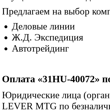
Предлагаем на выбор ком
Деловые линии
Ж.Д. Экспедиция
Автотрейдинг
Оплата «31HU-40072» п
Юридические лица (орга
LEVER MTG по безналичн