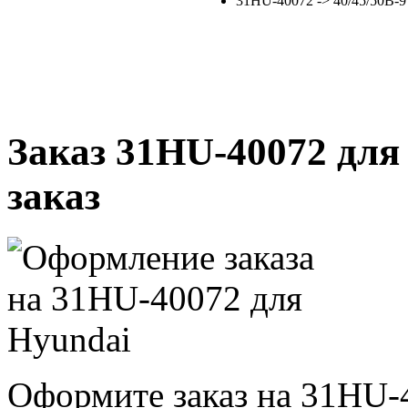
31HU-40072 -> 40/45/50B-9 
Заказ 31HU-40072 для
заказ
Оформите заказ на 31HU-