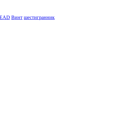
EAD
Винт
шестигранник