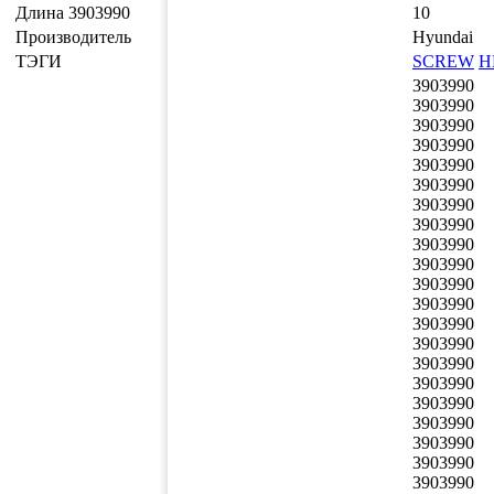
Длина 3903990
10
Производитель
Hyundai
ТЭГИ
SCREW
H
3903990
3903990
3903990
3903990
3903990
3903990
3903990
3903990
3903990
3903990
3903990
3903990
3903990
3903990
3903990
3903990
3903990
3903990
3903990
3903990
3903990