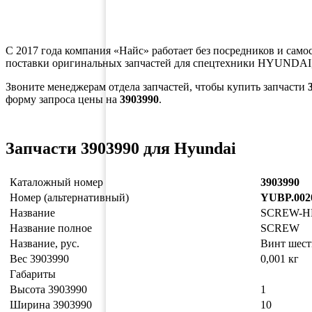
С 2017 года компания «Найс» работает без посредников и само
поставки оригинальных запчастей для спецтехники HYUNDAI,
Звоните менеджерам отдела запчастей, чтобы купить запчасти
форму запроса цены на
3903990
.
Запчасти 3903990 для Hyundai
Каталожный номер
3903990
Номер (альтернативный)
YUBP.002
Название
SCREW-H
Название полное
SCREW
Название, рус.
Винт шест
Вес 3903990
0,001 кг
Габариты
Высота 3903990
1
Ширина 3903990
10