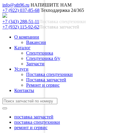
info@sth96.ru
НАПИШИТЕ НАМ
+7 (922) 037-85-68
Техподдержка 24/365
+7 (343) 288-51-11
Поставка спецтехники
+7 (932) 115-92-62
Поставка запчастей
О компании
Вакансии
Каталог
Спецтехника
Спецтехника б/у
Запчасти
Услуги
Поставка спецтехники
Поставка запчастей
Ремонт и сервис
Контакты
поставка запчастей
поставка спецтехники
ремонт и сервис