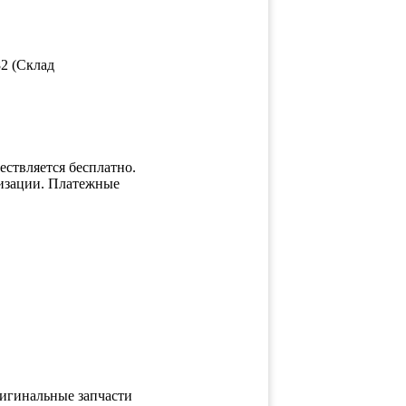
82 (Склад
ствляется бесплатно.
низации. Платежные
игинальные запчасти