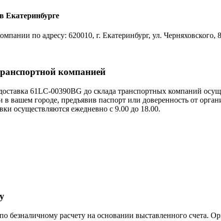
в Екатеринбурге
пании по адресу: 620010, г. Екатеринбург, ул. Черняховского, 
транспортной компанией
оставка 61LC-00390BG до склада транспортных компаний осуще
 в вашем городе, предъявив паспорт или доверенность от орга
ки осуществляются ежедневно с 9.00 до 18.00.
у
 безналичному расчету на основании выставленного счета. Ор