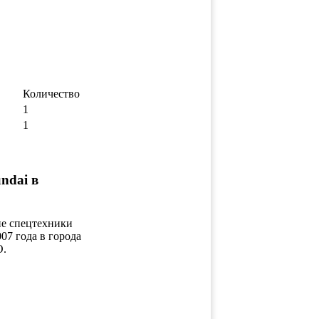
Количество
1
1
ndai в
ие спецтехники
07 года в города
О.