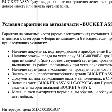
BUCKET ASSY будут выданы после поступления денежных средс
доверенность или печать организации.
Условия гарантии на автозапчасти «BUCKET AS
Гарантия на запасные части (кроме электрических) составляет
относятся к категории «Неоригинальные», и 6 месяцев, если 
при следующих условиях:
Наличие документа, подтверждающего приобретение
Наличие заказ – наряда на установку 61LC-00390BG для
оригинальной и (или) соответствующей сертифицирован
выполненных работ, необходимых при установке соответ
Наличие сертификата компании на проведение данного в
Заключение о неработоспособности детали BUCKET ASS
Документы, подтверждающие оплату выполненных в СТ
Запасная часть BUCKET ASSY 61LC-00390BG для Hyund
заменителем оригинальной BUCKET ASSY );
Машина эксплуатируется нормальным образом, и обслуж
автомобиля;
Интересует цена 61LC-00390BG?