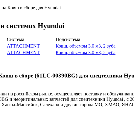
на Ковш в сборе для Hyundai
и системах Hyundai
Система
Подсистема
ATTACHMENT
Ковш, объемом 3.0 м3, 2 зуба
ATTACHMENT
Ковш, объемом 3.0 м3, 2 зуба
овш в сборе (61LC-00390BG) для спецтехники Hyu
и на российском рынке, осуществляет поставку и обслуживан
0BG и неоригинальных запчастей для спецтехники Hyundai , с 20
ут, Ханты-Мансийск, Салехард и другие города МО, ХМАО, ЯНА