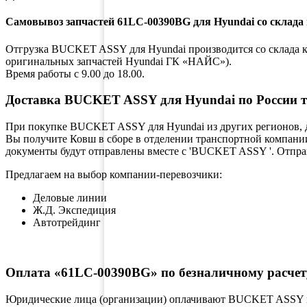
Самовывоз запчастей 61LC-00390BG для Hyundai со склада 
Отгрузка BUCKET ASSY для Hyundai производится со склада ком
оригинальных запчастей Hyundai ГК «НАЙС»).
Время работы с 9.00 до 18.00.
Доставка BUCKET ASSY для Hyundai по России 
При покупке BUCKET ASSY для Hyundai из других регионов, д
Вы получите Ковш в сборе в отделении транспортной компании
документы будут отправлены вместе с 'BUCKET ASSY '. Отправ
Предлагаем на выбор компании-перевозчики:
Деловые линии
Ж.Д. Экспедиция
Автотрейдинг
Оплата «61LC-00390BG» по безналичному расчет
Юридические лица (организации) оплачивают BUCKET ASSY по