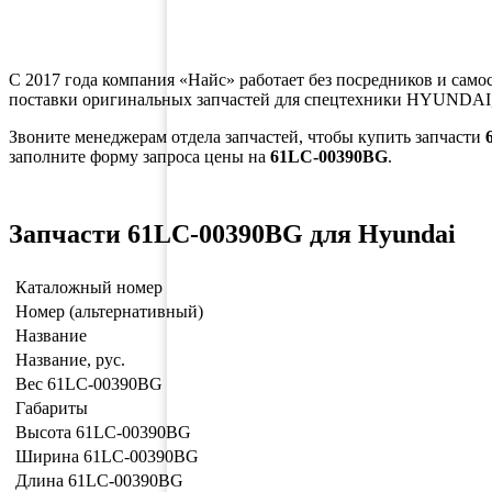
С 2017 года компания «Найс» работает без посредников и само
поставки оригинальных запчастей для спецтехники HYUNDAI,
Звоните менеджерам отдела запчастей, чтобы купить запчасти
заполните форму запроса цены на
61LC-00390BG
.
Запчасти 61LC-00390BG для Hyundai
Каталожный номер
Номер (альтернативный)
Название
Название, рус.
Вес 61LC-00390BG
Габариты
Высота 61LC-00390BG
Ширина 61LC-00390BG
Длина 61LC-00390BG