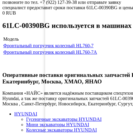
позвоните по тел. +7 (922) 127-39-38 или отправьте заявку
специалист предоставит сроки поставки 61LC-00390BG и цены 
0
RUB
61LC-00390BG используется в машинах 
Модель
Фронтальный погрузчик колесный HL760-7
Фронтальный погрузчик колесный HL760-7A
Оперативные поставки оригинальных запчастей К
Екатеринбург, Москва, ХМАО, ЯНАО
Компания «НАЙС» является надёжным поставщиком спецтехник
Hyundai, а так же поставку оригинальных запчастей 61LC-0039
Москва , Санкт-Петербург, Новосибирск, Екатеринбург, Сург
HYUNDAI
Гусеничные экскаваторы HYUNDAI
Мини экскаваторы HYUNDAI
Колесные экскаваторы HYUNDAI