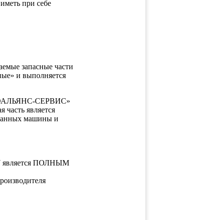
иметь при себе
таемые запасные части
ные» и выполняется
«НЕОАЛЬЯНС-СЕРВИС»
 часть является
 данных машины и
SY является ПОЛНЫМ
производителя