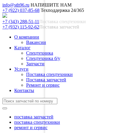
info@sth96.ru
НАПИШИТЕ НАМ
+7 (922) 037-85-68
Техподдержка 24/365
+7 (343) 288-51-11
Поставка спецтехники
+7 (932) 115-92-62
Поставка запчастей
О компании
Вакансии
Каталог
Спецтехника
Спецтехника б/у
Запчасти
Услуги
Поставка спецтехники
Поставка запчастей
Ремонт и сервис
Контакты
поставка запчастей
поставка спецтехники
ремонт и сервис