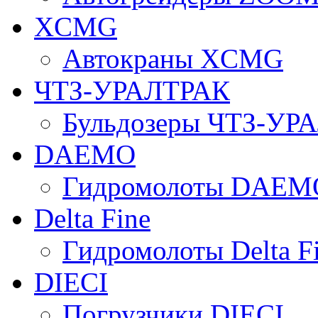
XCMG
Автокраны XCMG
ЧТЗ-УРАЛТРАК
Бульдозеры ЧТЗ-УР
DAEMO
Гидромолоты DAEM
Delta Fine
Гидромолоты Delta F
DIECI
Погрузчики DIECI