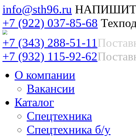
info@sth96.ru
НАПИШИТ
+7 (922) 037-85-68
Техпод
+7 (343) 288-51-11
Постав
+7 (932) 115-92-62
Поставк
О компании
Вакансии
Каталог
Спецтехника
Спецтехника б/у