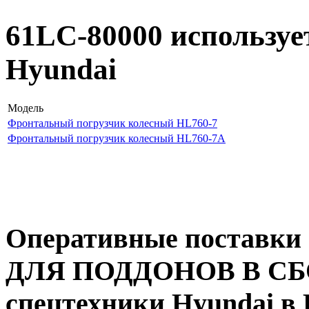
61LC-80000 используе
Hyundai
Модель
Фронтальный погрузчик колесный HL760-7
Фронтальный погрузчик колесный HL760-7A
Оперативные поставки
ДЛЯ ПОДДОНОВ В СБОР
спецтехники Hyundai в