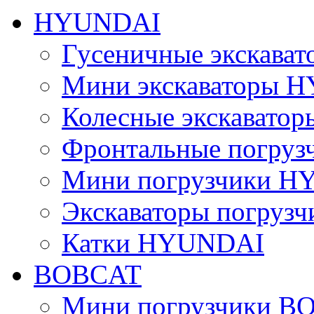
HYUNDAI
Гусеничные экскав
Мини экскаваторы 
Колесные экскават
Фронтальные погру
Мини погрузчики 
Экскаваторы погру
Катки HYUNDAI
BOBCAT
Мини погрузчики B