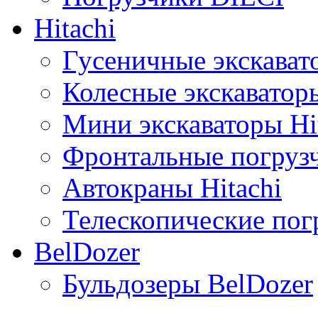
Hitachi
Гусеничные экскавато
Колесные экскаваторы
Мини экскаваторы Hi
Фронтальные погрузч
Автокраны Hitachi
Телескопические погр
BelDozer
Бульдозеры BelDozer