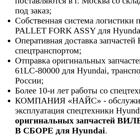
поставляются в г. Москва со скла
под заказ;
Собственная система логистики п
PALLET FORK ASSY для Hyunda
Оперативная доставка запчастей 
спецтранспортом;
Отправка оригинальных запчасте
61LC-80000 для Hyundai, трансп
России;
Более 10-и лет работы со спецте
КОМПАНИЯ «НАЙС» - обслужива
эксплуатация спецтехники Hyund
оригинальных запчастей В
В СБОРЕ для Hyundai
.