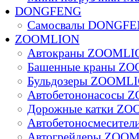
DONGFENG
Самосвалы DONGF
ZOOMLION
Автокраны ZOOMLI
Башенные краны Z
Бульдозеры ZOOML
Автобетононасосы
Дорожные катки Z
Автобетоносмесите
Автогрейдеры ZOO