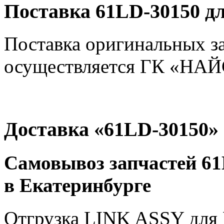
Поставка 61LD-30150 д
Поставка оригинальных з
осуществляется ГК «НАЙС
Доставка «61LD-30150»
Самовывоз запчастей 61
в Екатеринбурге
Отгрузка LINK ASSY для 