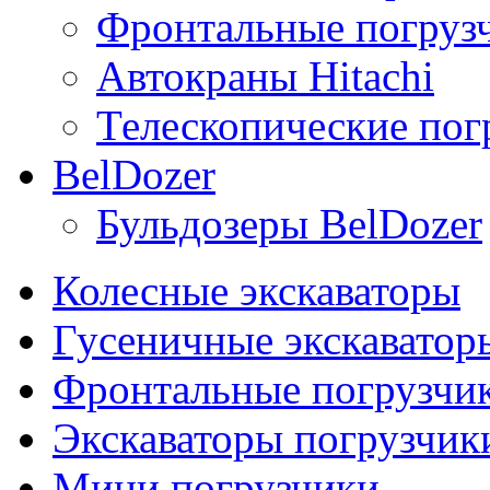
Фронтальные погрузч
Автокраны Hitachi
Телескопические погр
BelDozer
Бульдозеры BelDozer
Колесные экскаваторы
Гусеничные экскаватор
Фронтальные погрузчи
Экскаваторы погрузчик
Мини погрузчики