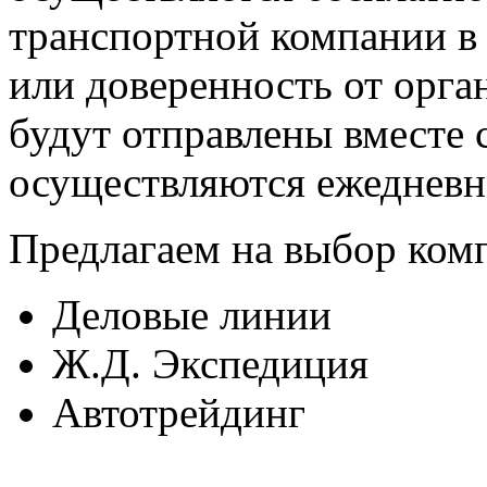
транспортной компании в 
или доверенность от орг
будут отправлены вместе 
осуществляются ежедневно
Предлагаем на выбор ком
Деловые линии
Ж.Д. Экспедиция
Автотрейдинг