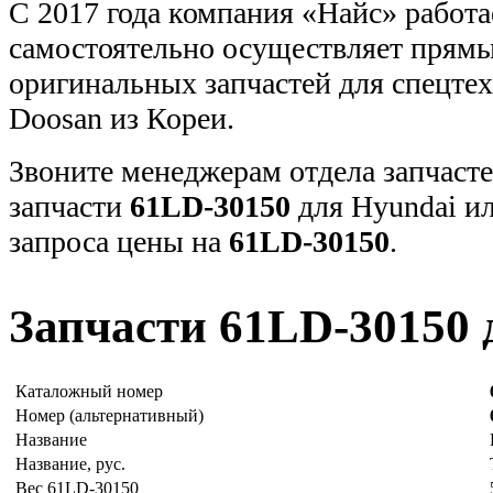
С 2017 года компания «Найс» работа
самостоятельно осуществляет прямы
оригинальных запчастей для спецт
Doosan из Кореи.
Звоните менеджерам отдела запчасте
запчасти
61LD-30150
для Hyundai и
запроса цены на
61LD-30150
.
Запчасти 61LD-30150 
Каталожный номер
Номер (альтернативный)
Название
Название, рус.
Вес 61LD-30150