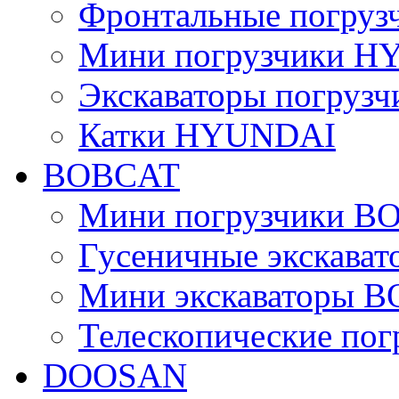
Фронтальные погру
Мини погрузчики 
Экскаваторы погру
Катки HYUNDAI
BOBCAT
Мини погрузчики B
Гусеничные экскава
Мини экскаваторы 
Телескопические по
DOOSAN