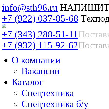
info@sth96.ru
НАПИШИТ
+7 (922) 037-85-68
Техпод
+7 (343) 288-51-11
Постав
+7 (932) 115-92-62
Поставк
О компании
Вакансии
Каталог
Спецтехника
Спецтехника б/у