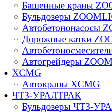
Башенные краны Z
Бульдозеры ZOOML
Автобетононасосы
Дорожные катки Z
Автобетоносмесите
Автогрейдеры ZOO
XCMG
Автокраны XCMG
ЧТЗ-УРАЛТРАК
Бульдозеры ЧТЗ-УР