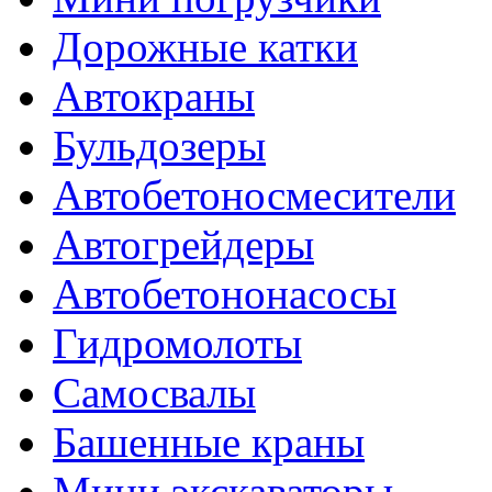
Дорожные катки
Автокраны
Бульдозеры
Автобетоносмесители
Автогрейдеры
Автобетононасосы
Гидромолоты
Самосвалы
Башенные краны
Мини экскаваторы