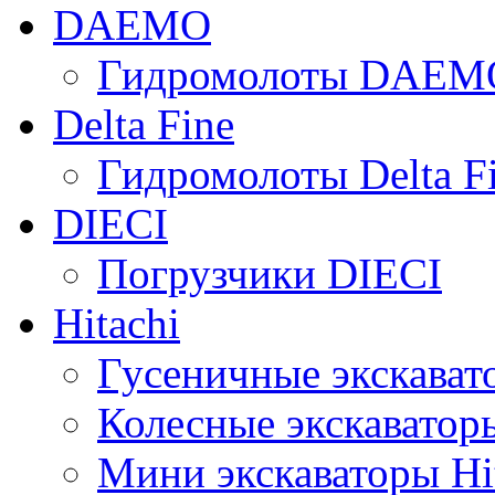
DAEMO
Гидромолоты DAEM
Delta Fine
Гидромолоты Delta F
DIECI
Погрузчики DIECI
Hitachi
Гусеничные экскавато
Колесные экскаваторы
Мини экскаваторы Hi