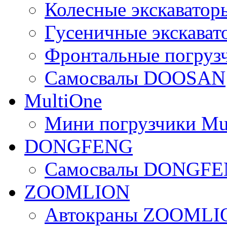
Колесные экскават
Гусеничные экскав
Фронтальные погру
Самосвалы DOOSAN
MultiOne
Мини погрузчики Mu
DONGFENG
Самосвалы DONGF
ZOOMLION
Автокраны ZOOMLI