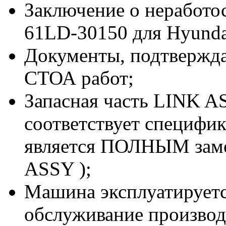
Заключение о неработ
61LD-30150 для Hyunda
Документы, подтвержд
СТОА работ;
Запасная часть LINK A
соответствует специфи
является ПОЛНЫМ заме
ASSY );
Машина эксплуатируетс
обслуживание производи