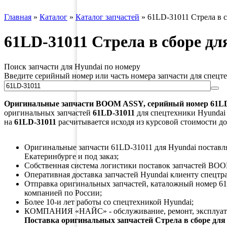
Главная
»
Каталог
»
Каталог запчастей
»
61LD-31011 Стрела в с
61LD-31011 Стрела в сборе дл
Поиск запчасти для Hyundai по номеру
Введите серийный номер или часть номера запчасти для спецт
Оригинальные запчасти
BOOM ASSY
, серийный номер
61L
оригинальных запчастей
61LD-31011
для спецтехники Hyundai 
на
61LD-31011
расчитывается исходя из курсовой стоимости до
Оригинальные запчасти 61LD-31011 для Hyundai поставляю
Екатеринбурге и под заказ;
Собственная система логистики поставок запчастей BOO
Оперативная доставка запчастей Hyundai клиенту спецтр
Отправка оригинальных запчастей, каталожный номер 61
компанией по России;
Более 10-и лет работы со спецтехникой Hyundai;
КОМПАНИЯ «НАЙС» - обслуживание, ремонт, эксплуата
Поставка оригинальных запчастей Стрела в сборе для