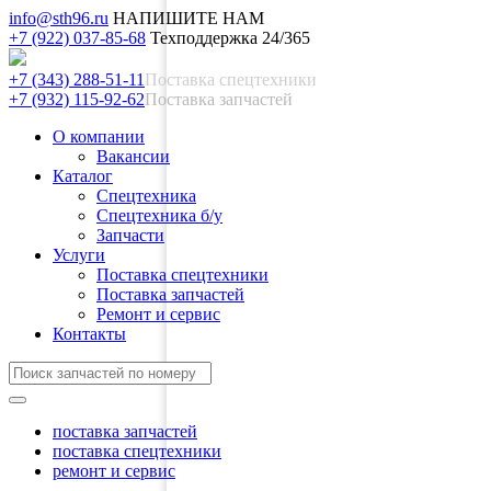
info@sth96.ru
НАПИШИТЕ НАМ
+7 (922) 037-85-68
Техподдержка 24/365
+7 (343) 288-51-11
Поставка спецтехники
+7 (932) 115-92-62
Поставка запчастей
О компании
Вакансии
Каталог
Спецтехника
Спецтехника б/у
Запчасти
Услуги
Поставка спецтехники
Поставка запчастей
Ремонт и сервис
Контакты
поставка запчастей
поставка спецтехники
ремонт и сервис