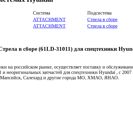
Система
Подсистема
ATTACHMENT
Стрела в сборе
ATTACHMENT
Стрела в сборе
рела в сборе (61LD-31011) для спецтехники Hyun
и на российском рынке, осуществляет поставку и обслуживан
1 и неоригинальных запчастей для спецтехники Hyundai , с 2007
ты-Мансийск, Салехард и другие города МО, ХМАО, ЯНАО.