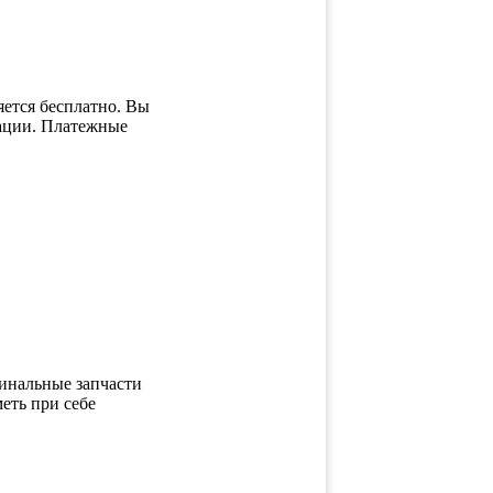
ется бесплатно. Вы
зации. Платежные
инальные запчасти
еть при себе