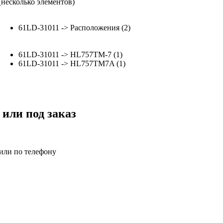
(несколько элементов)
61LD-31011 -> Расположения (2)
61LD-31011 -> HL757TM-7 (1)
61LD-31011 -> HL757TM7A (1)
 или под заказ
 или по телефону