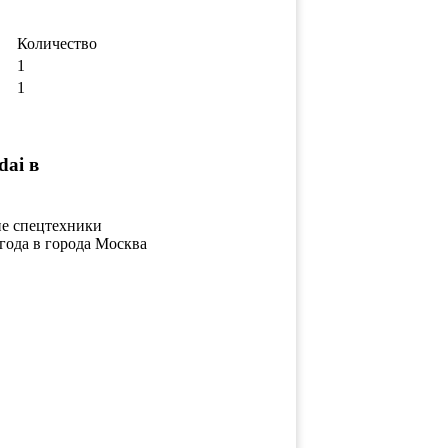
Количество
1
1
dai в
ие спецтехники
 года в города Москва