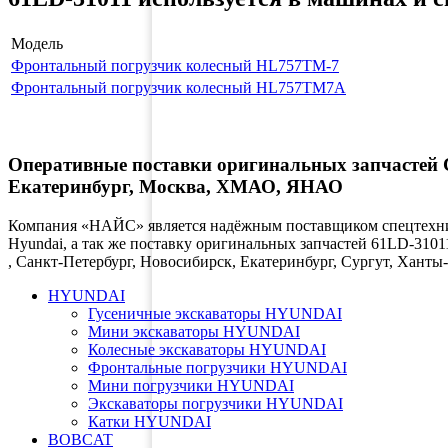
Модель
Фронтальный погрузчик колесный HL757TM-7
Фронтальный погрузчик колесный HL757TM7A
Оперативные поставки оригинальных запчастей Ст
Екатеринбург, Москва, ХМАО, ЯНАО
Компания «НАЙС» является надёжным поставщиком спецтехник
Hyundai, а так же поставку оригинальных запчастей 61LD-3101
, Санкт-Петербург, Новосибирск, Екатеринбург, Сургут, Хан
HYUNDAI
Гусеничные экскаваторы HYUNDAI
Мини экскаваторы HYUNDAI
Колесные экскаваторы HYUNDAI
Фронтальные погрузчики HYUNDAI
Мини погрузчики HYUNDAI
Экскаваторы погрузчики HYUNDAI
Катки HYUNDAI
BOBCAT