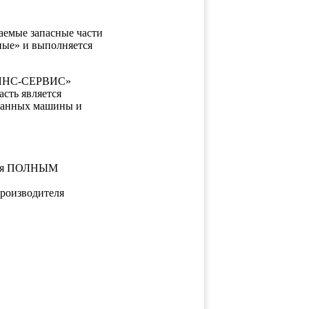
таемые запасные части
ные» и выполняется
ЛЬЯНС-СЕРВИС»
сть является
 данных машины и
ется ПОЛНЫМ
производителя