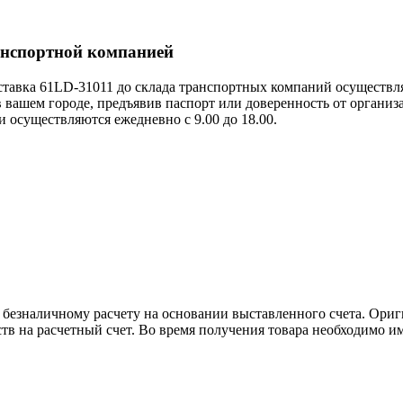
анспортной компанией
тавка 61LD-31011 до склада транспортных компаний осуществля
в вашем городе, предъявив паспорт или доверенность от органи
 осуществляются ежедневно с 9.00 до 18.00.
езналичному расчету на основании выставленного счета. Ориг
 на расчетный счет. Во время получения товара необходимо им