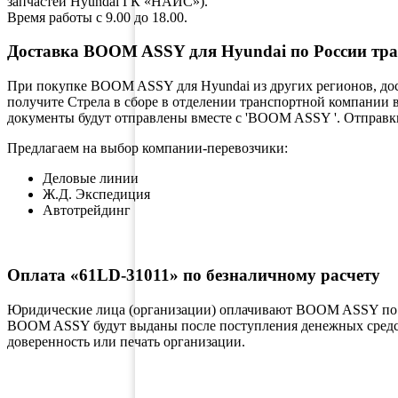
запчастей Hyundai ГК «НАЙС»).
Время работы с 9.00 до 18.00.
Доставка BOOM ASSY для Hyundai по России тр
При покупке BOOM ASSY для Hyundai из других регионов, дос
получите Стрела в сборе в отделении транспортной компании 
документы будут отправлены вместе с 'BOOM ASSY '. Отправки
Предлагаем на выбор компании-перевозчики:
Деловые линии
Ж.Д. Экспедиция
Автотрейдинг
Оплата «61LD-31011» по безналичному расчету
Юридические лица (организации) оплачивают BOOM ASSY по б
BOOM ASSY будут выданы после поступления денежных средств
доверенность или печать организации.