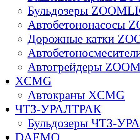
Бульдозеры ZOOML
Автобетононасосы
Дорожные катки Z
Автобетоносмесите
Автогрейдеры ZOO
XCMG
Автокраны XCMG
ЧТЗ-УРАЛТРАК
Бульдозеры ЧТЗ-УР
DAEMO