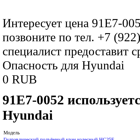
Интересует цена 91E7-00
позвоните по тел. +7 (922
специалист предоставит с
Опасность для Hyundai
0
RUB
91E7-0052 использует
Hyundai
Модель
Гидравлический подъёмный кран колесный HC25E