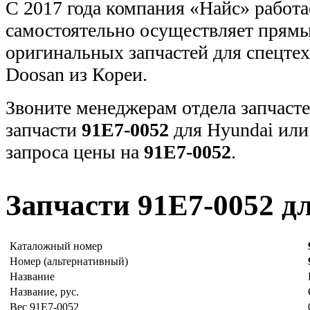
С 2017 года компания «Найс» работа
самостоятельно осуществляет прямы
оригинальных запчастей для спецт
Doosan из Кореи.
Звоните менеджерам отдела запчасте
запчасти
91E7-0052
для Hyundai или
запроса цены на
91E7-0052
.
Запчасти 91E7-0052 д
Каталожный номер
Номер (альтернативный)
Название
Название, рус.
Вес 91E7-0052