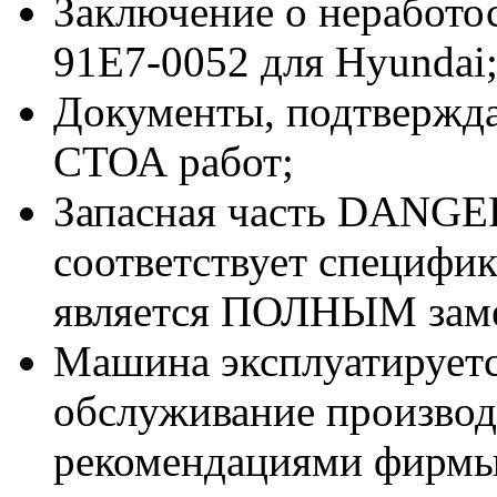
Заключение о неработ
91E7-0052 для Hyundai
Документы, подтвержд
СТОА работ;
Запасная часть DANGER
соответствует специф
является ПОЛНЫМ заме
Машина эксплуатируетс
обслуживание производи
рекомендациями фирмы