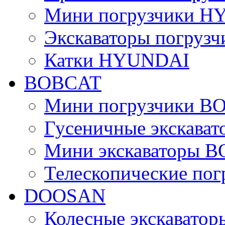
Мини погрузчики 
Экскаваторы погру
Катки HYUNDAI
BOBCAT
Мини погрузчики B
Гусеничные экскава
Мини экскаваторы 
Телескопические по
DOOSAN
Колесные экскават