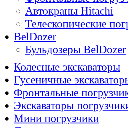
Автокраны Hitachi
Телескопические погр
BelDozer
Бульдозеры BelDozer
Колесные экскаваторы
Гусеничные экскаватор
Фронтальные погрузчи
Экскаваторы погрузчик
Мини погрузчики