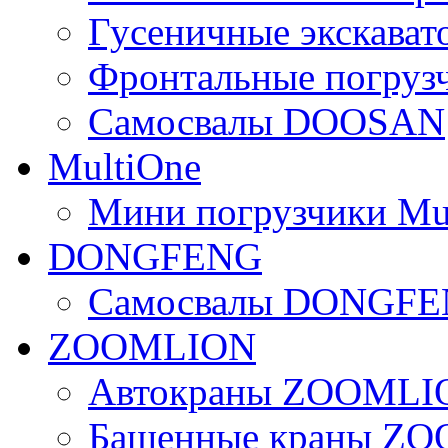
Гусеничные экскав
Фронтальные погру
Самосвалы DOOSAN
MultiOne
Мини погрузчики Mu
DONGFENG
Самосвалы DONGF
ZOOMLION
Автокраны ZOOMLI
Башенные краны Z