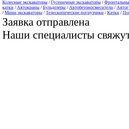
Колесные экскаваторы
/
Гусеничные экскаваторы
/
Фронтальны
катки
/
Автокраны
/
Бульдозеры
/
Автобетоносмесители
/
Автог
/
Мини экскаваторы
/
Телескопические погрузчики
/
Катки
/
По
Заявка отправлена
Наши специалисты свяжут