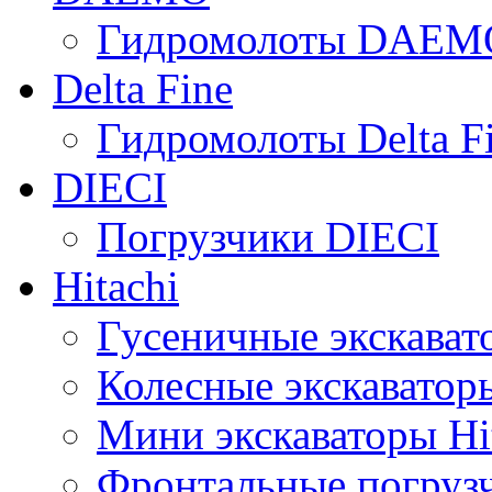
Гидромолоты DAEM
Delta Fine
Гидромолоты Delta F
DIECI
Погрузчики DIECI
Hitachi
Гусеничные экскавато
Колесные экскаваторы
Мини экскаваторы Hi
Фронтальные погрузч