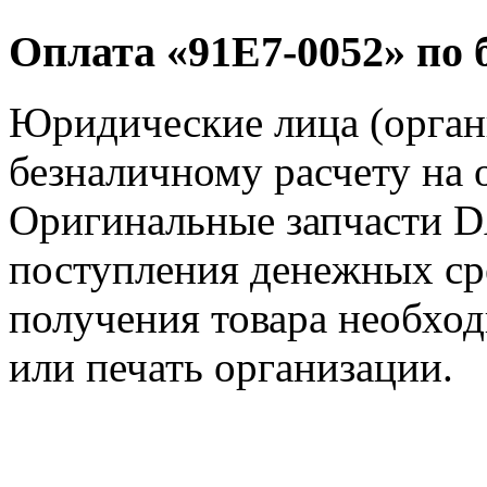
Оплата «91E7-0052» по 
Юридические лица (орга
безналичному расчету на 
Оригинальные запчасти 
поступления денежных сре
получения товара необход
или печать организации.