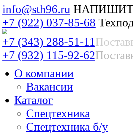
info@sth96.ru
НАПИШИТ
+7 (922) 037-85-68
Техпод
+7 (343) 288-51-11
Постав
+7 (932) 115-92-62
Поставк
О компании
Вакансии
Каталог
Спецтехника
Спецтехника б/у