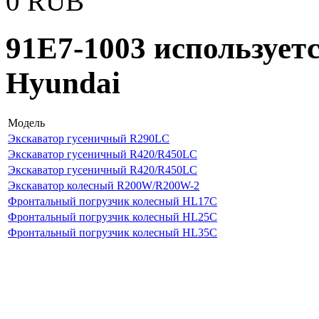
0
RUB
91E7-1003 использует
Hyundai
Модель
Экскаватор гусеничный R290LC
Экскаватор гусеничный R420/R450LC
Экскаватор гусеничный R420/R450LC
Экскаватор колесный R200W/R200W-2
Фронтальный погрузчик колесный HL17C
Фронтальный погрузчик колесный HL25C
Фронтальный погрузчик колесный HL35C