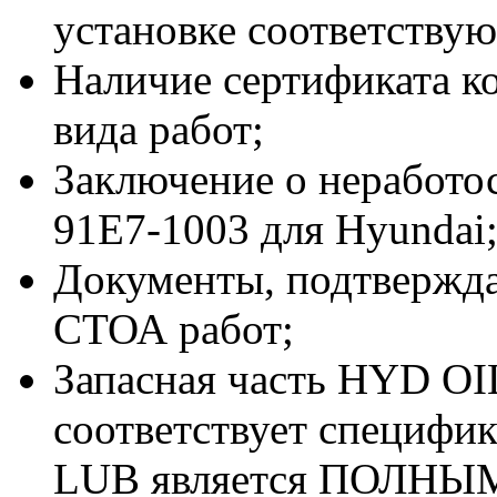
установке соответствую
Наличие сертификата к
вида работ;
Заключение о неработ
91E7-1003 для Hyundai
Документы, подтвержд
СТОА работ;
Запасная часть HYD OI
соответствует специфи
LUB является ПОЛНЫМ