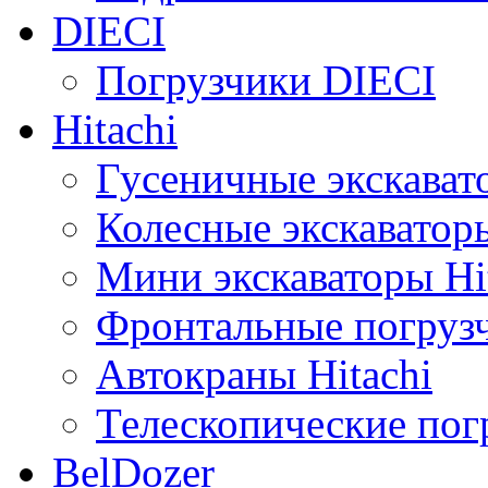
DIECI
Погрузчики DIECI
Hitachi
Гусеничные экскавато
Колесные экскаваторы
Мини экскаваторы Hi
Фронтальные погрузч
Автокраны Hitachi
Телескопические погр
BelDozer