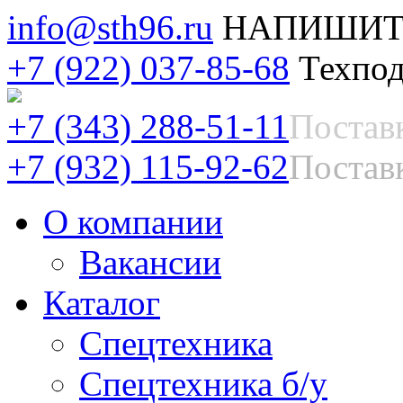
info@sth96.ru
НАПИШИТ
+7 (922) 037-85-68
Техпод
+7 (343) 288-51-11
Постав
+7 (932) 115-92-62
Поставк
О компании
Вакансии
Каталог
Спецтехника
Спецтехника б/у