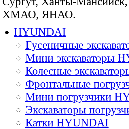
Сургут, Ханты-Мансийск,
ХМАО, ЯНАО.
HYUNDAI
Гусеничные экскав
Мини экскаваторы 
Колесные экскават
Фронтальные погру
Мини погрузчики 
Экскаваторы погру
Катки HYUNDAI