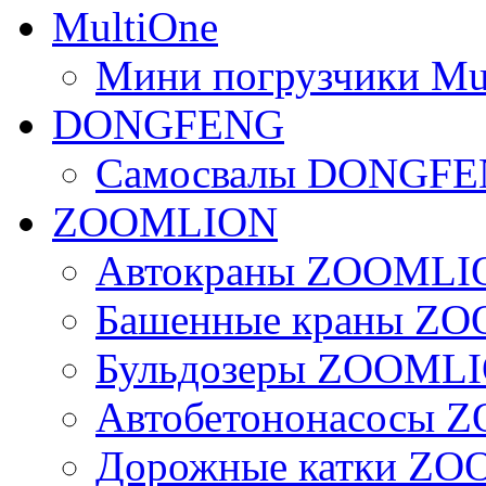
MultiOne
Мини погрузчики Mu
DONGFENG
Самосвалы DONGF
ZOOMLION
Автокраны ZOOMLI
Башенные краны Z
Бульдозеры ZOOML
Автобетононасосы
Дорожные катки Z