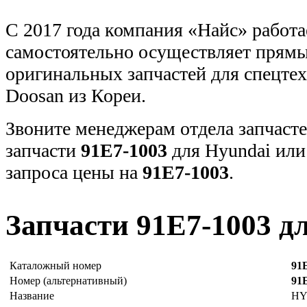
С 2017 года компания «Найс» работа
самостоятельно осуществляет прямы
оригинальных запчастей для спецт
Doosan из Кореи.
Звоните менеджерам отдела запчасте
запчасти
91E7-1003
для Hyundai или
запроса цены на
91E7-1003
.
Запчасти 91E7-1003 д
Каталожный номер
91
Номер (альтернативный)
91
Название
HY