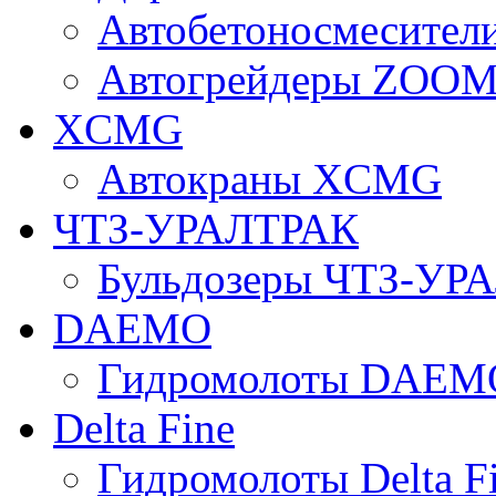
Автобетоносмесите
Автогрейдеры ZOO
XCMG
Автокраны XCMG
ЧТЗ-УРАЛТРАК
Бульдозеры ЧТЗ-УР
DAEMO
Гидромолоты DAEM
Delta Fine
Гидромолоты Delta F