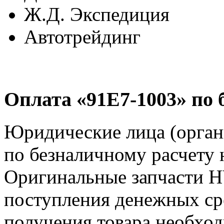
Ж.Д. Экспедиция
Автотрейдинг
Оплата «91E7-1003» по 
Юридические лица (орга
по безналичному расчету 
Оригинальные запчасти 
поступления денежных сре
получения товара необход