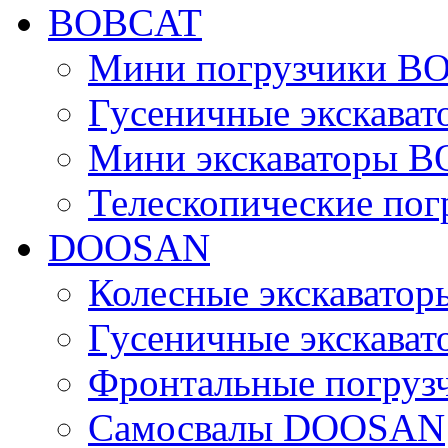
BOBCAT
Мини погрузчики B
Гусеничные экскава
Мини экскаваторы 
Телескопические по
DOOSAN
Колесные экскават
Гусеничные экскав
Фронтальные погру
Самосвалы DOOSAN