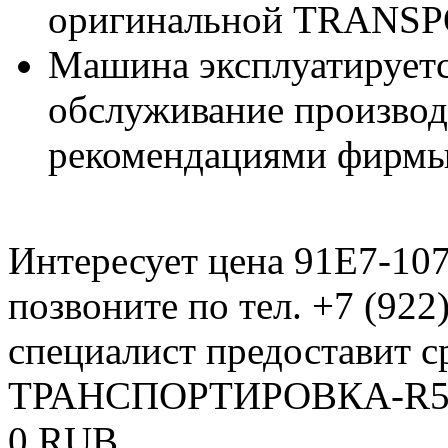
оригинальной TRANSP
Машина эксплуатируетс
обслуживание производи
рекомендациями фирмы
Интересует цена 91E7-10
позвоните по тел. +7 (922
специалист предоставит с
ТРАНСПОРТИРОВКА-R55W
0
RUB