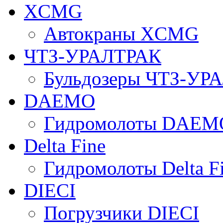
XCMG
Автокраны XCMG
ЧТЗ-УРАЛТРАК
Бульдозеры ЧТЗ-УР
DAEMO
Гидромолоты DAEM
Delta Fine
Гидромолоты Delta F
DIECI
Погрузчики DIECI