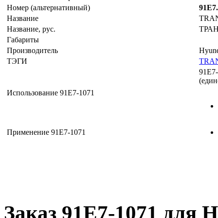
Номер (альтернативный)
91E7
Название
TRA
Название, рус.
ТРА
Габариты
Производитель
Hyun
ТЭГИ
TRA
91E7
(един
Использование 91E7-1071
Применение 91E7-1071
Заказ 91E7-1071 для H