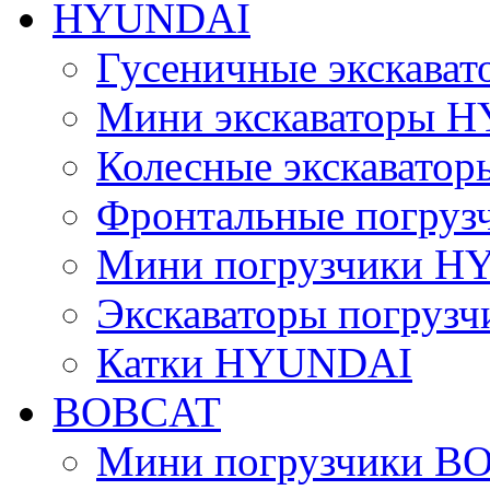
HYUNDAI
Гусеничные экскав
Мини экскаваторы 
Колесные экскават
Фронтальные погру
Мини погрузчики 
Экскаваторы погру
Катки HYUNDAI
BOBCAT
Мини погрузчики B