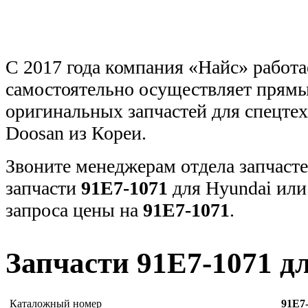
С 2017 года компания «Найс» работа
самостоятельно осуществляет прямы
оригинальных запчастей для спецт
Doosan из Кореи.
Звоните менеджерам отдела запчасте
запчасти
91E7-1071
для Hyundai или
запроса цены на
91E7-1071
.
Запчасти 91E7-1071 д
Каталожный номер
91E7