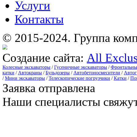
Услуги
Контакты
© 2015-2024.
Группа комп
Создание сайта:
All Exclu
Колесные экскаваторы
/
Гусеничные экскаваторы
/
Фронтальны
катки
/
Автокраны
/
Бульдозеры
/
Автобетоносмесители
/
Автог
/
Мини экскаваторы
/
Телескопические погрузчики
/
Катки
/
По
Заявка отправлена
Наши специалисты свяжут