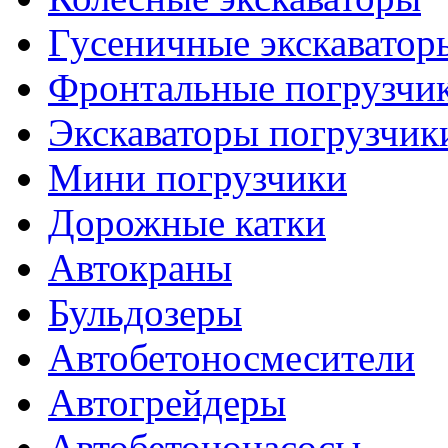
Гусеничные экскаватор
Фронтальные погрузчи
Экскаваторы погрузчик
Мини погрузчики
Дорожные катки
Автокраны
Бульдозеры
Автобетоносмесители
Автогрейдеры
Автобетононасосы