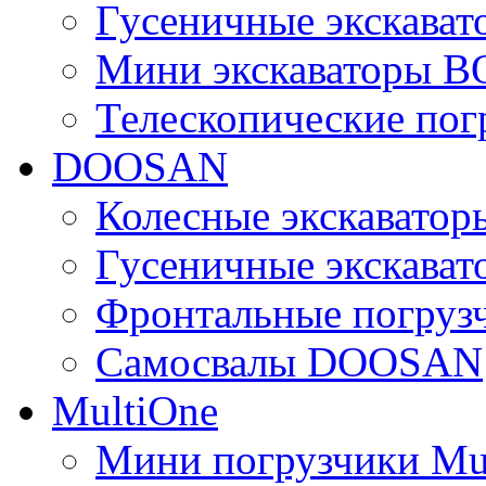
Гусеничные экскава
Мини экскаваторы 
Телескопические по
DOOSAN
Колесные экскават
Гусеничные экскав
Фронтальные погру
Самосвалы DOOSAN
MultiOne
Мини погрузчики Mu