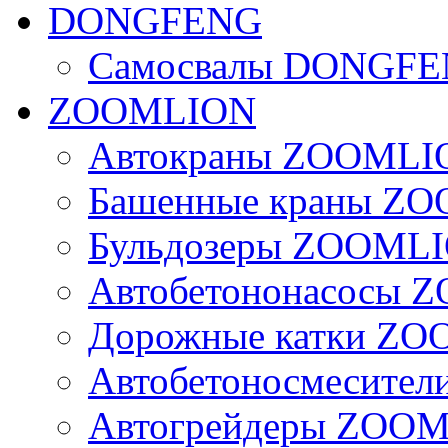
DONGFENG
Самосвалы DONGF
ZOOMLION
Автокраны ZOOMLI
Башенные краны Z
Бульдозеры ZOOML
Автобетононасосы
Дорожные катки Z
Автобетоносмесите
Автогрейдеры ZOO