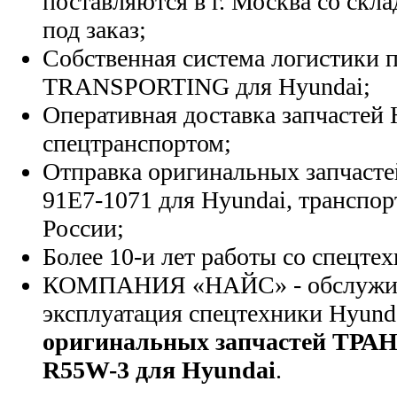
поставляются в г. Москва со скла
под заказ;
Собственная система логистики п
TRANSPORTING для Hyundai;
Оперативная доставка запчастей 
спецтранспортом;
Отправка оригинальных запчасте
91E7-1071 для Hyundai, транспо
России;
Более 10-и лет работы со спецте
КОМПАНИЯ «НАЙС» - обслужива
эксплуатация спецтехники Hyund
оригинальных запчастей Т
R55W-3 для Hyundai
.