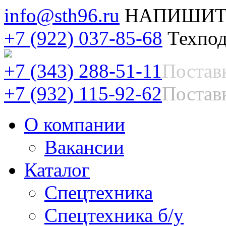
info@sth96.ru
НАПИШИТ
+7 (922) 037-85-68
Техпод
+7 (343) 288-51-11
Постав
+7 (932) 115-92-62
Поставк
О компании
Вакансии
Каталог
Спецтехника
Спецтехника б/у