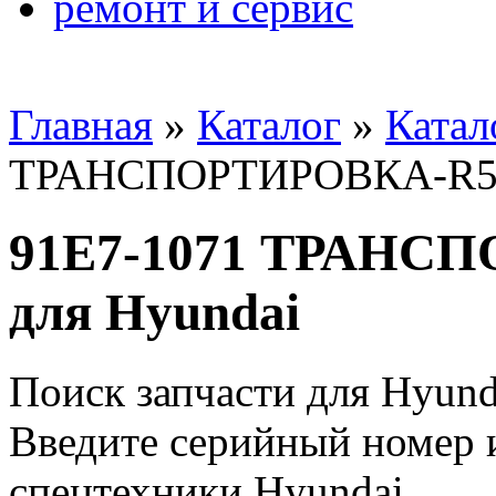
ремонт и сервис
Главная
»
Каталог
»
Катал
ТРАНСПОРТИРОВКА-R55W
91E7-1071 ТРАНС
для Hyundai
Поиск запчасти для Hyund
Введите серийный номер и
спецтехники Hyundai