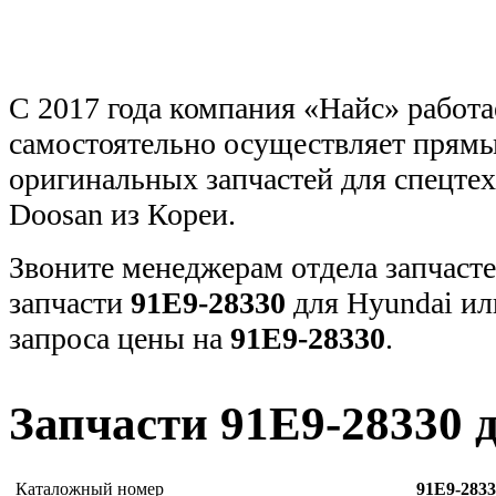
С 2017 года компания «Найс» работа
самостоятельно осуществляет прямы
оригинальных запчастей для спецт
Doosan из Кореи.
Звоните менеджерам отдела запчасте
запчасти
91E9-28330
для Hyundai ил
запроса цены на
91E9-28330
.
Запчасти 91E9-28330 
Каталожный номер
91E9-2833