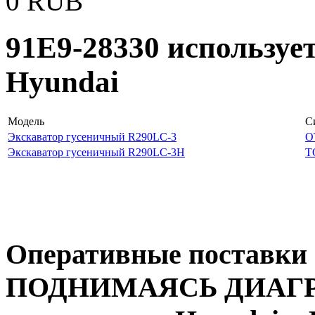
0
RUB
91E9-28330 используе
Hyundai
Модель
С
Экскаватор гусеничный R290LC-3
O
Экскаватор гусеничный R290LC-3H
T
Оперативные поставки 
ПОДНИМАЯСЬ ДИАГРАМ