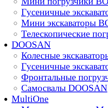
Мини погрузчики B
Гусеничные экскава
Мини экскаваторы 
Телескопические по
DOOSAN
Колесные экскават
Гусеничные экскав
Фронтальные погру
Самосвалы DOOSAN
MultiOne