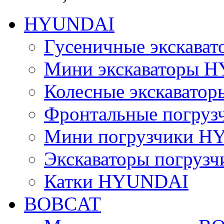
HYUNDAI
Гусеничные экскав
Мини экскаваторы 
Колесные экскават
Фронтальные погру
Мини погрузчики 
Экскаваторы погру
Катки HYUNDAI
BOBCAT