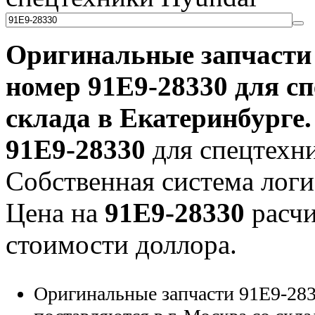
Оригинальные запчаст
номер
91E9-28330
для сп
склада в Екатеринбурге.
91E9-28330
для спецтехни
Собственная система логи
Цена на
91E9-28330
расчи
стоимости доллора.
Оригинальные запчасти 91E9-283