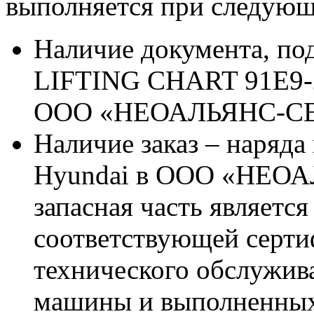
выполняется при следующ
Наличие документа, п
LIFTING CHART 91E9-2
ООО «НЕОАЛЬЯНС-С
Наличие заказ – наряда
Hyundai в ООО «НЕОА
запасная часть является
соответствующей серт
технического обслужив
машины и выполненных