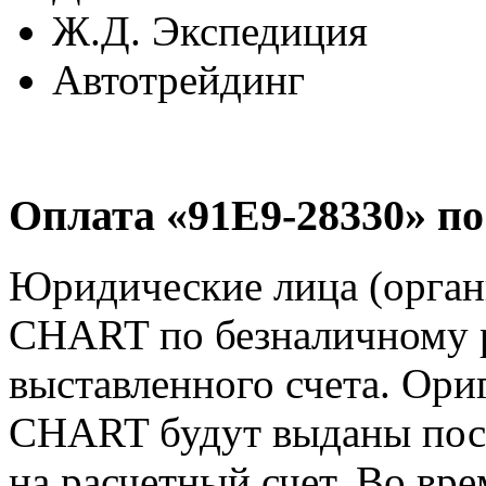
Ж.Д. Экспедиция
Автотрейдинг
Оплата «91E9-28330» по
Юридические лица (орган
CHART по безналичному р
выставленного счета. Ор
CHART будут выданы посл
на расчетный счет. Во вр