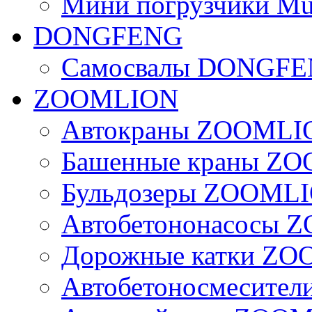
Мини погрузчики Mu
DONGFENG
Самосвалы DONGF
ZOOMLION
Автокраны ZOOMLI
Башенные краны Z
Бульдозеры ZOOML
Автобетононасосы
Дорожные катки Z
Автобетоносмесите