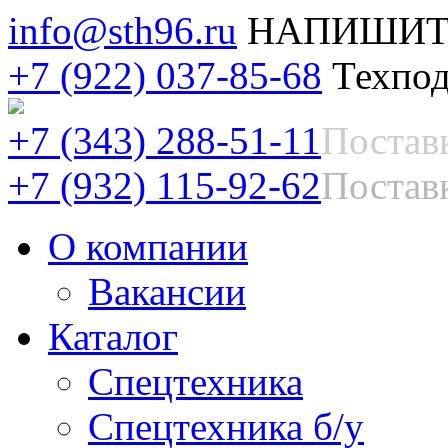
info@sth96.ru
НАПИШИТ
+7 (922) 037-85-68
Техпод
+7 (343) 288-51-11
Постав
+7 (932) 115-92-62
Поставк
О компании
Вакансии
Каталог
Спецтехника
Спецтехника б/у