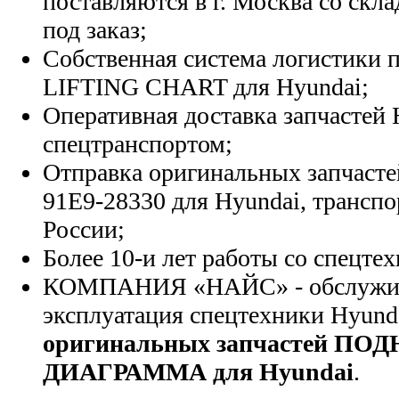
поставляются в г. Москва со скла
под заказ;
Собственная система логистики п
LIFTING CHART для Hyundai;
Оперативная доставка запчастей 
спецтранспортом;
Отправка оригинальных запчасте
91E9-28330 для Hyundai, трансп
России;
Более 10-и лет работы со спецте
КОМПАНИЯ «НАЙС» - обслужива
эксплуатация спецтехники Hyund
оригинальных запчастей П
ДИАГРАММА для Hyundai
.