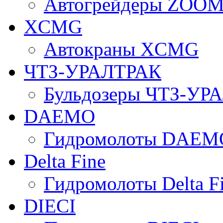
Автогрейдеры ZOO
XCMG
Автокраны XCMG
ЧТЗ-УРАЛТРАК
Бульдозеры ЧТЗ-УР
DAEMO
Гидромолоты DAEM
Delta Fine
Гидромолоты Delta F
DIECI