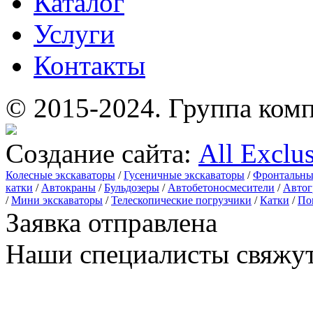
Каталог
Услуги
Контакты
© 2015-2024.
Группа комп
Создание сайта:
All Exclu
Колесные экскаваторы
/
Гусеничные экскаваторы
/
Фронтальны
катки
/
Автокраны
/
Бульдозеры
/
Автобетоносмесители
/
Автог
/
Мини экскаваторы
/
Телескопические погрузчики
/
Катки
/
По
Заявка отправлена
Наши специалисты свяжут