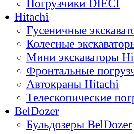
Погрузчики DIECI
Hitachi
Гусеничные экскавато
Колесные экскаваторы
Мини экскаваторы Hi
Фронтальные погрузч
Автокраны Hitachi
Телескопические погр
BelDozer
Бульдозеры BelDozer