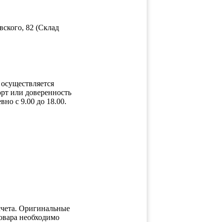
ского, 82 (Склад
осуществляется
рт или доверенность
о с 9.00 до 18.00.
чета. Оригинальные
овара необходимо