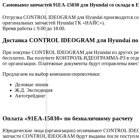
Самовывоз запчастей 91EA-15030 для Hyundai со склада в 
Отгрузка CONTROL IDEOGRAM для Hyundai производится со скла
оригинальных запчастей Hyundai ГК «НАЙС»).
Время работы с 9.00 до 18.00.
Доставка CONTROL IDEOGRAM для Hyundai по Р
При покупке CONTROL IDEOGRAM для Hyundai из других регио
бесплатно. Вы получите КОНТРОЛЬ ИДЕОГРАММА-РЗ в отделен
от организации. Платежные документы будут отправлены вмес
Предлагаем на выбор компании-перевозчики:
Деловые линии
Ж.Д. Экспедиция
Автотрейдинг
Оплата «91EA-15030» по безналичному расчету
Юридические лица (организации) оплачивают CONTROL IDEOG
запчасти CONTROL IDEOGRAM будут выданы после поступления