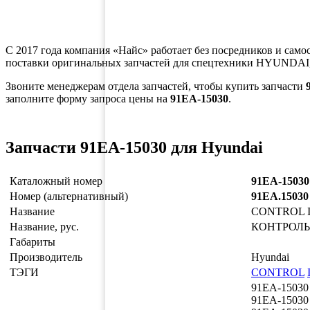
С 2017 года компания «Найс» работает без посредников и само
поставки оригинальных запчастей для спецтехники HYUNDAI,
Звоните менеджерам отдела запчастей, чтобы купить запчасти
заполните форму запроса цены на
91EA-15030
.
Запчасти 91EA-15030 для Hyundai
Каталожный номер
91EA-15030
Номер (альтернативный)
91EA.15030
Название
CONTROL 
Название, рус.
КОНТРОЛЬ
Габариты
Производитель
Hyundai
ТЭГИ
CONTROL
91EA-15030
91EA-15030