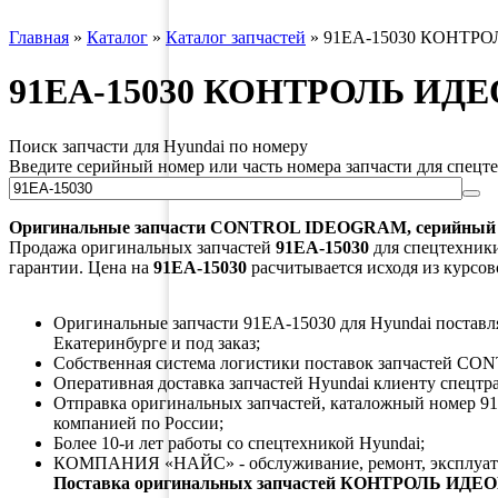
Главная
»
Каталог
»
Каталог запчастей
»
91EA-15030 КОНТРО
91EA-15030 КОНТРОЛЬ ИДЕ
Поиск запчасти для Hyundai по номеру
Введите серийный номер или часть номера запчасти для спецт
Оригинальные запчасти
CONTROL IDEOGRAM
, серийны
Продажа оригинальных запчастей
91EA-15030
для спецтехники
гарантии. Цена на
91EA-15030
расчитывается исходя из курсов
Оригинальные запчасти 91EA-15030 для Hyundai поставляю
Екатеринбурге и под заказ;
Собственная система логистики поставок запчастей C
Оперативная доставка запчастей Hyundai клиенту спецтр
Отправка оригинальных запчастей, каталожный номер 91
компанией по России;
Более 10-и лет работы со спецтехникой Hyundai;
КОМПАНИЯ «НАЙС» - обслуживание, ремонт, эксплуата
Поставка оригинальных запчастей КОНТРОЛЬ ИДЕ