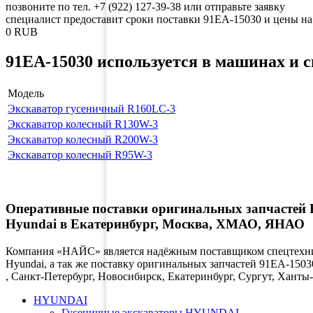
позвоните по тел. +7 (922) 127-39-38 или отправьте заявку
специалист предоставит сроки поставки 91EA-15030 и цен
0
RUB
91EA-15030 используется в машинах и 
Модель
Экскаватор гусеничный R160LC-3
Экскаватор колесный R130W-3
Экскаватор колесный R200W-3
Экскаватор колесный R95W-3
Оперативные поставки оригинальных запчасте
Hyundai в Екатеринбург, Москва, ХМАО, ЯНАО
Компания «НАЙС» является надёжным поставщиком спецтехник
Hyundai, а так же поставку оригинальных запчастей 91EA-1503
, Санкт-Петербург, Новосибирск, Екатеринбург, Сургут, Хан
HYUNDAI
Гусеничные экскаваторы HYUNDAI