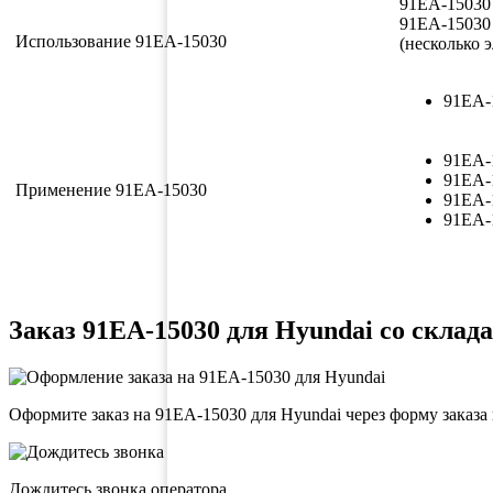
91EA-15030
91EA-15030
Использование 91EA-15030
(несколько 
91EA-1
91EA-
91EA-
Применение 91EA-15030
91EA-
91EA-
Заказ 91EA-15030 для Hyundai со склада
Оформите заказ на 91EA-15030 для Hyundai через форму заказа
Дождитесь звонка оператора