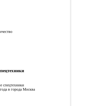
ичество
пецтехники
ие спецтехники
 года в города Москва