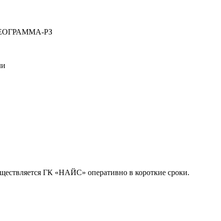
ИДЕОГРАММА-РЗ
ли
уществляется ГК «НАЙС» оперативно в короткие сроки.