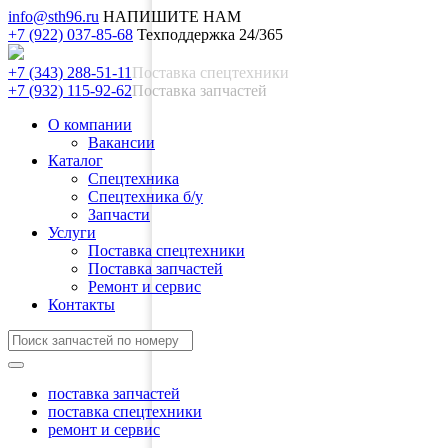
info@sth96.ru
НАПИШИТЕ НАМ
+7 (922) 037-85-68
Техподдержка 24/365
+7 (343) 288-51-11
Поставка спецтехники
+7 (932) 115-92-62
Поставка запчастей
О компании
Вакансии
Каталог
Спецтехника
Спецтехника б/у
Запчасти
Услуги
Поставка спецтехники
Поставка запчастей
Ремонт и сервис
Контакты
поставка запчастей
поставка спецтехники
ремонт и сервис