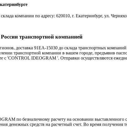
Екатеринбурге
да компании по адресу: 620010, г. Екатеринбург, ул. Черняхов
оссии транспортной компанией
нов, доставка 91EA-15030 до склада транспортных компаний 
ии транспортной компании в вашем городе, предъявив паспо
те с 'CONTROL IDEOGRAM '. Отправки осуществляются ежедневн
RAM по безналичному расчету на основании выставленного с
 денежных средств на расчетный счет. Во время получения т