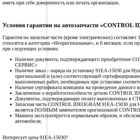
иметь при себе доверенность или печать организации.
Условия гарантии на автозапчасти «CONTROL
Гарантия на запасные части (кроме электрических) составляет
относятся к категории «Неоригинальные», и 6 месяцев, если 
при следующих условиях:
Наличие документа, подтверждающего приобретение
СЕРВИС»
Наличие заказ – наряда на установку 91EA-15030 для H
оригинальной и (или) соответствующей сертифицирован
выполненных работ, необходимых при установке соответ
Наличие сертификата компании на проведение данного в
Заключение о неработоспособности детали CONTROL I
Документы, подтверждающие оплату выполненных в СТ
Запасная часть CONTROL IDEOGRAM 91EA-15030 для H
является ПОЛНЫМ заменителем оригинальной CONTR
Машина эксплуатируется нормальным образом, и обслуж
автомобиля;
Интересует цена 91EA-15030?