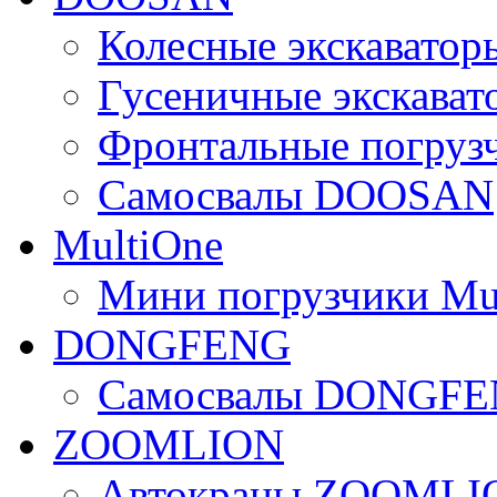
Колесные экскават
Гусеничные экскав
Фронтальные погру
Самосвалы DOOSAN
MultiOne
Мини погрузчики Mu
DONGFENG
Самосвалы DONGF
ZOOMLION
Автокраны ZOOMLI