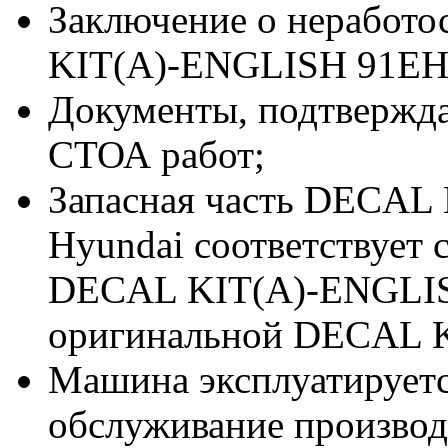
Заключение о неработ
KIT(A)-ENGLISH 91EH-
Документы, подтвержд
СТОА работ;
Запасная часть DECAL
Hyundai соответствует
DECAL KIT(A)-ENGLIS
оригинальной DECAL K
Машина эксплуатируетс
обслуживание производи