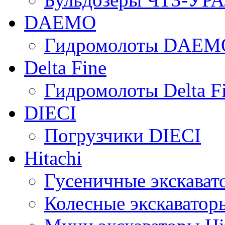
DAEMO
Гидромолоты DAEM
Delta Fine
Гидромолоты Delta F
DIECI
Погрузчики DIECI
Hitachi
Гусеничные экскавато
Колесные экскаваторы