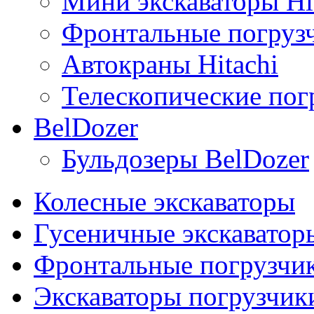
Мини экскаваторы Hi
Фронтальные погрузч
Автокраны Hitachi
Телескопические погр
BelDozer
Бульдозеры BelDozer
Колесные экскаваторы
Гусеничные экскаватор
Фронтальные погрузчи
Экскаваторы погрузчик