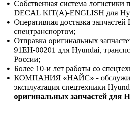
Собственная система логистики п
DECAL KIT(A)-ENGLISH для Hyu
Оперативная доставка запчастей 
спецтранспортом;
Отправка оригинальных запчасте
91EH-00201 для Hyundai, трансп
России;
Более 10-и лет работы со спецте
КОМПАНИЯ «НАЙС» - обслужива
эксплуатация спецтехники Hyund
оригинальных запчастей для H