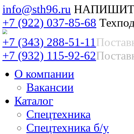
info@sth96.ru
НАПИШИТ
+7 (922) 037-85-68
Техпод
+7 (343) 288-51-11
Постав
+7 (932) 115-92-62
Поставк
О компании
Вакансии
Каталог
Спецтехника
Спецтехника б/у