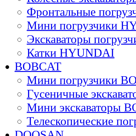
Фронтальные погру
Мини погрузчики 
Экскаваторы погру
Катки HYUNDAI
BOBCAT
Мини погрузчики B
Гусеничные экскава
Мини экскаваторы 
Телескопические по
DOOSAN