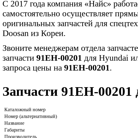
С 2017 года компания «Найс» работа
самостоятельно осуществляет прямы
оригинальных запчастей для спецт
Doosan из Кореи.
Звоните менеджерам отдела запчасте
запчасти
91EH-00201
для Hyundai и
запроса цены на
91EH-00201
.
Запчасти 91EH-00201 
Каталожный номер
Номер (альтернативный)
Название
Габариты
Производитель