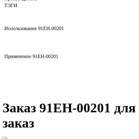
ТЭГИ
Использование 91EH-00201
Применение 91EH-00201
Заказ 91EH-00201 для 
заказ