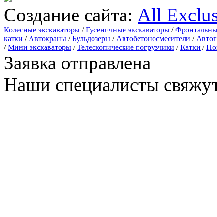
Создание сайта:
All Exclu
Колесные экскаваторы
/
Гусеничные экскаваторы
/
Фронтальны
катки
/
Автокраны
/
Бульдозеры
/
Автобетоносмесители
/
Автог
/
Мини экскаваторы
/
Телескопические погрузчики
/
Катки
/
По
Заявка отправлена
Наши специалисты свяжут