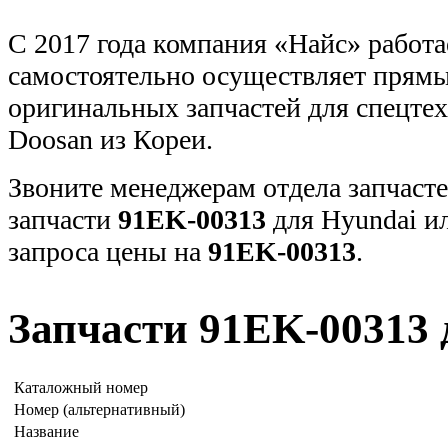
С 2017 года компания «Найс» работа
самостоятельно осуществляет прямы
оригинальных запчастей для спецт
Doosan из Кореи.
Звоните менеджерам отдела запчасте
запчасти
91EK-00313
для Hyundai и
запроса цены на
91EK-00313
.
Запчасти 91EK-00313 
Каталожный номер
Номер (альтернативный)
Название