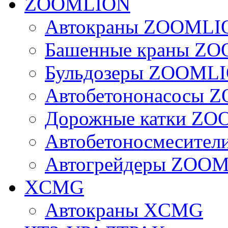
ZOOMLION
Автокраны ZOOMLI
Башенные краны Z
Бульдозеры ZOOML
Автобетононасосы
Дорожные катки Z
Автобетоносмесите
Автогрейдеры ZOO
XCMG
Автокраны XCMG