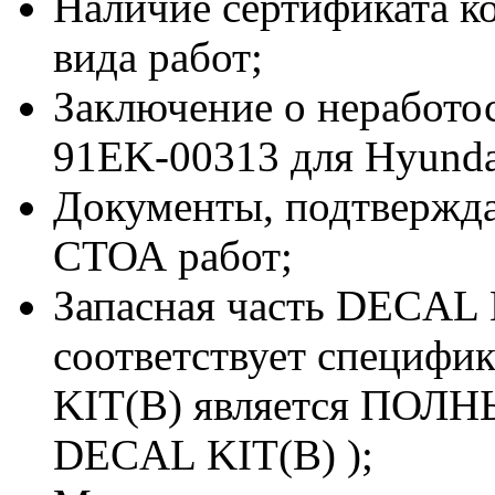
Наличие сертификата к
вида работ;
Заключение о неработо
91EK-00313 для Hyunda
Документы, подтвержд
СТОА работ;
Запасная часть DECAL 
соответствует специфи
KIT(B) является ПОЛН
DECAL KIT(B) );