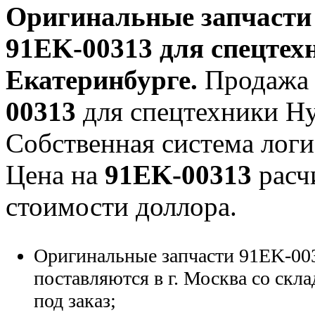
Оригинальные запчаст
91EK-00313
для спецтехн
Екатеринбурге.
Продажа 
00313
для спецтехники Hyu
Собственная система логи
Цена на
91EK-00313
расч
стоимости доллора.
Оригинальные запчасти 91EK-00
поставляются в г. Москва со скла
под заказ;