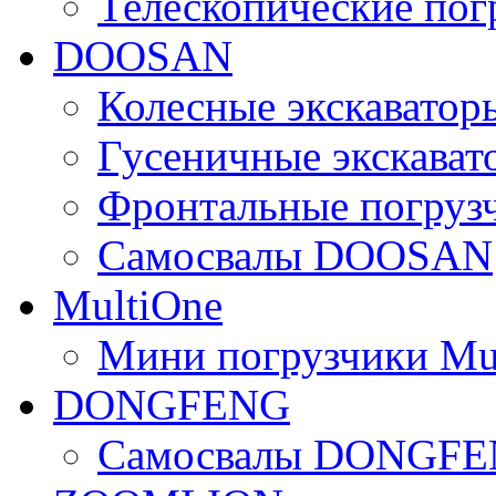
Телескопические по
DOOSAN
Колесные экскават
Гусеничные экскав
Фронтальные погру
Самосвалы DOOSAN
MultiOne
Мини погрузчики Mu
DONGFENG
Самосвалы DONGF