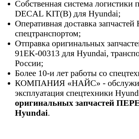
Собственная система логистики п
DECAL KIT(B) для Hyundai;
Оперативная доставка запчастей 
спецтранспортом;
Отправка оригинальных запчасте
91EK-00313 для Hyundai, трансп
России;
Более 10-и лет работы со спецте
КОМПАНИЯ «НАЙС» - обслужива
эксплуатация спецтехники Hyund
оригинальных запчастей ПЕР
Hyundai
.