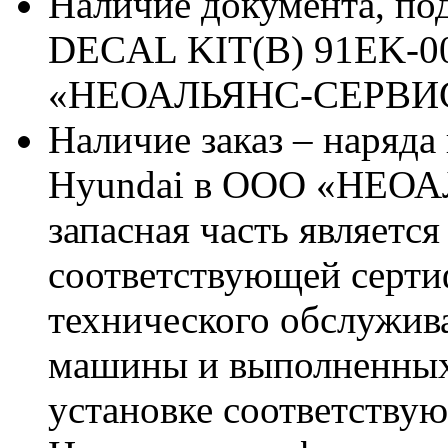
Наличие документа, п
DECAL KIT(B) 91EK-00
«НЕОАЛЬЯНС-СЕРВИ
Наличие заказ – наряда
Hyundai в ООО «НЕОА
запасная часть является
соответствующей серт
технического обслужив
машины и выполненных
установке соответствую