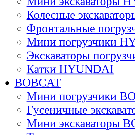
Мини экскаваторы 
Колесные экскават
Фронтальные погру
Мини погрузчики 
Экскаваторы погру
Катки HYUNDAI
BOBCAT
Мини погрузчики B
Гусеничные экскава
Мини экскаваторы 