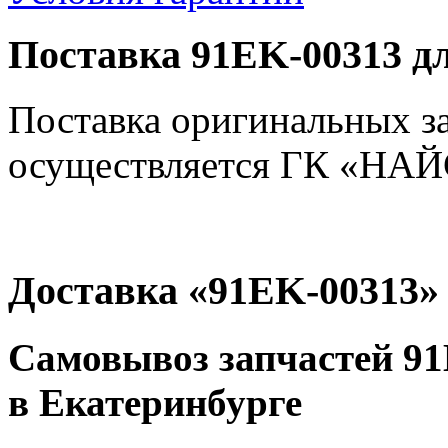
Поставка 91EK-00313 д
Поставка оригинальных з
осуществляется ГК «НАЙС
Доставка «91EK-00313»
Самовывоз запчастей 91
в Екатеринбурге