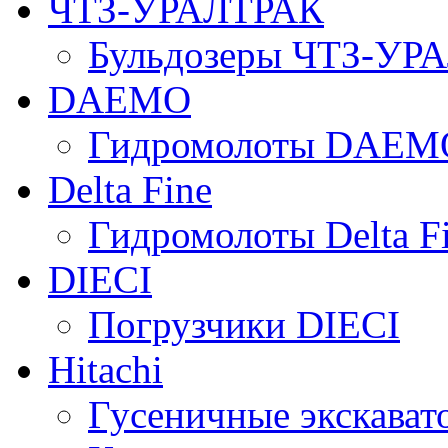
ЧТЗ-УРАЛТРАК
Бульдозеры ЧТЗ-УР
DAEMO
Гидромолоты DAEM
Delta Fine
Гидромолоты Delta F
DIECI
Погрузчики DIECI
Hitachi
Гусеничные экскавато