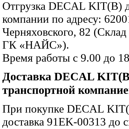
Отгрузка DECAL KIT(B) д
компании по адресу: 62001
Черняховского, 82 (Склад
ГК «НАЙС»).
Время работы с 9.00 до 18
Доставка DECAL KIT(B)
транспортной компани
При покупке DECAL KIT(B
доставка 91EK-00313 до 