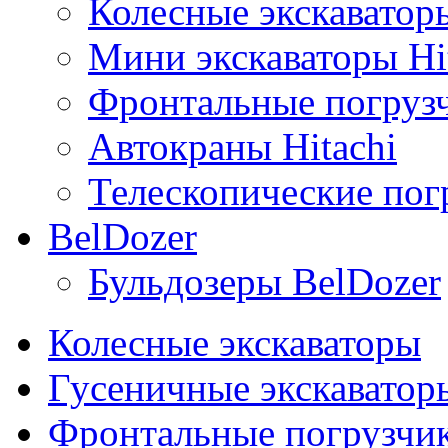
Колесные экскаваторы
Мини экскаваторы Hi
Фронтальные погрузч
Автокраны Hitachi
Телескопические погр
BelDozer
Бульдозеры BelDozer
Колесные экскаваторы
Гусеничные экскаватор
Фронтальные погрузчи