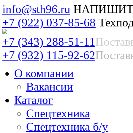
info@sth96.ru
НАПИШИТ
+7 (922) 037-85-68
Техпод
+7 (343) 288-51-11
Постав
+7 (932) 115-92-62
Поставк
О компании
Вакансии
Каталог
Спецтехника
Спецтехника б/у