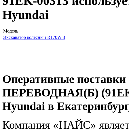
91EK-00313 используе
Hyundai
Модель
Экскаватор колесный R170W-3
Оперативные поставки 
ПЕРЕВОДНАЯ(Б) (91EK-
Hyundai в Екатеринбур
Компания «НАЙС» являет