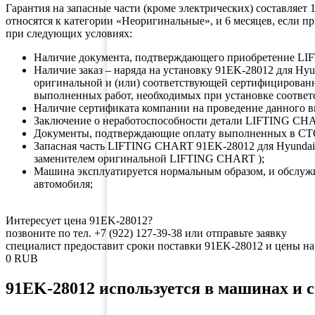
Гарантия на запасные части (кроме электрических) составляет
относятся к категории «Неоригинальные», и 6 месяцев, если 
при следующих условиях:
Наличие документа, подтверждающего приобретение 
Наличие заказ – наряда на установку 91EK-28012 для H
оригинальной и (или) соответствующей сертифицирован
выполненных работ, необходимых при установке соответ
Наличие сертификата компании на проведение данного в
Заключение о неработоспособности детали LIFTING CHA
Документы, подтверждающие оплату выполненных в СТ
Запасная часть LIFTING CHART 91EK-28012 для Hyunda
заменителем оригинальной LIFTING CHART );
Машина эксплуатируется нормальным образом, и обслуж
автомобиля;
Интересует цена 91EK-28012?
позвоните по тел. +7 (922) 127-39-38 или отправьте заявку
специалист предоставит сроки поставки 91EK-28012 и це
0
RUB
91EK-28012 используется в машинах и 