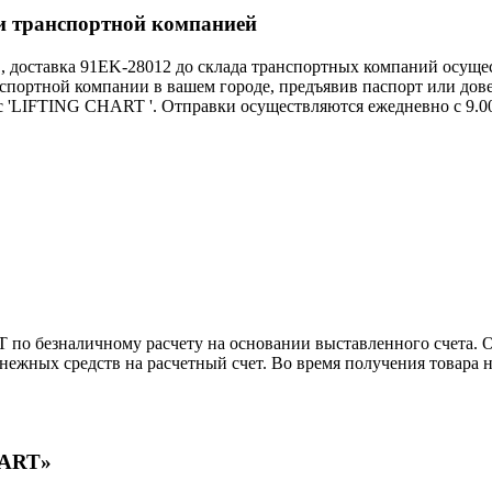
и транспортной компанией
 доставка 91EK-28012 до склада транспортных компаний осущес
ной компании в вашем городе, предъявив паспорт или дове
 'LIFTING CHART '. Отправки осуществляются ежедневно с 9.00
по безналичному расчету на основании выставленного счета.
ежных средств на расчетный счет. Во время получения товара 
HART»