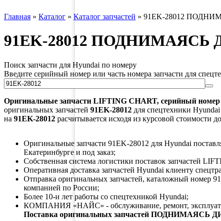
Главная
»
Каталог
»
Каталог запчастей
»
91EK-28012 ПОДНИМ
91EK-28012 ПОДНИМАЯСЬ 
Поиск запчасти для Hyundai по номеру
Введите серийный номер или часть номера запчасти для спецт
Оригинальные запчасти
LIFTING CHART
, серийный номе
оригинальных запчастей
91EK-28012
для спецтехники Hyundai 
на
91EK-28012
расчитывается исходя из курсовой стоимости до
Оригинальные запчасти 91EK-28012 для Hyundai поставляю
Екатеринбурге и под заказ;
Собственная система логистики поставок запчастей LIF
Оперативная доставка запчастей Hyundai клиенту спецтр
Отправка оригинальных запчастей, каталожный номер 91
компанией по России;
Более 10-и лет работы со спецтехникой Hyundai;
КОМПАНИЯ «НАЙС» - обслуживание, ремонт, эксплуата
Поставка оригинальных запчастей ПОДНИМАЯСЬ 