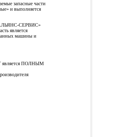
таемые запасные части
ные» и выполняется
ЕОАЛЬЯНС-СЕРВИС»
сть является
 данных машины и
RT является ПОЛНЫМ
производителя