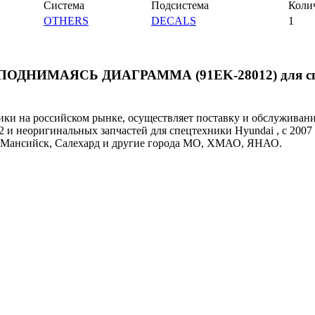
Система
Подсистема
Коли
OTHERS
DECALS
1
ей ПОДНИМАЯСЬ ДИАГРАММА (91EK-28012) для с
и на российском рынке, осуществляет поставку и обслуживан
2 и неоригинальных запчастей для спецтехники Hyundai , с 2007
ты-Мансийск, Салехард и другие города МО, ХМАО, ЯНАО.