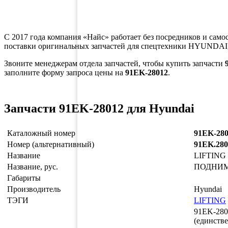
С 2017 года компания «Найс» работает без посредников и само
поставки оригинальных запчастей для спецтехники HYUNDAI,
Звоните менеджерам отдела запчастей, чтобы купить запчасти
заполните форму запроса цены на
91EK-28012
.
Запчасти 91EK-28012 для Hyundai
Каталожный номер
91EK-28
Номер (альтернативный)
91EK.280
Название
LIFTING
Название, рус.
ПОДНИМ
Габариты
Производитель
Hyundai
ТЭГИ
LIFTING
91EK-280
(единств