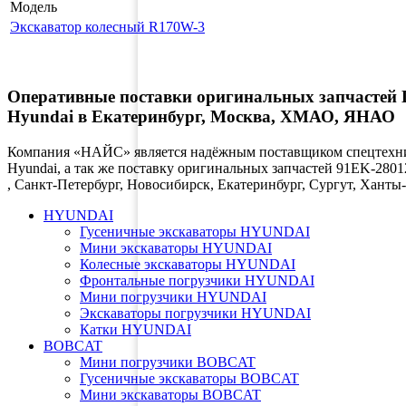
Модель
Экскаватор колесный R170W-3
Оперативные поставки оригинальных запчаст
Hyundai в Екатеринбург, Москва, ХМАО, ЯНАО
Компания «НАЙС» является надёжным поставщиком спецтехник
Hyundai, а так же поставку оригинальных запчастей 91EK-2801
, Санкт-Петербург, Новосибирск, Екатеринбург, Сургут, Хан
HYUNDAI
Гусеничные экскаваторы HYUNDAI
Мини экскаваторы HYUNDAI
Колесные экскаваторы HYUNDAI
Фронтальные погрузчики HYUNDAI
Мини погрузчики HYUNDAI
Экскаваторы погрузчики HYUNDAI
Катки HYUNDAI
BOBCAT
Мини погрузчики BOBCAT
Гусеничные экскаваторы BOBCAT
Мини экскаваторы BOBCAT