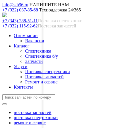
info@sth96.ru
НАПИШИТЕ НАМ
+7 (922) 037-85-68
Техподдержка 24/365
+7 (343) 288-51-11
Поставка спецтехники
+7 (932) 115-92-62
Поставка запчастей
О компании
Вакансии
Каталог
Спецтехника
Спецтехника б/у
Запчасти
Услуги
Поставка спецтехники
Поставка запчастей
Ремонт и сервис
Контакты
поставка запчастей
поставка спецтехники
ремонт и сервис