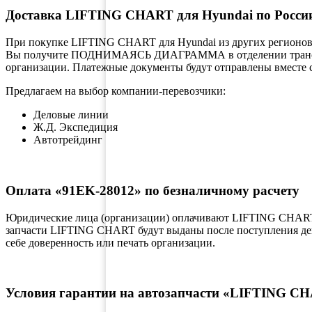
Доставка LIFTING CHART для Hyundai по Росси
При покупке LIFTING CHART для Hyundai из других регионов,
Вы получите ПОДНИМАЯСЬ ДИАГРАММА в отделении транспорт
организации. Платежные документы будут отправлены вместе с
Предлагаем на выбор компании-перевозчики:
Деловые линии
Ж.Д. Экспедиция
Автотрейдинг
Оплата «91EK-28012» по безналичному расчету
Юридические лица (организации) оплачивают LIFTING CHART 
запчасти LIFTING CHART будут выданы после поступления ден
себе доверенность или печать организации.
Условия гарантии на автозапчасти «LIFTING C