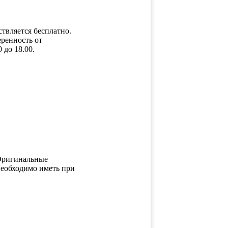
твляется бесплатно.
ренность от
 до 18.00.
 Оригинальные
необходимо иметь при