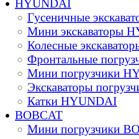
HYUNDAI
Гусеничные экскав
Мини экскаваторы 
Колесные экскават
Фронтальные погру
Мини погрузчики 
Экскаваторы погру
Катки HYUNDAI
BOBCAT
Мини погрузчики B