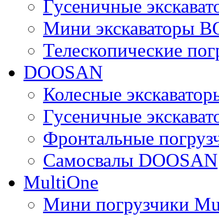
Гусеничные экскава
Мини экскаваторы 
Телескопические по
DOOSAN
Колесные экскават
Гусеничные экскав
Фронтальные погру
Самосвалы DOOSAN
MultiOne
Мини погрузчики Mu