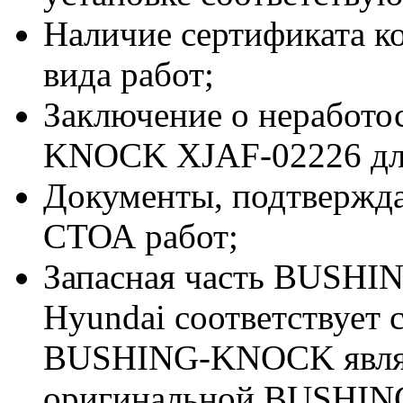
Наличие сертификата к
вида работ;
Заключение о неработ
KNOCK XJAF-02226 для
Документы, подтвержд
СТОА работ;
Запасная часть BUSH
Hyundai соответствует
BUSHING-KNOCK явля
оригинальной BUSHIN