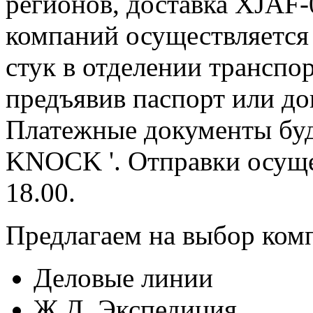
регионов, доставка XJAF-
компаний осуществляется 
стук в отделении транспо
предъявив паспорт или до
Платежные документы буд
KNOCK '. Отправки осуще
18.00.
Предлагаем на выбор ком
Деловые линии
Ж.Д. Экспедиция