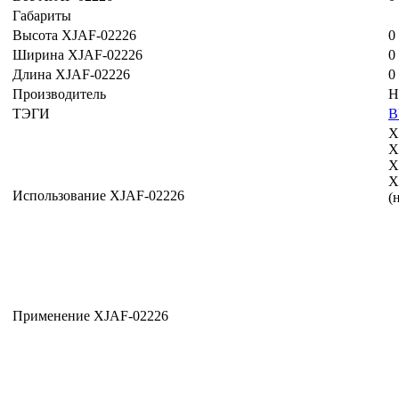
Габариты
Высота XJAF-02226
0
Ширина XJAF-02226
0
Длина XJAF-02226
0
Производитель
H
ТЭГИ
B
X
X
X
X
Использование XJAF-02226
(
Применение XJAF-02226