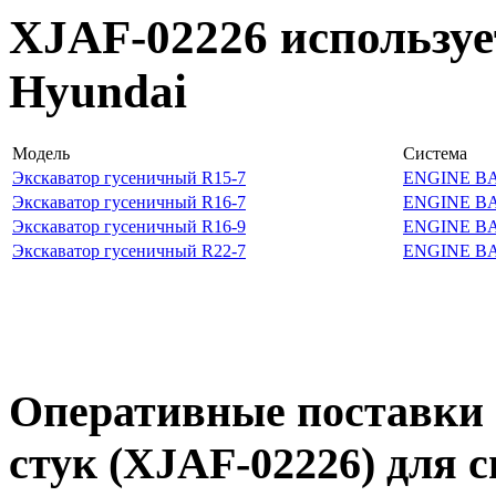
XJAF-02226 используе
Hyundai
Модель
Система
Экскаватор гусеничный R15-7
ENGINE B
Экскаватор гусеничный R16-7
ENGINE B
Экскаватор гусеничный R16-9
ENGINE B
Экскаватор гусеничный R22-7
ENGINE B
Оперативные поставки 
стук (XJAF-02226) для 