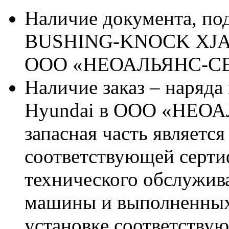
Наличие документа, п
BUSHING-KNOCK XJAF-
ООО «НЕОАЛЬЯНС-С
Наличие заказ – наряда
Hyundai в ООО «НЕОА
запасная часть является
соответствующей серт
технического обслужив
машины и выполненных
установке соответствую