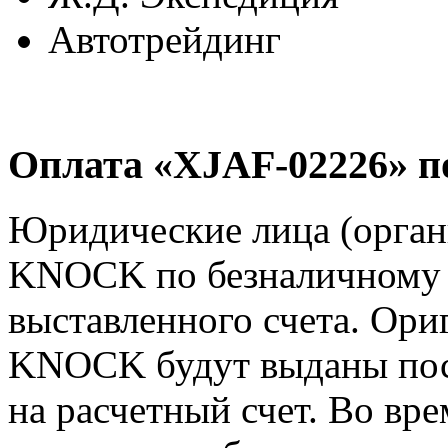
Автотрейдинг
Оплата «XJAF-02226» п
Юридические лица (орга
KNOCK по безналичному р
выставленного счета. Ор
KNOCK будут выданы пос
на расчетный счет. Во вр