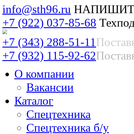
info@sth96.ru
НАПИШИТ
+7 (922) 037-85-68
Техпод
+7 (343) 288-51-11
Постав
+7 (932) 115-92-62
Поставк
О компании
Вакансии
Каталог
Спецтехника
Спецтехника б/у