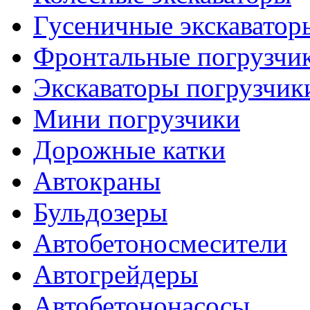
Гусеничные экскаватор
Фронтальные погрузчи
Экскаваторы погрузчик
Мини погрузчики
Дорожные катки
Автокраны
Бульдозеры
Автобетоносмесители
Автогрейдеры
Автобетононасосы