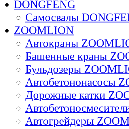
DONGFENG
Самосвалы DONGF
ZOOMLION
Автокраны ZOOMLI
Башенные краны Z
Бульдозеры ZOOML
Автобетононасосы
Дорожные катки Z
Автобетоносмесите
Автогрейдеры ZOO