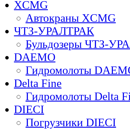
XCMG
Автокраны XCMG
ЧТЗ-УРАЛТРАК
Бульдозеры ЧТЗ-УР
DAEMO
Гидромолоты DAEM
Delta Fine
Гидромолоты Delta F
DIECI
Погрузчики DIECI