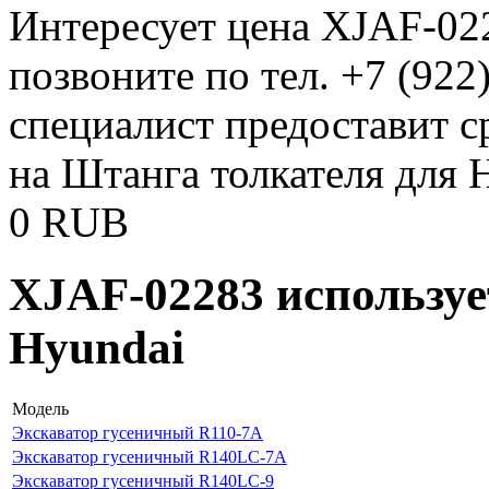
Интересует цена XJAF-02
позвоните по тел. +7 (922
специалист предоставит 
на Штанга толкателя для 
0
RUB
XJAF-02283 используе
Hyundai
Модель
Экскаватор гусеничный R110-7A
Экскаватор гусеничный R140LC-7A
Экскаватор гусеничный R140LC-9