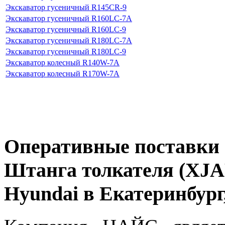
Экскаватор гусеничный R145CR-9
Экскаватор гусеничный R160LC-7A
Экскаватор гусеничный R160LC-9
Экскаватор гусеничный R180LC-7A
Экскаватор гусеничный R180LC-9
Экскаватор колесный R140W-7A
Экскаватор колесный R170W-7A
Оперативные поставки 
Штанга толкателя (XJA
Hyundai в Екатеринбур