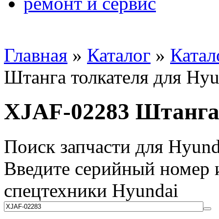
ремонт и сервис
Главная
»
Каталог
»
Катал
Штанга толкателя для Hyu
XJAF-02283 Штанга 
Поиск запчасти для Hyund
Введите серийный номер и
спецтехники Hyundai