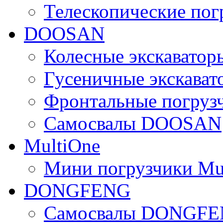
Телескопические по
DOOSAN
Колесные экскават
Гусеничные экскав
Фронтальные погру
Самосвалы DOOSAN
MultiOne
Мини погрузчики Mu
DONGFENG
Самосвалы DONGF