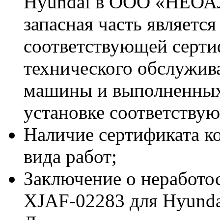
Hyundai в ООО «НЕОА
запасная часть является
соответствующей серт
технического обслужив
машины и выполненных
установке соответствую
Наличие сертификата к
вида работ;
Заключение о неработ
XJAF-02283 для Hyunda