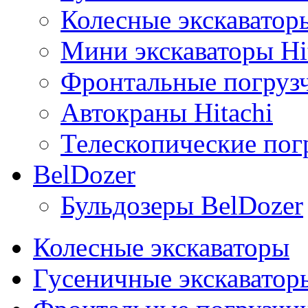
Колесные экскаваторы
Мини экскаваторы Hi
Фронтальные погрузч
Автокраны Hitachi
Телескопические погр
BelDozer
Бульдозеры BelDozer
Колесные экскаваторы
Гусеничные экскаватор