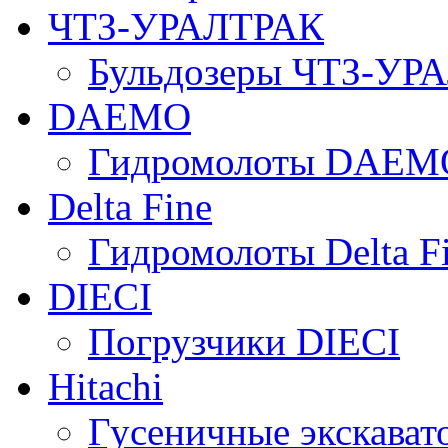
ЧТЗ-УРАЛТРАК
Бульдозеры ЧТЗ-УР
DAEMO
Гидромолоты DAEM
Delta Fine
Гидромолоты Delta F
DIECI
Погрузчики DIECI
Hitachi
Гусеничные экскавато