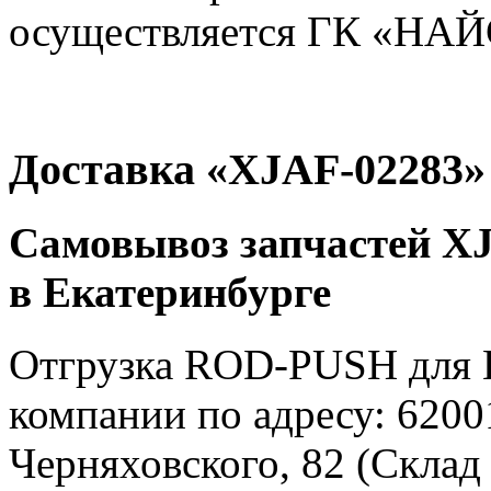
осуществляется ГК «НАЙС
Доставка «XJAF-02283»
Самовывоз запчастей XJ
в Екатеринбурге
Отгрузка ROD-PUSH для H
компании по адресу: 62001
Черняховского, 82 (Склад