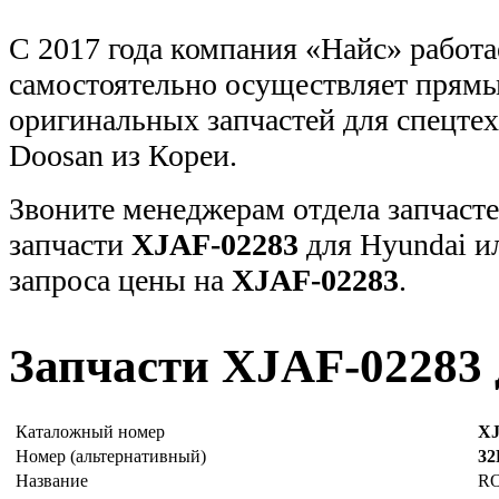
С 2017 года компания «Найс» работа
самостоятельно осуществляет прямы
оригинальных запчастей для спецт
Doosan из Кореи.
Звоните менеджерам отдела запчасте
запчасти
XJAF-02283
для Hyundai и
запроса цены на
XJAF-02283
.
Запчасти XJAF-02283 
Каталожный номер
XJ
Номер (альтернативный)
32
Название
R