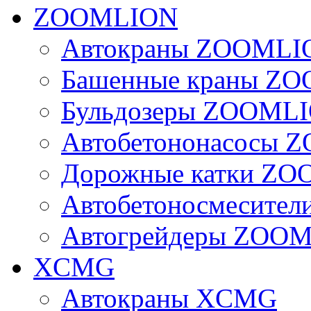
ZOOMLION
Автокраны ZOOMLI
Башенные краны Z
Бульдозеры ZOOML
Автобетононасосы
Дорожные катки Z
Автобетоносмесите
Автогрейдеры ZOO
XCMG
Автокраны XCMG