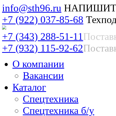
info@sth96.ru
НАПИШИТ
+7 (922) 037-85-68
Техпод
+7 (343) 288-51-11
Постав
+7 (932) 115-92-62
Поставк
О компании
Вакансии
Каталог
Спецтехника
Спецтехника б/у