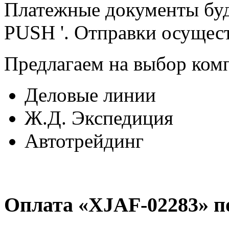
Платежные документы буд
PUSH '. Отправки осущест
Предлагаем на выбор ком
Деловые линии
Ж.Д. Экспедиция
Автотрейдинг
Оплата «XJAF-02283» п