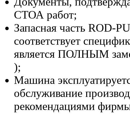
Документы, подтвержд
СТОА работ;
Запасная часть ROD-P
соответствует специф
является ПОЛНЫМ зам
);
Машина эксплуатируетс
обслуживание производи
рекомендациями фирмы